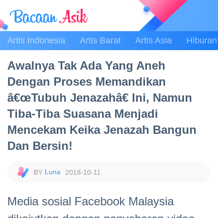
Artis Indonesia
Artis Barat
Artis Asia
Hiburan
Awalnya Tak Ada Yang Aneh
Dengan Proses Memandikan
â€œTubuh Jenazahâ€ Ini, Namun
Tiba-Tiba Suasana Menjadi
Mencekam Keika Jenazah Bangun
Dan Bersin!
Luna
2018-10-11
Media sosial Facebook Malaysia