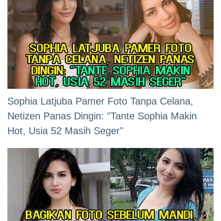
Sophia Latjuba Pamer Foto Tanpa Celana,
Netizen Panas Dingin: "Tante Sophia Makin
Hot, Usia 52 Masih Seger"