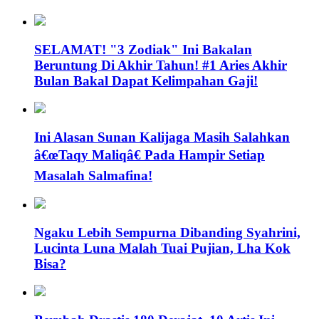
SELAMAT! "3 Zodiak" Ini Bakalan
Beruntung Di Akhir Tahun! #1 Aries Akhir
Bulan Bakal Dapat Kelimpahan Gaji!
Ini Alasan Sunan Kalijaga Masih Salahkan
â€œTaqy Maliqâ€ Pada Hampir Setiap
Masalah Salmafina!
Ngaku Lebih Sempurna Dibanding Syahrini,
Lucinta Luna Malah Tuai Pujian, Lha Kok
Bisa?