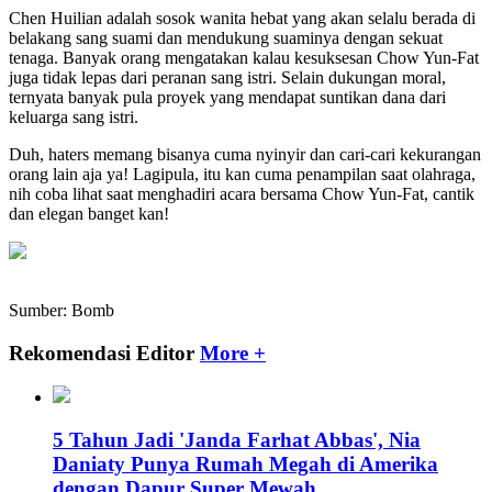
Chen Huilian adalah sosok wanita hebat yang akan selalu berada di
belakang sang suami dan mendukung suaminya dengan sekuat
tenaga. Banyak orang mengatakan kalau kesuksesan Chow Yun-Fat
juga tidak lepas dari peranan sang istri. Selain dukungan moral,
ternyata banyak pula proyek yang mendapat suntikan dana dari
keluarga sang istri.
Duh, haters memang bisanya cuma nyinyir dan cari-cari kekurangan
orang lain aja ya! Lagipula, itu kan cuma penampilan saat olahraga,
nih coba lihat saat menghadiri acara bersama Chow Yun-Fat, cantik
dan elegan banget kan!
Sumber: Bomb
Rekomendasi Editor
More +
5 Tahun Jadi 'Janda Farhat Abbas', Nia
Daniaty Punya Rumah Megah di Amerika
dengan Dapur Super Mewah