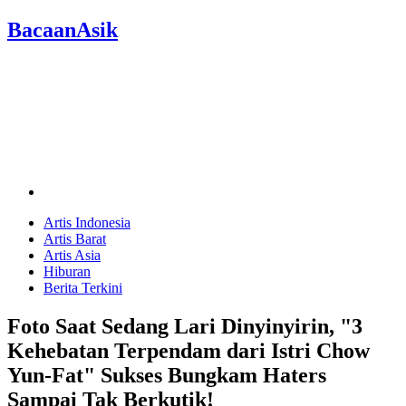
BacaanAsik
Artis Indonesia
Artis Barat
Artis Asia
Hiburan
Berita Terkini
Foto Saat Sedang Lari Dinyinyirin, "3
Kehebatan Terpendam dari Istri Chow
Yun-Fat" Sukses Bungkam Haters
Sampai Tak Berkutik!