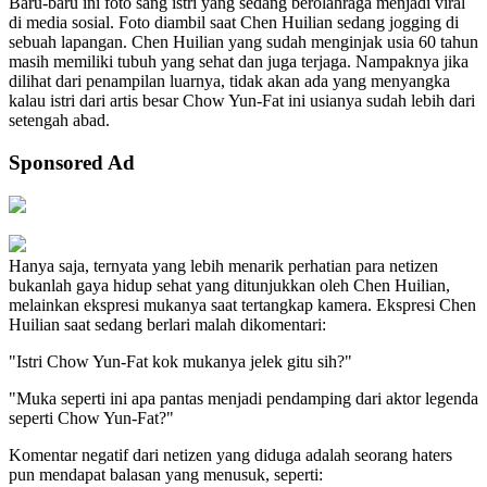
Baru-baru ini foto sang istri yang sedang berolahraga menjadi viral
di media sosial. Foto diambil saat Chen Huilian sedang jogging di
sebuah lapangan. Chen Huilian yang sudah menginjak usia 60 tahun
masih memiliki tubuh yang sehat dan juga terjaga. Nampaknya jika
dilihat dari penampilan luarnya, tidak akan ada yang menyangka
kalau istri dari artis besar Chow Yun-Fat ini usianya sudah lebih dari
setengah abad.
Sponsored Ad
Hanya saja, ternyata yang lebih menarik perhatian para netizen
bukanlah gaya hidup sehat yang ditunjukkan oleh Chen Huilian,
melainkan ekspresi mukanya saat tertangkap kamera. Ekspresi Chen
Huilian saat sedang berlari malah dikomentari:
"Istri Chow Yun-Fat kok mukanya jelek gitu sih?"
"Muka seperti ini apa pantas menjadi pendamping dari aktor legenda
seperti Chow Yun-Fat?"
Komentar negatif dari netizen yang diduga adalah seorang haters
pun mendapat balasan yang menusuk, seperti: