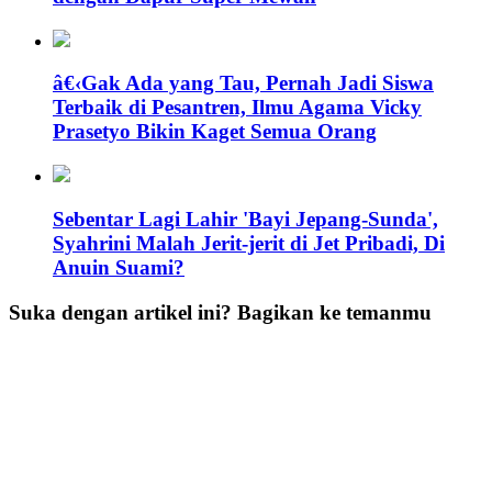
â€‹Gak Ada yang Tau, Pernah Jadi Siswa
Terbaik di Pesantren, Ilmu Agama Vicky
Prasetyo Bikin Kaget Semua Orang
Sebentar Lagi Lahir 'Bayi Jepang-Sunda',
Syahrini Malah Jerit-jerit di Jet Pribadi, Di
Anuin Suami?
Suka dengan artikel ini? Bagikan ke temanmu