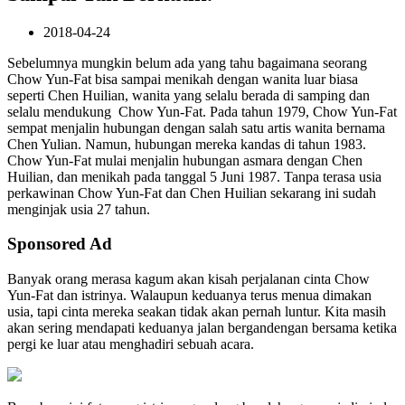
2018-04-24
Sebelumnya mungkin belum ada yang tahu bagaimana seorang
Chow Yun-Fat bisa sampai menikah dengan wanita luar biasa
seperti Chen Huilian, wanita yang selalu berada di samping dan
selalu mendukung Chow Yun-Fat. Pada tahun 1979, Chow Yun-Fat
sempat menjalin hubungan dengan salah satu artis wanita bernama
Chen Yulian. Namun, hubungan mereka kandas di tahun 1983.
Chow Yun-Fat mulai menjalin hubungan asmara dengan Chen
Huilian, dan menikah pada tanggal 5 Juni 1987. Tanpa terasa usia
perkawinan Chow Yun-Fat dan Chen Huilian sekarang ini sudah
menginjak usia 27 tahun.
Sponsored Ad
Banyak orang merasa kagum akan kisah perjalanan cinta Chow
Yun-Fat dan istrinya. Walaupun keduanya terus menua dimakan
usia, tapi cinta mereka seakan tidak akan pernah luntur. Kita masih
akan sering mendapati keduanya jalan bergandengan bersama ketika
pergi ke luar atau menghadiri sebuah acara.