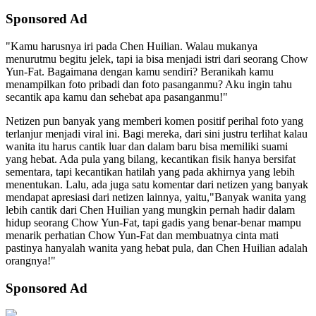
Sponsored Ad
"Kamu harusnya iri pada Chen Huilian. Walau mukanya
menurutmu begitu jelek, tapi ia bisa menjadi istri dari seorang Chow
Yun-Fat. Bagaimana dengan kamu sendiri? Beranikah kamu
menampilkan foto pribadi dan foto pasanganmu? Aku ingin tahu
secantik apa kamu dan sehebat apa pasanganmu!"
Netizen pun banyak yang memberi komen positif perihal foto yang
terlanjur menjadi viral ini. Bagi mereka, dari sini justru terlihat kalau
wanita itu harus cantik luar dan dalam baru bisa memiliki suami
yang hebat. Ada pula yang bilang, kecantikan fisik hanya bersifat
sementara, tapi kecantikan hatilah yang pada akhirnya yang lebih
menentukan. Lalu, ada juga satu komentar dari netizen yang banyak
mendapat apresiasi dari netizen lainnya, yaitu,"Banyak wanita yang
lebih cantik dari Chen Huilian yang mungkin pernah hadir dalam
hidup seorang Chow Yun-Fat, tapi gadis yang benar-benar mampu
menarik perhatian Chow Yun-Fat dan membuatnya cinta mati
pastinya hanyalah wanita yang hebat pula, dan Chen Huilian adalah
orangnya!"
Sponsored Ad