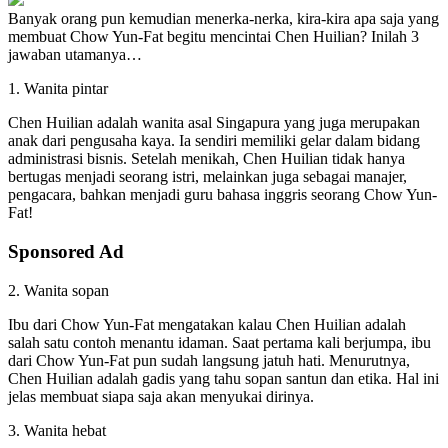
Banyak orang pun kemudian menerka-nerka, kira-kira apa saja yang
membuat Chow Yun-Fat begitu mencintai Chen Huilian? Inilah 3
jawaban utamanya…
1. Wanita pintar
Chen Huilian adalah wanita asal Singapura yang juga merupakan
anak dari pengusaha kaya. Ia sendiri memiliki gelar dalam bidang
administrasi bisnis. Setelah menikah, Chen Huilian tidak hanya
bertugas menjadi seorang istri, melainkan juga sebagai manajer,
pengacara, bahkan menjadi guru bahasa inggris seorang Chow Yun-
Fat!
Sponsored Ad
2. Wanita sopan
Ibu dari Chow Yun-Fat mengatakan kalau Chen Huilian adalah
salah satu contoh menantu idaman. Saat pertama kali berjumpa, ibu
dari Chow Yun-Fat pun sudah langsung jatuh hati. Menurutnya,
Chen Huilian adalah gadis yang tahu sopan santun dan etika. Hal ini
jelas membuat siapa saja akan menyukai dirinya.
3. Wanita hebat