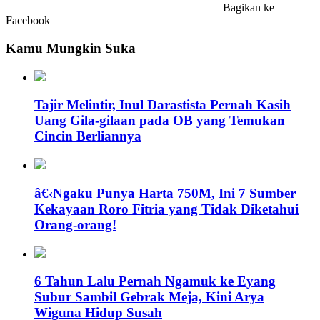
Bagikan ke
Facebook
Kamu Mungkin Suka
Tajir Melintir, Inul Darastista Pernah Kasih
Uang Gila-gilaan pada OB yang Temukan
Cincin Berliannya
â€‹Ngaku Punya Harta 750M, Ini 7 Sumber
Kekayaan Roro Fitria yang Tidak Diketahui
Orang-orang!
6 Tahun Lalu Pernah Ngamuk ke Eyang
Subur Sambil Gebrak Meja, Kini Arya
Wiguna Hidup Susah