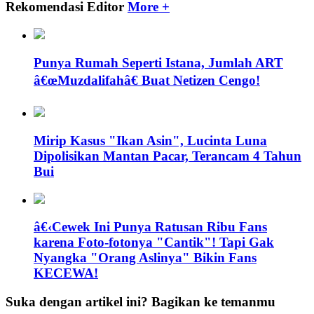
Rekomendasi Editor
More +
Punya Rumah Seperti Istana, Jumlah ART
â€œMuzdalifahâ€ Buat Netizen Cengo!
Mirip Kasus "Ikan Asin", Lucinta Luna
Dipolisikan Mantan Pacar, Terancam 4 Tahun
Bui
â€‹Cewek Ini Punya Ratusan Ribu Fans
karena Foto-fotonya "Cantik"! Tapi Gak
Nyangka "Orang Aslinya" Bikin Fans
KECEWA!
Suka dengan artikel ini? Bagikan ke temanmu