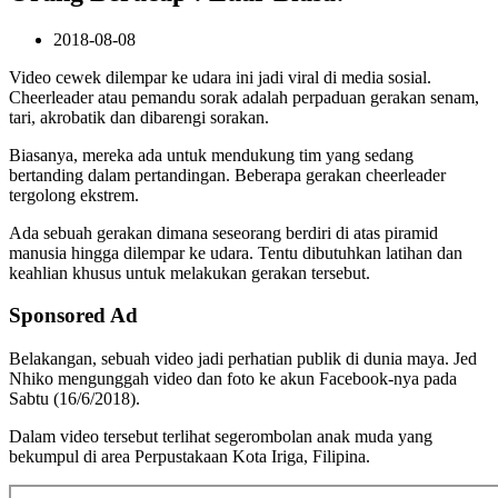
2018-08-08
Video cewek dilempar ke udara ini jadi viral di media sosial.
Cheerleader atau pemandu sorak adalah perpaduan gerakan senam,
tari, akrobatik dan dibarengi sorakan.
Biasanya, mereka ada untuk mendukung tim yang sedang
bertanding dalam pertandingan. Beberapa gerakan cheerleader
tergolong ekstrem.
Ada sebuah gerakan dimana seseorang berdiri di atas piramid
manusia hingga dilempar ke udara. Tentu dibutuhkan latihan dan
keahlian khusus untuk melakukan gerakan tersebut.
Sponsored Ad
Belakangan, sebuah video jadi perhatian publik di dunia maya. Jed
Nhiko mengunggah video dan foto ke akun Facebook-nya pada
Sabtu (16/6/2018).
Dalam video tersebut terlihat segerombolan anak muda yang
bekumpul di area Perpustakaan Kota Iriga, Filipina.