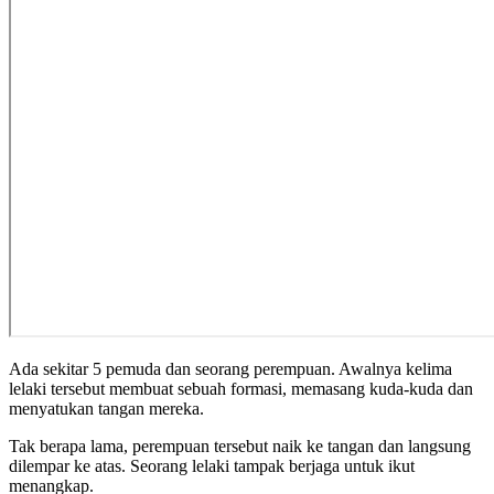
Ada sekitar 5 pemuda dan seorang perempuan. Awalnya kelima
lelaki tersebut membuat sebuah formasi, memasang kuda-kuda dan
menyatukan tangan mereka.
Tak berapa lama, perempuan tersebut naik ke tangan dan langsung
dilempar ke atas. Seorang lelaki tampak berjaga untuk ikut
menangkap.