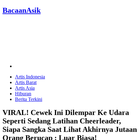
BacaanAsik
Artis Indonesia
Artis Barat
Artis Asia
Hiburan
Berita Terkini
VIRAL! Cewek Ini Dilempar Ke Udara
Seperti Sedang Latihan Cheerleader,
Siapa Sangka Saat Lihat Akhirnya Jutaan
Orang Berucap : Luar Biasa!