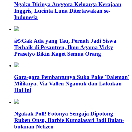
Ngaku Dirinya Anggota Keluarga Kerajaan
Inggris, Lucinta Luna Ditertawakan se-
Indonesia
â€‹Gak Ada yang Tau, Pernah Jadi Siswa
Terbaik di Pesantren, Ilmu Agama Vicky
Prasetyo Bikin Kaget Semua Orang
Gara-gara Pembantunya Suka Pake 'Daleman'
Miliknya, Via Vallen Ngamuk dan Lakukan
Hal Ini
Ngakak Poll! Fotonya Sengaja Dipotong
Ruben Onsu, Barbie Kumalasari Jadi Bulan-
bulanan Netizen