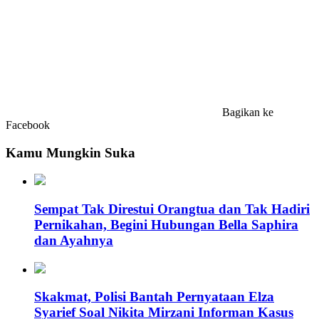
Bagikan ke
Facebook
Kamu Mungkin Suka
Sempat Tak Direstui Orangtua dan Tak Hadiri
Pernikahan, Begini Hubungan Bella Saphira
dan Ayahnya
Skakmat, Polisi Bantah Pernyataan Elza
Syarief Soal Nikita Mirzani Informan Kasus