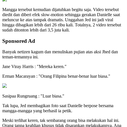
Mangga tersebut kemudian dijatuhkan begitu saja. Video tersebut
diedit dan diberi efek slow-motion sehingga gerakan Danielle saat
meluncur ke atas tampak dramatis. Unggahan Jed ini jadi viral
hingga dibagikan lebih dari 26 ribu kali. Totalnya, 2 video tersebut
sudah ditonton lebih dari 3,5 juta kali.
Sponsored Ad
Banyak netizen kagum dan menuliskan pujian atas aksi Jhed dan
teman-temannya ini.
Jane Viray Harris : "Mereka keren."
Erman Macarayan : "Orang Filipina benar-benar luar biasa."
Sasipaa Rungruang : "Luar biasa."
Tak lupa, Jed membagikan foto saat Danielle berpose bersama
mangga-mangga yang berhasil ia petik.
Meski terlihat keren, tak sembarang orang bisa melakukan hal ini.
Orang tanpa keahlian khusus tidak disarankan melakukannya. Apa