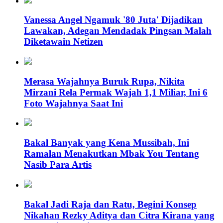
Vanessa Angel Ngamuk '80 Juta' Dijadikan
Lawakan, Adegan Mendadak Pingsan Malah
Diketawain Netizen
Merasa Wajahnya Buruk Rupa, Nikita
Mirzani Rela Permak Wajah 1,1 Miliar, Ini 6
Foto Wajahnya Saat Ini
Bakal Banyak yang Kena Mussibah, Ini
Ramalan Menakutkan Mbak You Tentang
Nasib Para Artis
Bakal Jadi Raja dan Ratu, Begini Konsep
Nikahan Rezky Aditya dan Citra Kirana yang