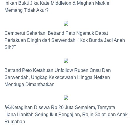
Inikah Bukti Jika Kate Middleton & Meghan Markle
Memang Tidak Akur?
Cemberut Seharian, Betrand Peto Ngamuk Dapat
Perlakuan Dingin dari Sarwendah: "Kok Bunda Jadi Aneh
Sih?"
Betrand Peto Ketahuan Unfollow Ruben Onsu Dan
Sarwendah, Ungkap Kekecewaan Hingga Netizen
Menduga Dimanfaatkan
â€‹Ketagihan Disewa Rp 20 Juta Semalem, Ternyata
Hana Hanifah Sering Ikut Pengajian, Rajin Salat, dan Anak
Rumahan