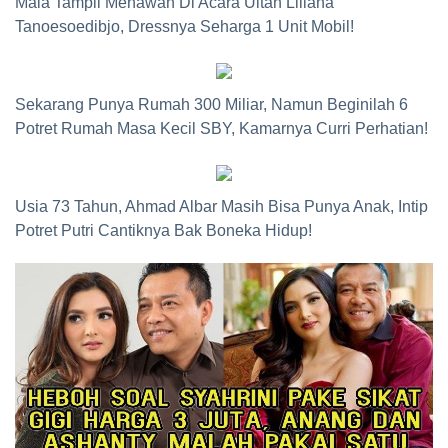
Maia Tampil Menawan Di Acara Ultah Liliana
Tanoesoedibjo, Dressnya Seharga 1 Unit Mobil!
Sekarang Punya Rumah 300 Miliar, Namun Beginilah 6
Potret Rumah Masa Kecil SBY, Kamarnya Curri Perhatian!
Usia 73 Tahun, Ahmad Albar Masih Bisa Punya Anak, Intip
Potret Putri Cantiknya Bak Boneka Hidup!