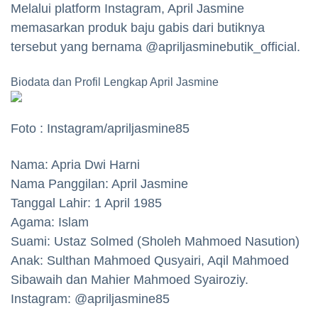
Melalui platform Instagram, April Jasmine
memasarkan produk baju gabis dari butiknya
tersebut yang bernama @apriljasminebutik_official.
Biodata dan Profil Lengkap April Jasmine
Foto : Instagram/apriljasmine85
Nama: Apria Dwi Harni
Nama Panggilan: April Jasmine
Tanggal Lahir: 1 April 1985
Agama: Islam
Suami: Ustaz Solmed (Sholeh Mahmoed Nasution)
Anak: Sulthan Mahmoed Qusyairi, Aqil Mahmoed
Sibawaih dan Mahier Mahmoed Syairoziy.
Instagram: @apriljasmine85