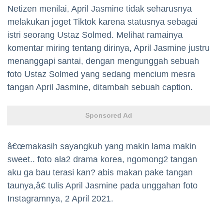
Netizen menilai, April Jasmine tidak seharusnya
melakukan joget Tiktok karena statusnya sebagai
istri seorang Ustaz Solmed. Melihat ramainya
komentar miring tentang dirinya, April Jasmine justru
menanggapi santai, dengan mengunggah sebuah
foto Ustaz Solmed yang sedang mencium mesra
tangan April Jasmine, ditambah sebuah caption.
Sponsored Ad
â€œmakasih sayangkuh yang makin lama makin
sweet.. foto ala2 drama korea, ngomong2 tangan
aku ga bau terasi kan? abis makan pake tangan
taunya,â€ tulis April Jasmine pada unggahan foto
Instagramnya, 2 April 2021.