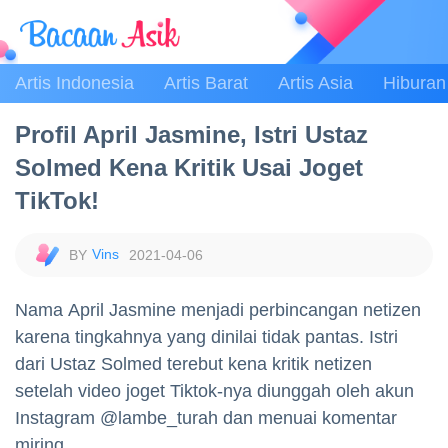
Artis Indonesia
Artis Barat
Artis Asia
Hiburan
Profil April Jasmine, Istri Ustaz
Solmed Kena Kritik Usai Joget
TikTok!
Vins
2021-04-06
Nama April Jasmine menjadi perbincangan netizen
karena tingkahnya yang dinilai tidak pantas. Istri
dari Ustaz Solmed terebut kena kritik netizen
setelah video joget Tiktok-nya diunggah oleh akun
Instagram @lambe_turah dan menuai komentar
miring.