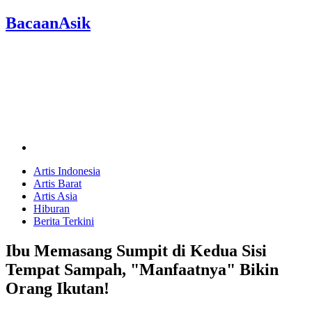
BacaanAsik
Artis Indonesia
Artis Barat
Artis Asia
Hiburan
Berita Terkini
Ibu Memasang Sumpit di Kedua Sisi
Tempat Sampah, "Manfaatnya" Bikin
Orang Ikutan!