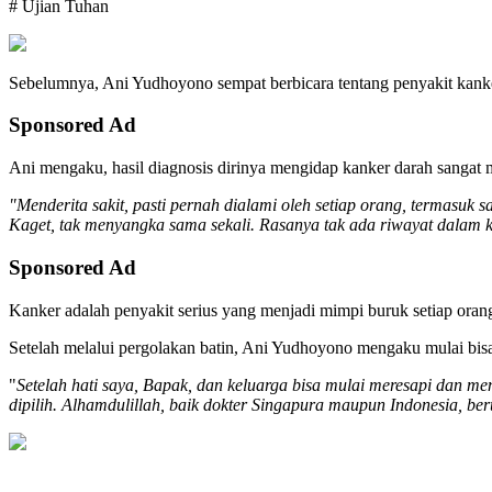
# Ujian Tuhan
Sebelumnya, Ani Yudhoyono sempat berbicara tentang penyakit kanke
Sponsored Ad
Ani mengaku, hasil diagnosis dirinya mengidap kanker darah sangat m
"Menderita sakit, pasti pernah dialami oleh setiap orang, termasuk
Kaget, tak menyangka sama sekali. Rasanya tak ada riwayat dalam ke
Sponsored Ad
Kanker adalah penyakit serius yang menjadi mimpi buruk setiap oran
Setelah melalui pergolakan batin, Ani Yudhoyono mengaku mulai bisa
"
Setelah hati saya, Bapak, dan keluarga bisa mulai meresapi dan 
dipilih. Alhamdulillah, baik dokter Singapura maupun Indonesia, b