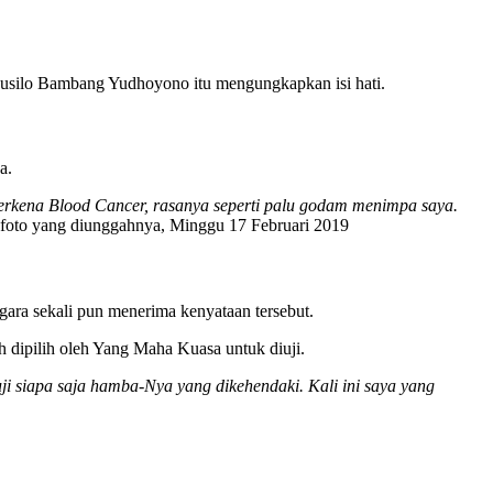
 Susilo Bambang Yudhoyono itu mengungkapkan isi hati.
a.
 terkena Blood Cancer, rasanya seperti palu godam menimpa saya.
n foto yang diunggahnya, Minggu 17 Februari 2019
gara sekali pun menerima kenyataan tersebut.
h dipilih oleh Yang Maha Kuasa untuk diuji.
i siapa saja hamba-Nya yang dikehendaki. Kali ini saya yang