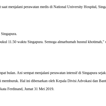
aat menjalani perawatan medis di National University Hospital, Sing
 Singapura.
da pukul 11.50 waktu Singapura. Semoga almarhumah husnul khotimah," 
at bulan. Ani sempat menjalani perawatan intensif di Singapura sejak
i memburuk. Hal ini dibenarkan oleh Kepala Divisi Advokasi dan Ba
" kata Ferdinand, Jumat 31 Mei 2019.