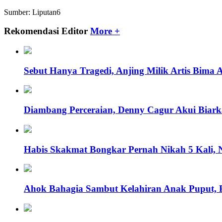
Sumber: Liputan6
Rekomendasi Editor
More +
Sebut Hanya Tragedi, Anjing Milik Artis Bima
Diambang Perceraian, Denny Cagur Akui Biarka
Habis Skakmat Bongkar Pernah Nikah 5 Kali, Ni
Ahok Bahagia Sambut Kelahiran Anak Puput, P