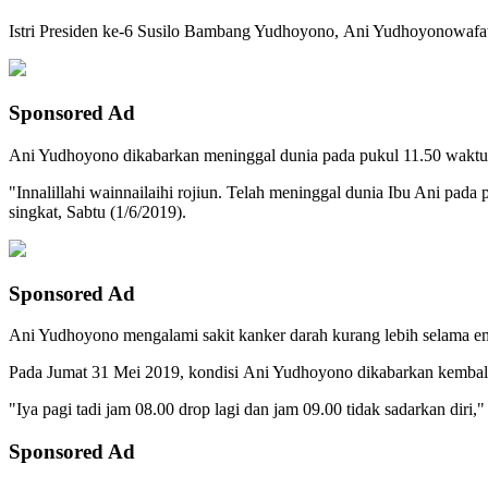
Istri Presiden ke-6 Susilo Bambang Yudhoyono, Ani Yudhoyonowafat s
Sponsored Ad
Ani Yudhoyono dikabarkan meninggal dunia pada pukul 11.50 waktu
"Innalillahi wainnailaihi rojiun. Telah meninggal dunia Ibu Ani pa
singkat, Sabtu (1/6/2019).
Sponsored Ad
Ani Yudhoyono mengalami sakit kanker darah kurang lebih selama emp
Pada Jumat 31 Mei 2019, kondisi Ani Yudhoyono dikabarkan kembal
"Iya pagi tadi jam 08.00 drop lagi dan jam 09.00 tidak sadarkan diri,
Sponsored Ad