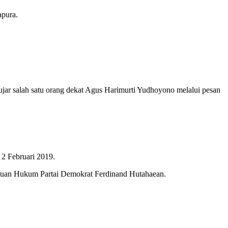
apura.
ujar salah satu orang dekat Agus Harimurti Yudhoyono melalui pesan
 2 Februari 2019.
ntuan Hukum Partai Demokrat Ferdinand Hutahaean.