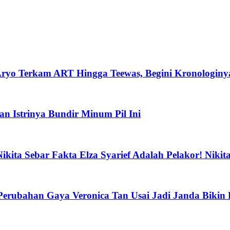
 Aryo Terkam ART Hingga Teewas, Begini Kronologiny
n Istrinya Bundir Minum Pil Ini
kita Sebar Fakta Elza Syarief Adalah Pelakor! Nikit
erubahan Gaya Veronica Tan Usai Jadi Janda Bikin 