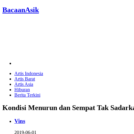
BacaanAsik
Artis Indonesia
Artis Barat
Artis Asia
Hiburan
Berita Terkini
Kondisi Menurun dan Sempat Tak Sadarkan
Vins
2019-06-01