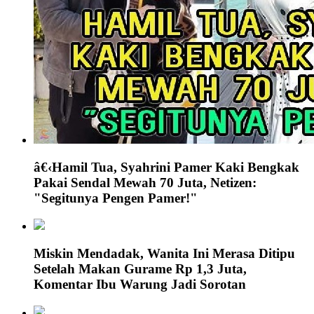
â€‹Hamil Tua, Syahrini Pamer Kaki Bengkak
Pakai Sendal Mewah 70 Juta, Netizen:
"Segitunya Pengen Pamer!"
Miskin Mendadak, Wanita Ini Merasa Ditipu
Setelah Makan Gurame Rp 1,3 Juta,
Komentar Ibu Warung Jadi Sorotan