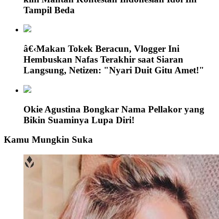
Tampil Beda
â€‹Makan Tokek Beracun, Vlogger Ini
Hembuskan Nafas Terakhir saat Siaran
Langsung, Netizen: "Nyari Duit Gitu Amet!"
Okie Agustina Bongkar Nama Pellakor yang
Bikin Suaminya Lupa Diri!
Kamu Mungkin Suka