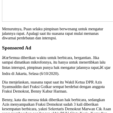
Menurutnya, Puan selaku pimpinan berwenang untuk mengatur
jalannya rapat. Apalagi saat itu suasana rapat mulai memanas
diwarnai perdebatan dan interupsi.
Sponsored Ad
â€œSemua diberikan waktu untuk berbicara, bergantian. Jika
sampai dimatikan mikrofonnya, itu hanya untuk menertibkan lalu
lintas interupsi, pimpinan punya hak mengatur jalannya rapat,â€ ujar
Indra di Jakarta, Selasa (6/10/2020).
Dia menjelaskan, suasana rapat saat itu Wakil Ketua DPR Azis
Syamsuddin dari Fraksi Golkar sempat berdebat dengan anggota
Fraksi Demokrat, Benny Kabur Harman.
Benny, kata dia merasa tidak diberikan hak berbicara, sedangkan
Azis menyampaikan Fraksi Demokrat sudah 3 kali diberikan
kesempatan berbicara, yakni Sekretaris Demokrat Marwan Cik Asan