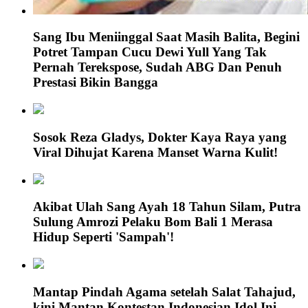
Sang Ibu Meniinggal Saat Masih Balita, Begini
Potret Tampan Cucu Dewi Yull Yang Tak
Pernah Terekspose, Sudah ABG Dan Penuh
Prestasi Bikin Bangga
Sosok Reza Gladys, Dokter Kaya Raya yang
Viral Dihujat Karena Manset Warna Kulit!
Akibat Ulah Sang Ayah 18 Tahun Silam, Putra
Sulung Amrozi Pelaku Bom Bali 1 Merasa
Hidup Seperti 'Sampah'!
Mantap Pindah Agama setelah Salat Tahajud,
kini Mantan Kontestan Indonesian Idol Ini