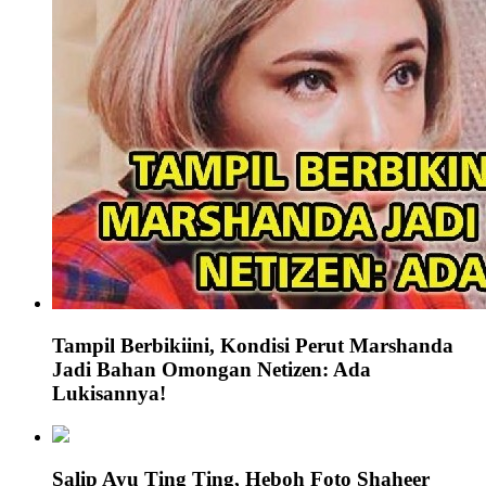
Tampil Berbikiini, Kondisi Perut Marshanda
Jadi Bahan Omongan Netizen: Ada
Lukisannya!
Salip Ayu Ting Ting, Heboh Foto Shaheer