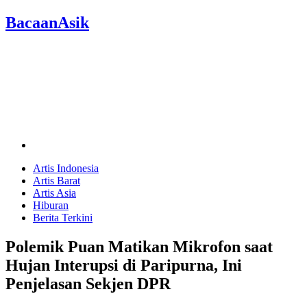
BacaanAsik
Artis Indonesia
Artis Barat
Artis Asia
Hiburan
Berita Terkini
Polemik Puan Matikan Mikrofon saat
Hujan Interupsi di Paripurna, Ini
Penjelasan Sekjen DPR