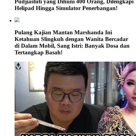
Pudjiastuti yang Dihuni 400 Orang, Dilengkapi
Helipad Hingga Simulator Penerbangan!
Pulang Kajian Mantan Marshanda Ini
Ketahuan Slingkuh dengan Wanita Bercadar
di Dalam Mobil, Sang Istri: Banyak Dosa dan
Tertangkap Basah!