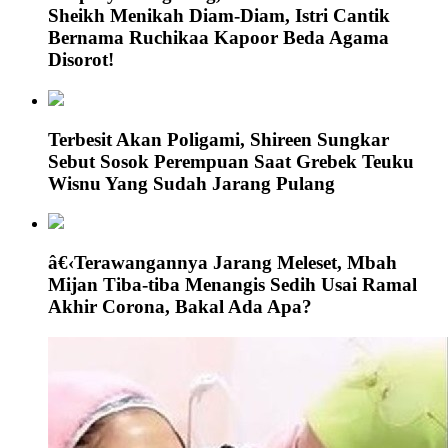
Sheikh Menikah Diam-Diam, Istri Cantik
Bernama Ruchikaa Kapoor Beda Agama
Disorot!
Terbesit Akan Poligami, Shireen Sungkar
Sebut Sosok Perempuan Saat Grebek Teuku
Wisnu Yang Sudah Jarang Pulang
â€‹Terawangannya Jarang Meleset, Mbah
Mijan Tiba-tiba Menangis Sedih Usai Ramal
Akhir Corona, Bakal Ada Apa?