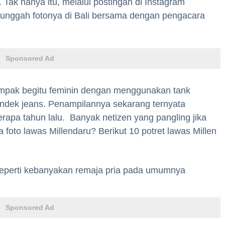
 Tak hanya itu, melalui postingan di Instagram
ngunggah fotonya di Bali bersama dengan pengacara
Sponsored Ad
tampak begitu feminin dengan menggunakan tank
ndek jeans. Penampilannya sekarang ternyata
apa tahun lalu. Banyak netizen yang pangling jika
pa foto lawas Millendaru? Berikut 10 potret lawas Millen
 seperti kebanyakan remaja pria pada umumnya
Sponsored Ad