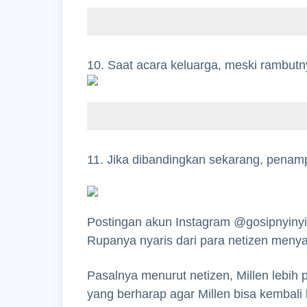
10. Saat acara keluarga, meski rambutny
11. Jika dibandingkan sekarang, penam
Postingan akun Instagram @gosipnyinyir
Rupanya nyaris dari para netizen menyay
Pasalnya menurut netizen, Millen lebih p
yang berharap agar Millen bisa kembali 