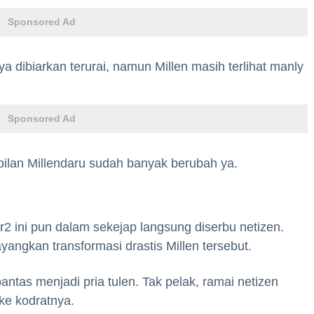
Sponsored Ad
a dibiarkan terurai, namun Millen masih terlihat manly
Sponsored Ad
pilan Millendaru sudah banyak berubah ya.
2 ini pun dalam sekejap langsung diserbu netizen.
angkan transformasi drastis Millen tersebut.
antas menjadi pria tulen. Tak pelak, ramai netizen
ke kodratnya.