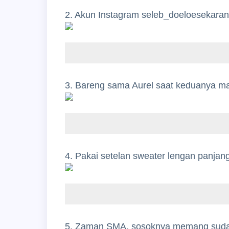
2. Akun Instagram seleb_doeloesekaran
3. Bareng sama Aurel saat keduanya ma
4. Pakai setelan sweater lengan panjan
5. Zaman SMA, sosoknya memang suda