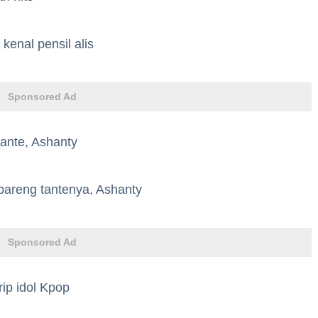
kenal pensil alis
Sponsored Ad
ante, Ashanty
 bareng tantenya, Ashanty
Sponsored Ad
rip idol Kpop