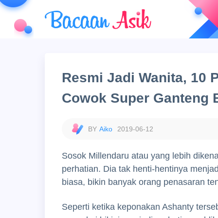
Resmi Jadi Wanita, 10 P
Cowok Super Ganteng B
Aiko
2019-06-12
Sosok Millendaru atau yang lebih dikena
perhatian. Dia tak henti-hentinya menja
biasa, bikin banyak orang penasaran te
Seperti ketika keponakan Ashanty terse