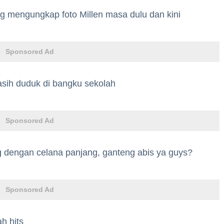
g mengungkap foto Millen masa dulu dan kini
Sponsored Ad
sih duduk di bangku sekolah
Sponsored Ad
g dengan celana panjang, ganteng abis ya guys?
Sponsored Ad
h hits