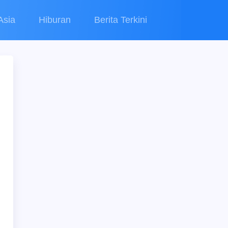
Asia
Hiburan
Berita Terkini