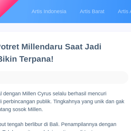
Artis Indonesia
Artis Barat
Artis 
otret Millendaru Saat Jadi
ikin Terpana!
l dengan Millen Cyrus selalu berhasil mencuri
di perbincangan publik. Tingkahnya yang unik dan gak
ntang sosok Millen.
but tengah berlibur di Bali. Penampilannya dengan