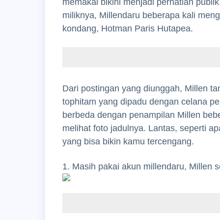
memakai bikini menjadi perhatian publik.
miliknya, Millendaru beberapa kali me
kondang, Hotman Paris Hutapea.
Dari postingan yang diunggah, Millen 
tophitam yang dipadu dengan celana pe
berbeda dengan penampilan Millen beber
melihat foto jadulnya. Lantas, seperti a
yang bisa bikin kamu tercengang.
1. Masih pakai akun millendaru, Millen