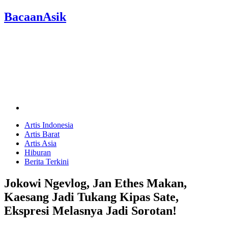
BacaanAsik
Artis Indonesia
Artis Barat
Artis Asia
Hiburan
Berita Terkini
Jokowi Ngevlog, Jan Ethes Makan,
Kaesang Jadi Tukang Kipas Sate,
Ekspresi Melasnya Jadi Sorotan!