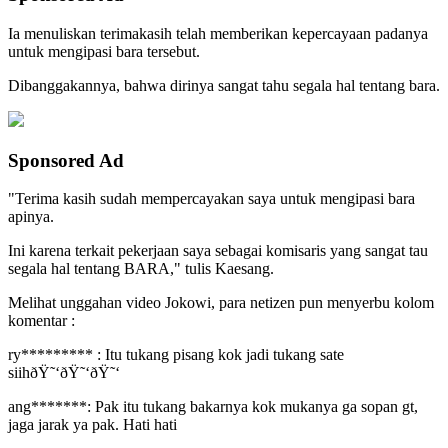
Ia menuliskan terimakasih telah memberikan kepercayaan padanya
untuk mengipasi bara tersebut.
Dibanggakannya, bahwa dirinya sangat tahu segala hal tentang bara.
Sponsored Ad
"Terima kasih sudah mempercayakan saya untuk mengipasi bara
apinya.
Ini karena terkait pekerjaan saya sebagai komisaris yang sangat tau
segala hal tentang BARA," tulis Kaesang.
Melihat unggahan video Jokowi, para netizen pun menyerbu kolom
komentar :
ry********* : Itu tukang pisang kok jadi tukang sate
siihðŸ˜‘ðŸ˜‘ðŸ˜‘
ang*******: Pak itu tukang bakarnya kok mukanya ga sopan gt,
jaga jarak ya pak. Hati hati