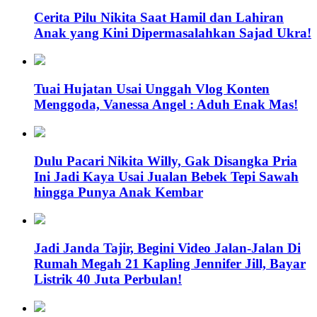
Cerita Pilu Nikita Saat Hamil dan Lahiran
Anak yang Kini Dipermasalahkan Sajad Ukra!
Tuai Hujatan Usai Unggah Vlog Konten
Menggoda, Vanessa Angel : Aduh Enak Mas!
Dulu Pacari Nikita Willy, Gak Disangka Pria
Ini Jadi Kaya Usai Jualan Bebek Tepi Sawah
hingga Punya Anak Kembar
Jadi Janda Tajir, Begini Video Jalan-Jalan Di
Rumah Megah 21 Kapling Jennifer Jill, Bayar
Listrik 40 Juta Perbulan!