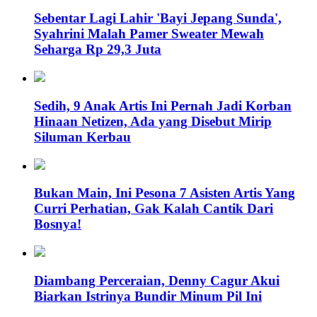
Sebentar Lagi Lahir 'Bayi Jepang Sunda',
Syahrini Malah Pamer Sweater Mewah
Seharga Rp 29,3 Juta
Sedih, 9 Anak Artis Ini Pernah Jadi Korban
Hinaan Netizen, Ada yang Disebut Mirip
Siluman Kerbau
Bukan Main, Ini Pesona 7 Asisten Artis Yang
Curri Perhatian, Gak Kalah Cantik Dari
Bosnya!
Diambang Perceraian, Denny Cagur Akui
Biarkan Istrinya Bundir Minum Pil Ini