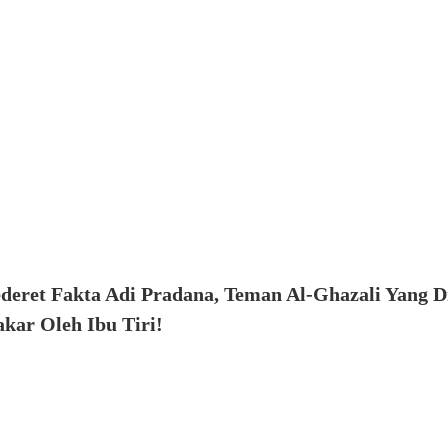
ederet Fakta Adi Pradana, Teman Al-Ghazali Yang D
kar Oleh Ibu Tiri!