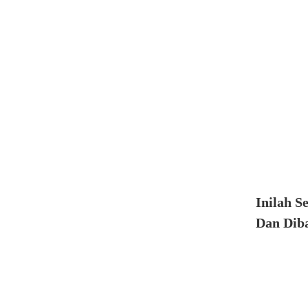
Inilah S
Dan Diba