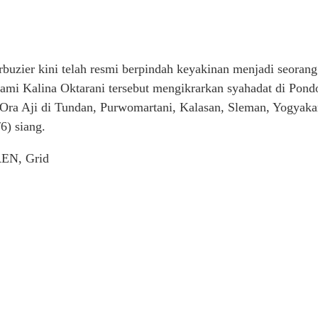
buzier kini telah resmi berpindah keyakinan menjadi seoran
ami Kalina Oktarani tersebut mengikrarkan syahadat di Pond
 Ora Aji di Tundan, Purwomartani, Kalasan, Sleman, Yogyaka
6) siang.
N, Grid