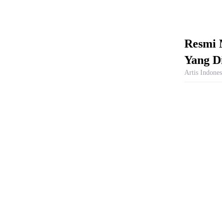
Resmi 
Yang D
Artis Indones