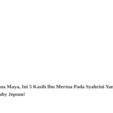
na Maya, Ini 5 Kasih Ibu Mertua Pada Syahrini Ya
aby Jepsun!