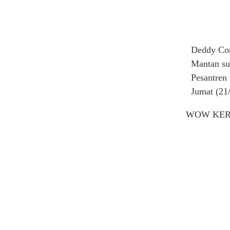
Deddy Cor
Mantan su
Pesantren
Jumat (21/
WOW KERE