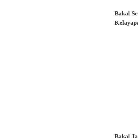
Bakal Se
Kelayapa
Bakal Ja