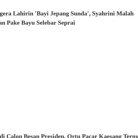
gera Lahirin 'Bayi Jepang Sunda', Syahrini Malah
n Pake Bayu Selebar Seprai
di Calon Besan Presiden, Ortu Pacar Kaesang Tern