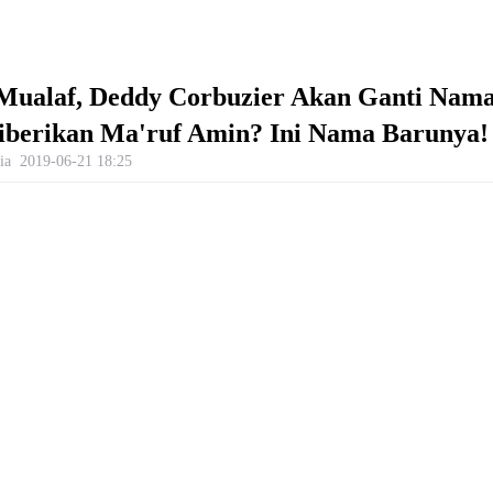
Mualaf, Deddy Corbuzier Akan Ganti Nama
iberikan Ma'ruf Amin? Ini Nama Barunya!
ia
2019-06-21 18:25