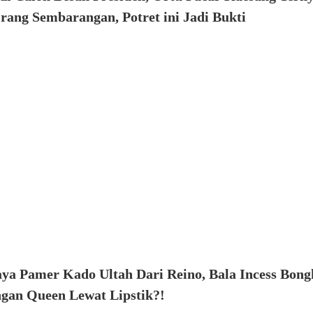
ang Sembarangan, Potret ini Jadi Bukti
a Pamer Kado Ultah Dari Reino, Bala Incess Bong
gan Queen Lewat Lipstik?!