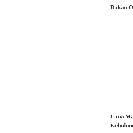
Bukan Or
Luna May
Kebohon