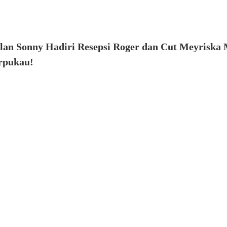
lan Sonny Hadiri Resepsi Roger dan Cut Meyriska
rpukau!