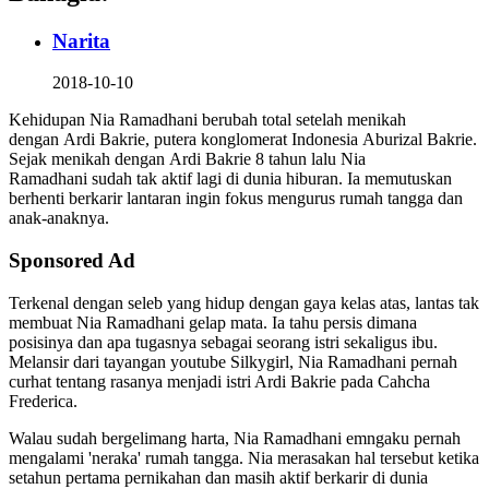
Narita
2018-10-10
Kehidupan Nia Ramadhani berubah total setelah menikah
dengan Ardi Bakrie, putera konglomerat Indonesia Aburizal Bakrie.
Sejak menikah dengan Ardi Bakrie 8 tahun lalu Nia
Ramadhani sudah tak aktif lagi di dunia hiburan. Ia memutuskan
berhenti berkarir lantaran ingin fokus mengurus rumah tangga dan
anak-anaknya.
Sponsored Ad
Terkenal dengan seleb yang hidup dengan gaya kelas atas, lantas tak
membuat Nia Ramadhani gelap mata. Ia tahu persis dimana
posisinya dan apa tugasnya sebagai seorang istri sekaligus ibu.
Melansir dari tayangan youtube Silkygirl, Nia Ramadhani pernah
curhat tentang rasanya menjadi istri Ardi Bakrie pada Cahcha
Frederica.
Walau sudah bergelimang harta, Nia Ramadhani emngaku pernah
mengalami 'neraka' rumah tangga. Nia merasakan hal tersebut ketika
setahun pertama pernikahan dan masih aktif berkarir di dunia