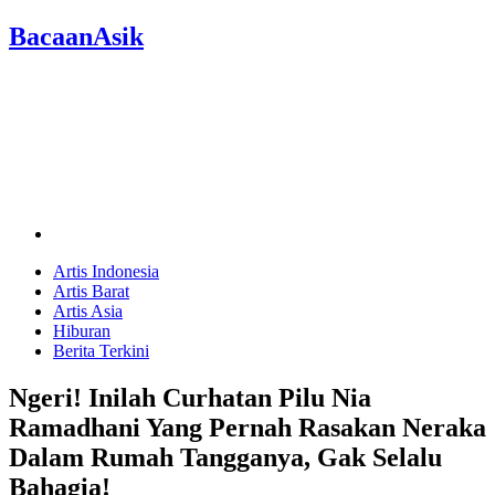
BacaanAsik
Artis Indonesia
Artis Barat
Artis Asia
Hiburan
Berita Terkini
Ngeri! Inilah Curhatan Pilu Nia
Ramadhani Yang Pernah Rasakan Neraka
Dalam Rumah Tangganya, Gak Selalu
Bahagia!