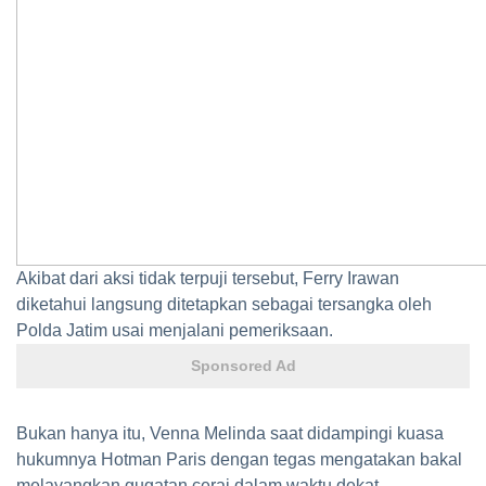
Akibat dari aksi tidak terpuji tersebut, Ferry Irawan
diketahui langsung ditetapkan sebagai tersangka oleh
Polda Jatim usai menjalani pemeriksaan.
Sponsored Ad
Bukan hanya itu, Venna Melinda saat didampingi kuasa
hukumnya Hotman Paris dengan tegas mengatakan bakal
melayangkan gugatan cerai dalam waktu dekat.