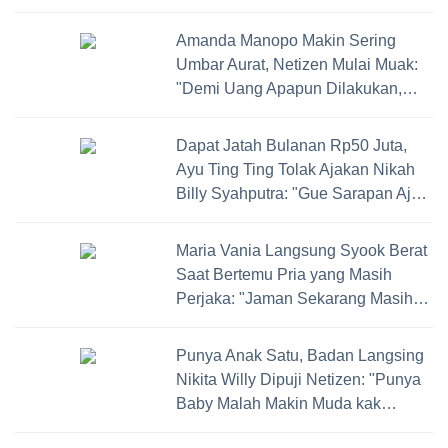
Capek Sendiri"
Amanda Manopo Makin Sering
Umbar Aurat, Netizen Mulai Muak:
"Demi Uang Apapun Dilakukan,
Harga Diri Jatuh!"
Dapat Jatah Bulanan Rp50 Juta,
Ayu Ting Ting Tolak Ajakan Nikah
Billy Syahputra: "Gue Sarapan Aja
Berapa!"
Maria Vania Langsung Syook Berat
Saat Bertemu Pria yang Masih
Perjaka: "Jaman Sekarang Masih
Ada Ya?"
Punya Anak Satu, Badan Langsing
Nikita Willy Dipuji Netizen: "Punya
Baby Malah Makin Muda kak
Nikita!"