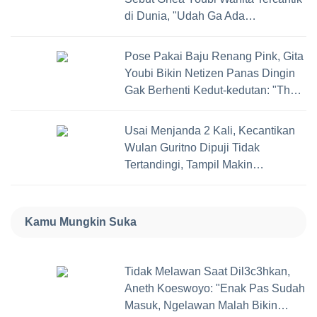
di Dunia, "Udah Ga Ada
Lawannya!"
Pose Pakai Baju Renang Pink, Gita
Youbi Bikin Netizen Panas Dingin
Gak Berhenti Kedut-kedutan: "The
Best!"
Usai Menjanda 2 Kali, Kecantikan
Wulan Guritno Dipuji Tidak
Tertandingi, Tampil Makin
Kuencenggg!
Kamu Mungkin Suka
Tidak Melawan Saat Dil3c3hkan,
Aneth Koeswoyo: "Enak Pas Sudah
Masuk, Ngelawan Malah Bikin