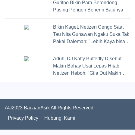
Guritno Bikin Para Berondong
Pusing Pengen Benerin Bajunya
Bikin Kaget, Netizen Cengo Saat
Tau Nita Gunawan Ngaku Suka Tak
Pakai Daleman: "Lebih Kaya bisa
Nafas Gitu Kan!"
Aduh, DJ Katty Butterfly Disebut
Makin Bohay Usai Lepas Hijab,
Netizen Heboh: "Gila Dut Makin
Cakep Banget Dah"
Â©2023 BacaanAsik All Rights Reserved.
Privacy Policy
Hubungi Kami
Hot News!