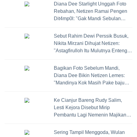
Diana Dee Starlight Unggah Foto
Rebahan, Netizen Ramai Pengen
Dit4mp0l: "Gak Mandi Sebulan
Tetep Cantik!"
Sebut Rahim Dewi Perssik Busuk,
Nikita Mirzani Dihujat Netizen:
"Astagfirulloh Itu Mulutnya Enteng
Banget!"
Bagikan Foto Sebelum Mandi,
Diana Dee Bikin Netizen Lemes:
"Mandinya Kok Masih Pake baju
Lengkap Kak?"
Ke Cianjur Bareng Rudy Salim,
Lesti Kejora Disebut Mirip
Pembantu Lagi Nemenin Majikan
Pulang Kampung
Sering Tampil Menggoda, Wulan