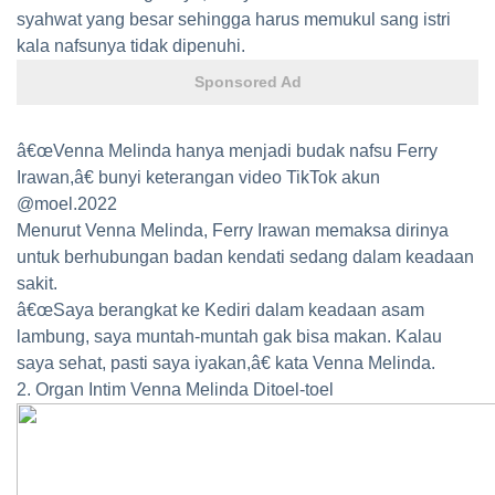
syahwat yang besar sehingga harus memukul sang istri
kala nafsunya tidak dipenuhi.
Sponsored Ad
â€œVenna Melinda hanya menjadi budak nafsu Ferry
Irawan,â€ bunyi keterangan video TikTok akun
@moel.2022
Menurut Venna Melinda, Ferry Irawan memaksa dirinya
untuk berhubungan badan kendati sedang dalam keadaan
sakit.
â€œSaya berangkat ke Kediri dalam keadaan asam
lambung, saya muntah-muntah gak bisa makan. Kalau
saya sehat, pasti saya iyakan,â€ kata Venna Melinda.
2. Organ Intim Venna Melinda Ditoel-toel