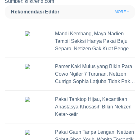
Sumber: kliktrend.com
Rekomendasi Editor
MORE +
Mandi Kembang, Maya Nadien
Tampil Sekksi Hanya Pakai Baju
Separo, Netizen Gak Kuat Pengen
Bercocok Tanam
Pamer Kaki Mulus yang Bikin Para
Cowo Ngiler 7 Turunan, Netizen
Curriga Sophia Latjuba Tidak Pakai
Daleman
Pakai Tanktop Hijau, Kecantikan
Anastasya Khosasih Bikin Netizen
Ketar-ketir
Pakai Gaun Tanpa Lengan, Netizen
Sebut Ghea Youbi Wanita Tercantik