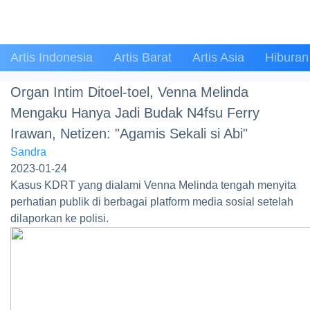
Artis Indonesia
Artis Barat
Artis Asia
Hiburan
Organ Intim Ditoel-toel, Venna Melinda
Mengaku Hanya Jadi Budak N4fsu Ferry
Irawan, Netizen: "Agamis Sekali si Abi"
Sandra
2023-01-24
Kasus KDRT yang dialami Venna Melinda tengah menyita
perhatian publik di berbagai platform media sosial setelah
dilaporkan ke polisi.