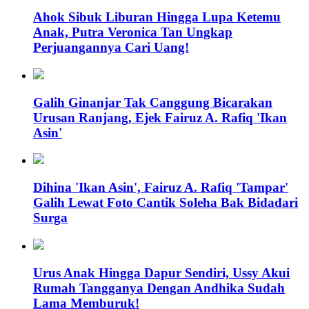
Ahok Sibuk Liburan Hingga Lupa Ketemu
Anak, Putra Veronica Tan Ungkap
Perjuangannya Cari Uang!
Galih Ginanjar Tak Canggung Bicarakan
Urusan Ranjang, Ejek Fairuz A. Rafiq 'Ikan
Asin'
Dihina 'Ikan Asin', Fairuz A. Rafiq 'Tampar'
Galih Lewat Foto Cantik Soleha Bak Bidadari
Surga
Urus Anak Hingga Dapur Sendiri, Ussy Akui
Rumah Tangganya Dengan Andhika Sudah
Lama Memburuk!