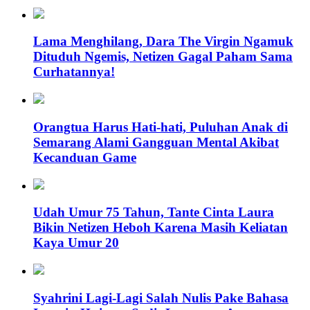
Lama Menghilang, Dara The Virgin Ngamuk
Dituduh Ngemis, Netizen Gagal Paham Sama
Curhatannya!
Orangtua Harus Hati-hati, Puluhan Anak di
Semarang Alami Gangguan Mental Akibat
Kecanduan Game
Udah Umur 75 Tahun, Tante Cinta Laura
Bikin Netizen Heboh Karena Masih Keliatan
Kaya Umur 20
Syahrini Lagi-Lagi Salah Nulis Pake Bahasa