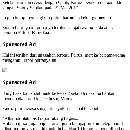
Setelah resmi bercerai dengan Galih, Fairuz menikah dengan aktor
tampan Sonny Septian pada 21 Mei 2017.
Ia pun kerap membagikan potret harmonis keluarga mereka.
Suami barunya ini pun juga terlihat sangat sayang pada anak
pertama Fairuz, King Faaz.
Sponsored Ad
Hal ini terlihat dari unggahan terbaru Fairuz, mereka bersama-sama
mengambil rapor putranya itu.
Sponsored Ad
King Faaz kini sudah naik ke kelas 2 sekolah dasar, ia bahkan
mendapatkan ranking 10 besar, Moms.
Fairuz pun merasa sangat bersyukur atas hal tersebut.
"Alhamdulilah hasil raport abang bagus...
Hafalan quran juga bagus...mau juara berapapun kmu tetep juara 1
dihati mommy sm daddy nak..hebat bisa 10 besar..semoga di kelas