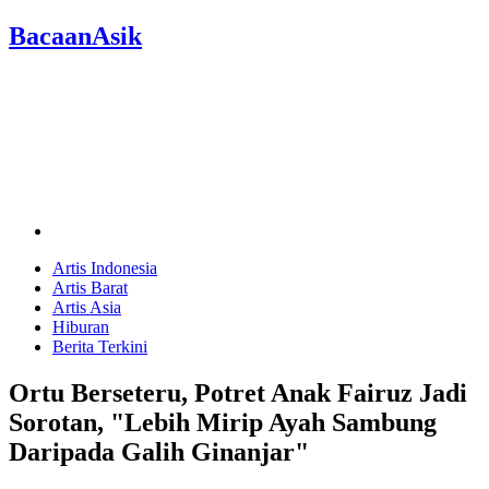
BacaanAsik
Artis Indonesia
Artis Barat
Artis Asia
Hiburan
Berita Terkini
Ortu Berseteru, Potret Anak Fairuz Jadi
Sorotan, "Lebih Mirip Ayah Sambung
Daripada Galih Ginanjar"