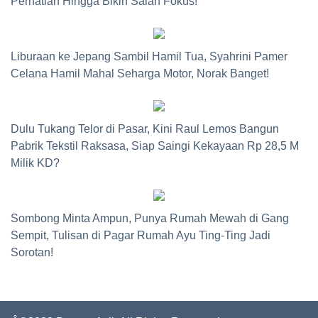
Perhatian Hingga Bikin Salah Fokus!
Liburaan ke Jepang Sambil Hamil Tua, Syahrini Pamer
Celana Hamil Mahal Seharga Motor, Norak Banget!
Dulu Tukang Telor di Pasar, Kini Raul Lemos Bangun
Pabrik Tekstil Raksasa, Siap Saingi Kekayaan Rp 28,5 M
Milik KD?
Sombong Minta Ampun, Punya Rumah Mewah di Gang
Sempit, Tulisan di Pagar Rumah Ayu Ting-Ting Jadi
Sorotan!