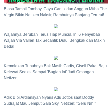
Biasa Tampil Tomboy, Gaya Cantik dan Anggun Mitha The
Virgin Bikin Netizen Naksir, Rambutnya Panjang Terurai!
Wajahnya Berubah Terus Tiap Muncul, Ini 6 Penyebab
Wajah Via Vallen Tak Secantik Dulu, Bengkak dan Makin
Beda!
Kemolekan Tubuhnya Bak Masih Gadis, Gisell Pakai Baju
Kelewat Seeksi Sampai 'Bagian Ini' Jadi Omongan
Netizen
Adik Bibi Ardiansyah Nyaris Adu Jottos saat Doddy
Sudrajat Mau Jemput Gala Sky, Netizen: "Seru Nih!"