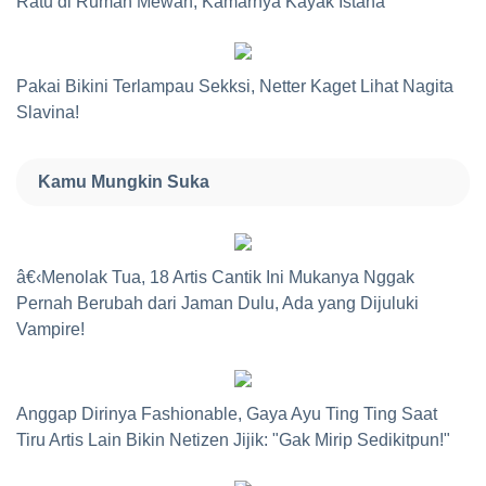
Ratu di Rumah Mewah, Kamarnya Kayak Istana
Pakai Bikini Terlampau Sekksi, Netter Kaget Lihat Nagita
Slavina!
Kamu Mungkin Suka
â€‹Menolak Tua, 18 Artis Cantik Ini Mukanya Nggak
Pernah Berubah dari Jaman Dulu, Ada yang Dijuluki
Vampire!
Anggap Dirinya Fashionable, Gaya Ayu Ting Ting Saat
Tiru Artis Lain Bikin Netizen Jijik: "Gak Mirip Sedikitpun!"