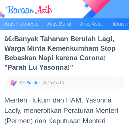
Artis Indonesia
Artis Barat
Artis Asia
Hiburan
â€‹Banyak Tahanan Berulah Lagi,
Warga Minta Kemenkumham Stop
Bebaskan Napi karena Corona:
"Parah Lu Yasonna!"
Sandra
2020-04-15
Menteri Hukum dan HAM, Yasonna
Laoly, menerbitkan Peraturan Menteri
(Permen) dan Keputusan Menteri