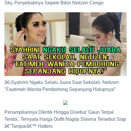
Sky, Penyebabnya Sepele Bikin Netizen Cengo
â€‹Syahrini Ngaku Selalu Juara Saat Sekolah, Netizen:
"Faatimeh Wanita Pembohong Sepanjang Hidupnya!"
Penampilannya Dikritik Hingga Disebut 'Gaun Terpal
Tenda', Ternyata Harga Outfit Nagita Slavina Tersebut Siap
â€˜Tamparâ€™ Hatters