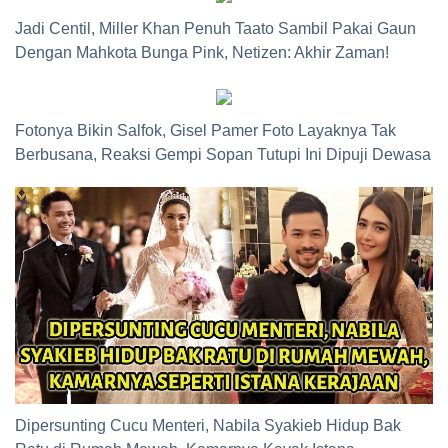
Jadi Centil, Miller Khan Penuh Taato Sambil Pakai Gaun
Dengan Mahkota Bunga Pink, Netizen: Akhir Zaman!
Fotonya Bikin Salfok, Gisel Pamer Foto Layaknya Tak
Berbusana, Reaksi Gempi Sopan Tutupi Ini Dipuji Dewasa
Dipersunting Cucu Menteri, Nabila Syakieb Hidup Bak