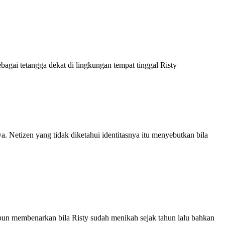
agai tetangga dekat di lingkungan tempat tinggal Risty
a. Netizen yang tidak diketahui identitasnya itu menyebutkan bila
pun membenarkan bila Risty sudah menikah sejak tahun lalu bahkan