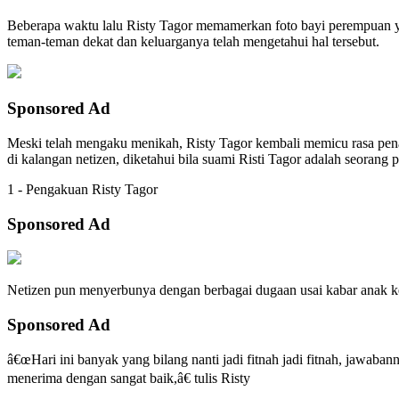
Beberapa waktu lalu Risty Tagor memamerkan foto bayi perempuan ya
teman-teman dekat dan keluarganya telah mengetahui hal tersebut.
Sponsored Ad
Meski telah mengaku menikah, Risty Tagor kembali memicu rasa penas
di kalangan netizen, diketahui bila suami Risti Tagor adalah seoran
1 - Pengakuan Risty Tagor
Sponsored Ad
Netizen pun menyerbunya dengan berbagai dugaan usai kabar anak ket
Sponsored Ad
â€œHari ini banyak yang bilang nanti jadi fitnah jadi fitnah, jawab
menerima dengan sangat baik,â€ tulis Risty