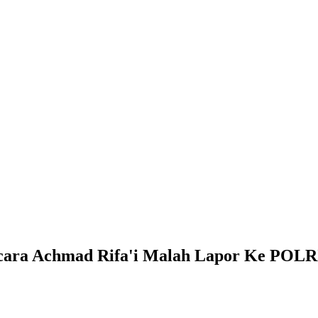
gacara Achmad Rifa'i Malah Lapor Ke POLR