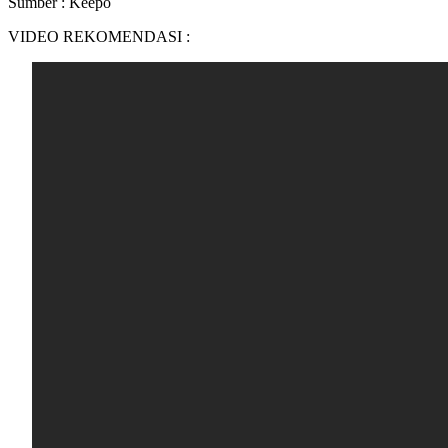
Sumber : Keepo
VIDEO REKOMENDASI :