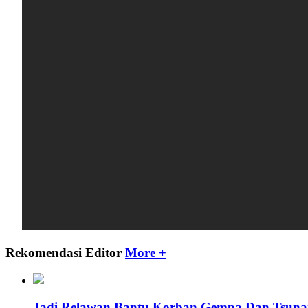
Rekomendasi Editor
More +
Jadi Relawan Bantu Korban Gempa Dan Tsunami 