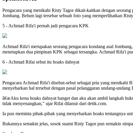
Pengacara yang menikahi Risty Tagor dikait-kaitkan dengan seorang 
Jombang. Belum lagi tersebar sebuah foto yang memperlihatkan Rist
5 - Achmad Rifa'i pernah jadi pengacara KPK
Achmad Rifa'i merupakan seorang pengacara kondang asal Jombang, J
menetapkan dua pimpinan KPK sebagai tersangka. Achmad Rifa'i pun 
6 - Achmad Rifai sebut itu hoaks dahsyat
Pengacara Achmad Rifa'i disebut-sebut sebagai pria yang menikahi 
menyebarkan hal tersebut dengan pasal pelanggaran undang-undang 
â€œAku kena hoaks dahsyat banget dan aku akan ambil langkah huk
tidak menyenangkan," ujar Rifai dilansir dari detik.com.
Ia pun meminta pihak-pihak yang menyebarkan hoaks tentangnya unt
Bukannya semakin jelas, sosok suami Risty Tagor pun semakin simpa