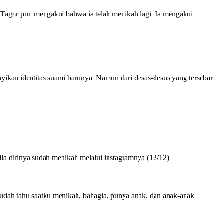
 Tagor pun mengakui bahwa ia telah menikah lagi. Ia mengakui
yikan identitas suami barunya. Namun dari desas-desus yang tersebar
la dirinya sudah menikah melalui instagramnya (12/12).
 sudah tahu saatku menikah, bahagia, punya anak, dan anak-anak