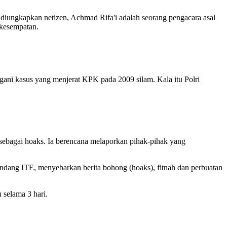
diungkapkan netizen, Achmad Rifa'i adalah seorang pengacara asal
 kesempatan.
gani kasus yang menjerat KPK pada 2009 silam. Kala itu Polri
sebagai hoaks. Ia berencana melaporkan pihak-pihak yang
ang ITE, menyebarkan berita bohong (hoaks), fitnah dan perbuatan
selama 3 hari.