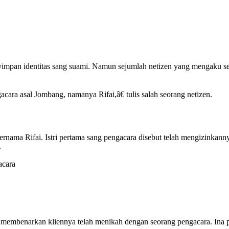
impan identitas sang suami. Namun sejumlah netizen yang mengaku seb
gacara asal Jombang, namanya Rifai,â€ tulis salah seorang netizen.
bernama Rifai. Istri pertama sang pengacara disebut telah mengizinkanny
.
acara
 membenarkan kliennya telah menikah dengan seorang pengacara. Ina 