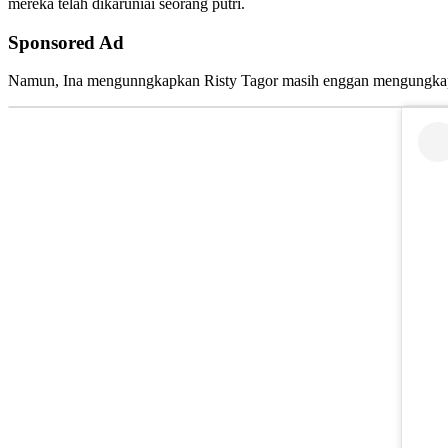
mereka telah dikaruniai seorang putri.
Sponsored Ad
Namun, Ina mengunngkapkan Risty Tagor masih enggan mengungkapka