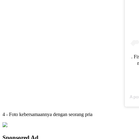
. Fi
A po
4 - Foto kebersamaannya dengan seorang pria
Sponsored Ad