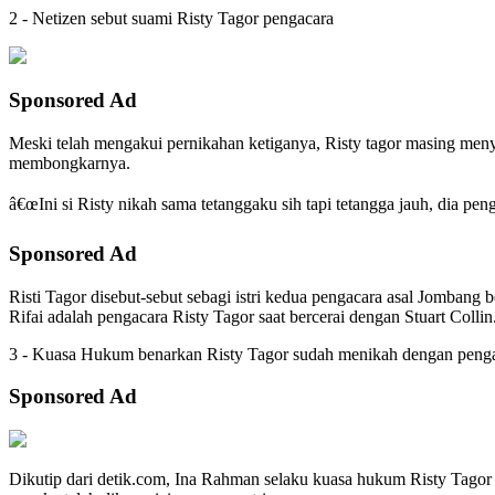
2 - Netizen sebut suami Risty Tagor pengacara
Sponsored Ad
Meski telah mengakui pernikahan ketiganya, Risty tagor masing meny
membongkarnya.
â€œIni si Risty nikah sama tetanggaku sih tapi tetangga jauh, dia pen
Sponsored Ad
Risti Tagor disebut-sebut sebagi istri kedua pengacara asal Jombang 
Rifai adalah pengacara Risty Tagor saat bercerai dengan Stuart Collin
3 - Kuasa Hukum benarkan Risty Tagor sudah menikah dengan peng
Sponsored Ad
Dikutip dari detik.com, Ina Rahman selaku kuasa hukum Risty Tagor