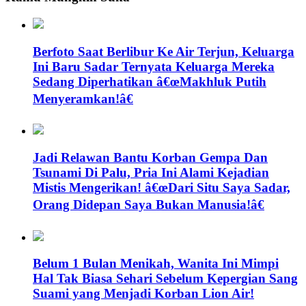
Berfoto Saat Berlibur Ke Air Terjun, Keluarga
Ini Baru Sadar Ternyata Keluarga Mereka
Sedang Diperhatikan â€œMakhluk Putih
Menyeramkan!â€
Jadi Relawan Bantu Korban Gempa Dan
Tsunami Di Palu, Pria Ini Alami Kejadian
Mistis Mengerikan! â€œDari Situ Saya Sadar,
Orang Didepan Saya Bukan Manusia!â€
Belum 1 Bulan Menikah, Wanita Ini Mimpi
Hal Tak Biasa Sehari Sebelum Kepergian Sang
Suami yang Menjadi Korban Lion Air!