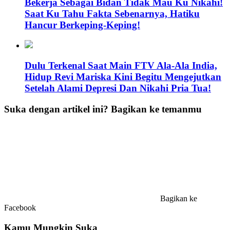
Bekerja Sebagai Bidan Tidak Mau Ku Nikahi!
Saat Ku Tahu Fakta Sebenarnya, Hatiku
Hancur Berkeping-Keping!
Dulu Terkenal Saat Main FTV Ala-Ala India,
Hidup Revi Mariska Kini Begitu Mengejutkan
Setelah Alami Depresi Dan Nikahi Pria Tua!
Suka dengan artikel ini? Bagikan ke temanmu
Bagikan ke
Facebook
Kamu Mungkin Suka