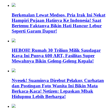
Berkenalan Lewat Medsos, Pria Irak Ini Nekat
Hampiri Pujaan Hatinya Ke Indonesia! Saat
Bertemu Faktanya Bikin Hati Hancur Lebur
Seperti Garam Dapur!
HEBOH! Rumah 30 Triliun Milik Saudagar
Kaya Ini Punya 600 ART, Fasilitas Super
Mewahnya Bikin Geleng-Geleng Kepala!
Nyesek! Suaminya Direbut Pelakor, Curhatan
dan Postingan Foto Wanita Ini Bikin Mata
Berkaca-Kaca! Netizen: Lepaskan Mbak
Hidupmu Lebih Berharga!