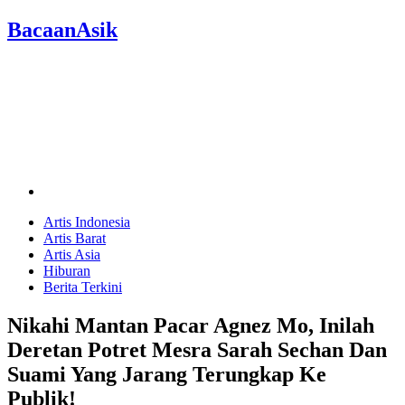
BacaanAsik
Artis Indonesia
Artis Barat
Artis Asia
Hiburan
Berita Terkini
Nikahi Mantan Pacar Agnez Mo, Inilah
Deretan Potret Mesra Sarah Sechan Dan
Suami Yang Jarang Terungkap Ke
Publik!