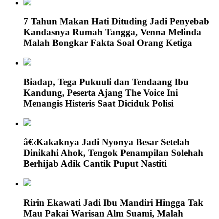
7 Tahun Makan Hati Dituding Jadi Penyebab
Kandasnya Rumah Tangga, Venna Melinda
Malah Bongkar Fakta Soal Orang Ketiga
Biadap, Tega Pukuuli dan Tendaang Ibu
Kandung, Peserta Ajang The Voice Ini
Menangis Histeris Saat Diciduk Polisi
â€‹Kakaknya Jadi Nyonya Besar Setelah
Dinikahi Ahok, Tengok Penampilan Solehah
Berhijab Adik Cantik Puput Nastiti
Ririn Ekawati Jadi Ibu Mandiri Hingga Tak
Mau Pakai Warisan Alm Suami, Malah