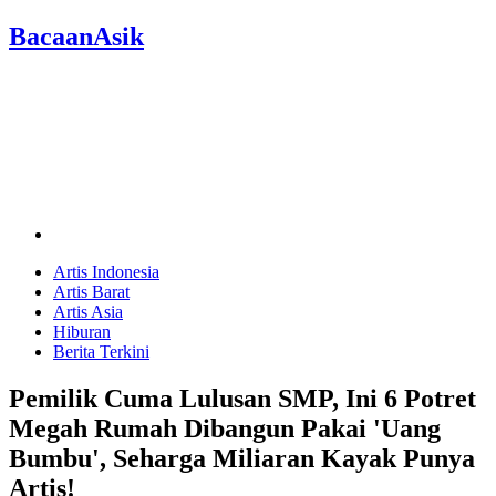
BacaanAsik
Artis Indonesia
Artis Barat
Artis Asia
Hiburan
Berita Terkini
Pemilik Cuma Lulusan SMP, Ini 6 Potret
Megah Rumah Dibangun Pakai 'Uang
Bumbu', Seharga Miliaran Kayak Punya
Artis!