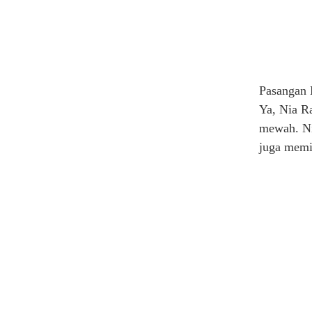
Pasangan 
Ya, Nia R
mewah. Ni
juga memi