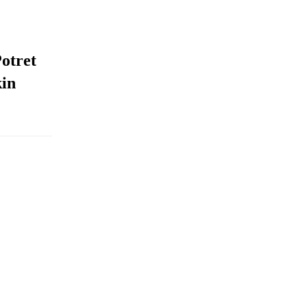
otret
in