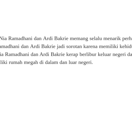
Nia Ramadhani dan Ardi Bakrie memang selalu menarik perha
amadhani dan Ardi Bakrie jadi sorotan karena memiliki kehi
a Ramadhani dan Ardi Bakrie kerap berlibur keluar negeri d
liki rumah megah di dalam dan luar negeri.