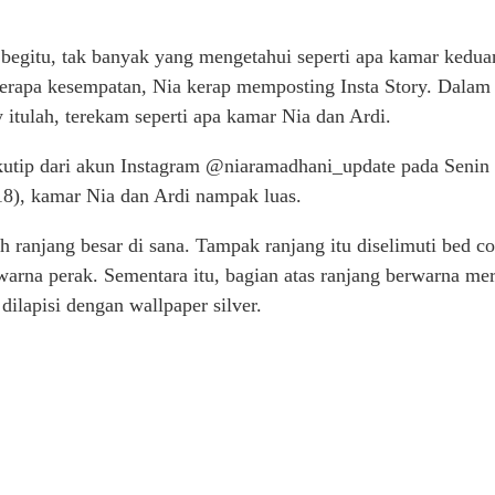
begitu, tak banyak yang mengetahui seperti apa kamar kedua
erapa kesempatan, Nia kerap memposting Insta Story. Dalam
y itulah, terekam seperti apa kamar Nia dan Ardi.
ikutip dari akun Instagram @niaramadhani_update pada Senin
18), kamar Nia dan Ardi nampak luas.
 ranjang besar di sana. Tampak ranjang itu diselimuti bed c
warna perak. Sementara itu, bagian atas ranjang berwarna mer
dilapisi dengan wallpaper silver.