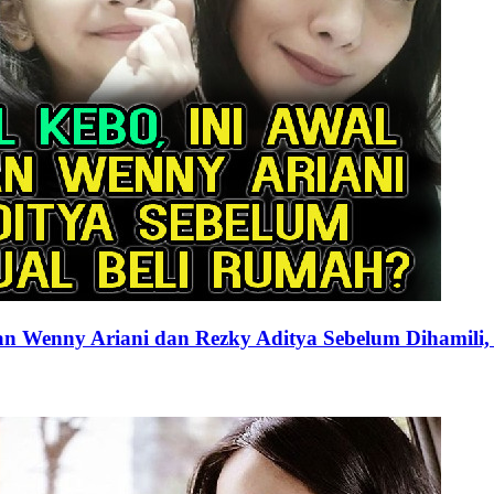
n Wenny Ariani dan Rezky Aditya Sebelum Dihamili,