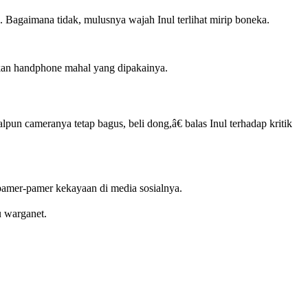
h. Bagaimana tidak, mulusnya wajah Inul terlihat mirip boneka.
ikan handphone mahal yang dipakainya.
 cameranya tetap bagus, beli dong,â€ balas Inul terhadap kritik
pamer-pamer kekayaan di media sosialnya.
u warganet.