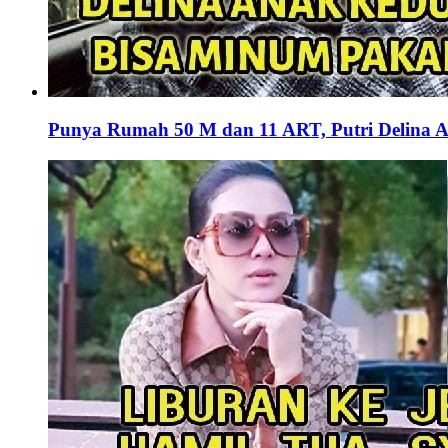
Punya Rumah 50 M dan 11 ART, Putri Delina 