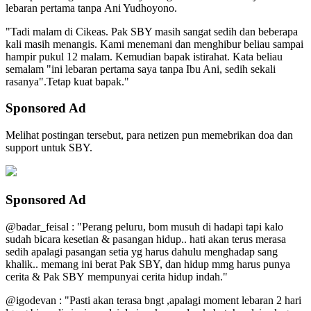
lebaran pertama tanpa Ani Yudhoyono.
"Tadi malam di Cikeas. Pak SBY masih sangat sedih dan beberapa
kali masih menangis. Kami menemani dan menghibur beliau sampai
hampir pukul 12 malam. Kemudian bapak istirahat. Kata beliau
semalam "ini lebaran pertama saya tanpa Ibu Ani, sedih sekali
rasanya".Tetap kuat bapak."
Sponsored Ad
Melihat postingan tersebut, para netizen pun memebrikan doa dan
support untuk SBY.
Sponsored Ad
@badar_feisal : "Perang peluru, bom musuh di hadapi tapi kalo
sudah bicara kesetian & pasangan hidup.. hati akan terus merasa
sedih apalagi pasangan setia yg harus dahulu menghadap sang
khalik.. memang ini berat Pak SBY, dan hidup mmg harus punya
cerita & Pak SBY mempunyai cerita hidup indah."
@igodevan : "Pasti akan terasa bngt ,apalagi moment lebaran 2 hari