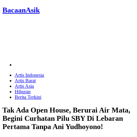
BacaanAsik
Artis Indonesia
Artis Barat
Artis Asia
Hiburan
Berita Terkini
Tak Ada Open House, Berurai Air Mata,
Begini Curhatan Pilu SBY Di Lebaran
Pertama Tanpa Ani Yudhoyono!