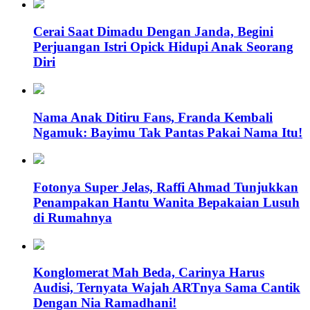
Cerai Saat Dimadu Dengan Janda, Begini
Perjuangan Istri Opick Hidupi Anak Seorang
Diri
Nama Anak Ditiru Fans, Franda Kembali
Ngamuk: Bayimu Tak Pantas Pakai Nama Itu!
Fotonya Super Jelas, Raffi Ahmad Tunjukkan
Penampakan Hantu Wanita Bepakaian Lusuh
di Rumahnya
Konglomerat Mah Beda, Carinya Harus
Audisi, Ternyata Wajah ARTnya Sama Cantik
Dengan Nia Ramadhani!