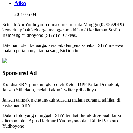
Aiko
2019-06-04
Setelah Ani Yudhoyono dimakamkan pada Minggu (02/06/2019)
kemarin, pihak keluarga menggelar tahlilan di kediaman Susilo
Bambang Yudhoyono (SBY) di Cikeas.
Ditemani oleh keluarga, kerabat, dan para sahabat, SBY melewati
malam pertamanya tanpa sang istri tercinta.
Sponsored Ad
Kondisi SBY pun diungkap oleh Ketua DPP Partai Demokrat,
Jansen Sitindaon, melalui akun Twitter pribadinya.
Jansen tampak mengunggah suasana malam pertama tahlilan di
kediaman SBY.
Dalam foto yang diunggah, SBY terlihat duduk di sebuah kursi
ditemani oleh Agus Harimurti Yudhoyono dan Edhie Baskoro
Yudhoyono.