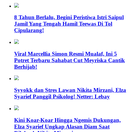
8 Tahun Berlalu, Begini Peristiwa Istri Saipul
Jamil Yang Tengah Hamil Teewas Di Tol
Cipularang!
Viral Marcellia Simon Resmi Mualaf, Ini 5
Potret Terbaru Sahabat Cut Meyriska Cantik
Berhijab!
Syyokk dan Stres Lawan Nikita Mirzani, Elza
Syarief Panggil Psikolog! Netter: Lebay
Kini Koar-Koar Hingga Ngemis Dukungan,
Elza Syarief Ungkap Alasan Diam Saat