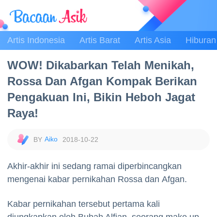
Artis Indonesia
Artis Barat
Artis Asia
Hiburan
WOW! Dikabarkan Telah Menikah,
Rossa Dan Afgan Kompak Berikan
Pengakuan Ini, Bikin Heboh Jagat
Raya!
Aiko
2018-10-22
Akhir-akhir ini sedang ramai diperbincangkan
mengenai kabar pernikahan Rossa dan Afgan.
Kabar pernikahan tersebut pertama kali
diungkapkan oleh Bubah Alfian, seorang make up