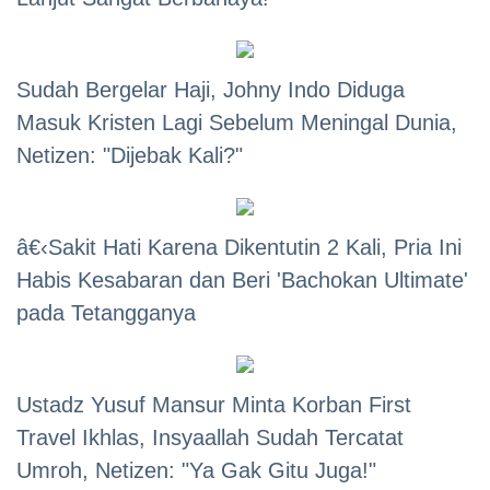
Sudah Bergelar Haji, Johny Indo Diduga
Masuk Kristen Lagi Sebelum Meningal Dunia,
Netizen: "Dijebak Kali?"
â€‹Sakit Hati Karena Dikentutin 2 Kali, Pria Ini
Habis Kesabaran dan Beri 'Bachokan Ultimate'
pada Tetangganya
Ustadz Yusuf Mansur Minta Korban First
Travel Ikhlas, Insyaallah Sudah Tercatat
Umroh, Netizen: "Ya Gak Gitu Juga!"