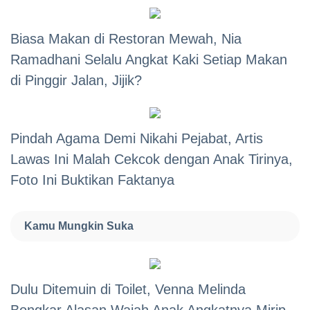
Biasa Makan di Restoran Mewah, Nia
Ramadhani Selalu Angkat Kaki Setiap Makan
di Pinggir Jalan, Jijik?
Pindah Agama Demi Nikahi Pejabat, Artis
Lawas Ini Malah Cekcok dengan Anak Tirinya,
Foto Ini Buktikan Faktanya
Kamu Mungkin Suka
Dulu Ditemuin di Toilet, Venna Melinda
Bongkar Alasan Wajah Anak Angkatnya Mirip