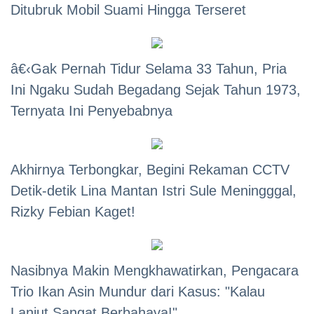
Ditubruk Mobil Suami Hingga Terseret
â€‹Gak Pernah Tidur Selama 33 Tahun, Pria
Ini Ngaku Sudah Begadang Sejak Tahun 1973,
Ternyata Ini Penyebabnya
Akhirnya Terbongkar, Begini Rekaman CCTV
Detik-detik Lina Mantan Istri Sule Meningggal,
Rizky Febian Kaget!
Nasibnya Makin Mengkhawatirkan, Pengacara
Trio Ikan Asin Mundur dari Kasus: "Kalau
Lanjut Sangat Berbahaya!"