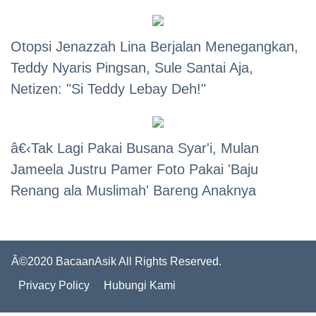
Otopsi Jenazzah Lina Berjalan Menegangkan,
Teddy Nyaris Pingsan, Sule Santai Aja,
Netizen: "Si Teddy Lebay Deh!"
â€‹Tak Lagi Pakai Busana Syar'i, Mulan
Jameela Justru Pamer Foto Pakai 'Baju
Renang ala Muslimah' Bareng Anaknya
Â©2020 BacaanAsik All Rights Reserved.
Privacy Policy
Hubungi Kami