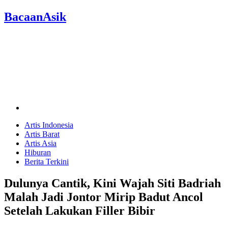
BacaanAsik
Artis Indonesia
Artis Barat
Artis Asia
Hiburan
Berita Terkini
Dulunya Cantik, Kini Wajah Siti Badriah
Malah Jadi Jontor Mirip Badut Ancol
Setelah Lakukan Filler Bibir