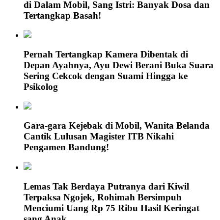
di Dalam Mobil, Sang Istri: Banyak Dosa dan
Tertangkap Basah!
Pernah Tertangkap Kamera Dibentak di
Depan Ayahnya, Ayu Dewi Berani Buka Suara
Sering Cekcok dengan Suami Hingga ke
Psikolog
Gara-gara Kejebak di Mobil, Wanita Belanda
Cantik Lulusan Magister ITB Nikahi
Pengamen Bandung!
Lemas Tak Berdaya Putranya dari Kiwil
Terpaksa Ngojek, Rohimah Bersimpuh
Menciumi Uang Rp 75 Ribu Hasil Keringat
sang Anak