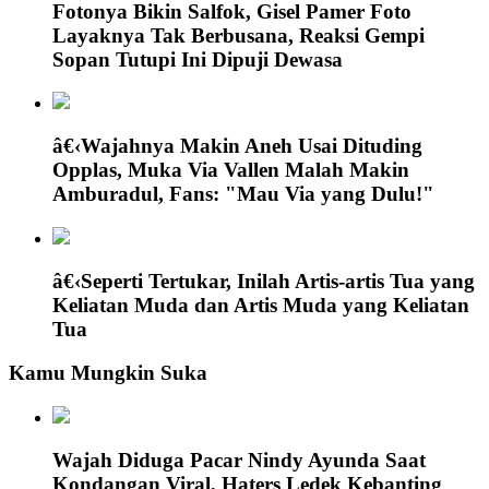
Fotonya Bikin Salfok, Gisel Pamer Foto
Layaknya Tak Berbusana, Reaksi Gempi
Sopan Tutupi Ini Dipuji Dewasa
â€‹Wajahnya Makin Aneh Usai Dituding
Opplas, Muka Via Vallen Malah Makin
Amburadul, Fans: "Mau Via yang Dulu!"
â€‹Seperti Tertukar, Inilah Artis-artis Tua yang
Keliatan Muda dan Artis Muda yang Keliatan
Tua
Kamu Mungkin Suka
Wajah Diduga Pacar Nindy Ayunda Saat
Kondangan Viral, Haters Ledek Kebanting