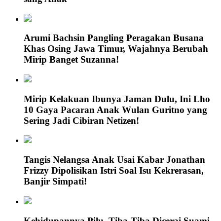
Arumi Bachsin Pangling Peragakan Busana
Khas Osing Jawa Timur, Wajahnya Berubah
Mirip Banget Suzanna!
Mirip Kelakuan Ibunya Jaman Dulu, Ini Lho
10 Gaya Pacaran Anak Wulan Guritno yang
Sering Jadi Cibiran Netizen!
Tangis Nelangsa Anak Usai Kabar Jonathan
Frizzy Dipolisikan Istri Soal Isu Kekrerasan,
Banjir Simpati!
Kehidupannya Pilu, Tiba-Tiba Dicerai Suami