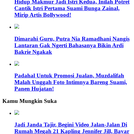
Hidup Makmur Jadi Istri Kedua, Inilah Potret
Cantik Istri Pertama Suami Bunga Zainal,
Mirip Artis Bollywood!
Dimarahi Guru, Putra Nia Ramadhani Nangis
Lantaran Gak Ngerti Bahasanya Bikin Ardi
Bakrie Ngakak
Padahal Untuk Promosi Jualan, Muzdalifah
Malah Unggah Foto Intimnya Bareng Suami,
Panen Hujatan!
Kamu Mungkin Suka
Jadi Janda Tajir, Begini Video Jalan-Jalan Di
Rumah Megah 21 Kapling Jennifer Jill, Bayar