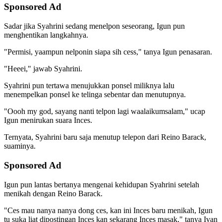
Sponsored Ad
Sadar jika Syahrini sedang menelpon seseorang, Igun pun
menghentikan langkahnya.
"Permisi, yaampun nelponin siapa sih cess," tanya Igun penasaran.
"Heeei," jawab Syahrini.
Syahrini pun tertawa menujukkan ponsel miliknya lalu
menempelkan ponsel ke telinga sebentar dan menutupnya.
"Oooh my god, sayang nanti telpon lagi waalaikumsalam," ucap
Igun menirukan suara Inces.
Ternyata, Syahrini baru saja menutup telepon dari Reino Barack,
suaminya.
Sponsored Ad
Igun pun lantas bertanya mengenai kehidupan Syahrini setelah
menikah dengan Reino Barack.
"Ces mau nanya nanya dong ces, kan ini Inces baru menikah, Igun
tu suka liat dipostingan Inces kan sekarang Inces masak," tanya Ivan