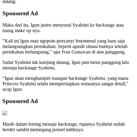
datang.
Sponsored Ad
Maka dari itu, Igun justru menyusul Syahrini ke backstage atau
ruang make up nya.
"Kali ini Igun mau ngepoin penyanyi fenomenal yang baru saja
melangsungkan pernikahan. Seperti apasih situasi hatinya setelah
pernikahan berlangsung," ujar Ivan Gunawan di atas panggung.
Sadar Syahrini tak kunjung datang, Igun pun turun panggung lalu
menuju backstage Syahrini.
"Igun akan menghampiri ruangan backstage Syahrini, yang mana
Princess Syahrini selalu mempersiapkan semuanya sangat detail,"
ucap Igun.
Sponsored Ad
Masih dalam lorong menuju backstage, rupanya Syahrini sudah
berdiri sambil memegang ponsel miliknya.