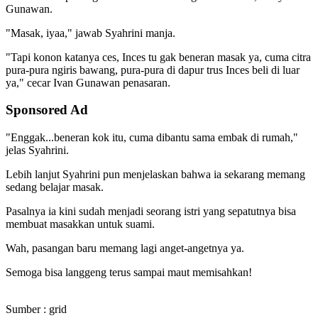
Gunawan.
"Masak, iyaa," jawab Syahrini manja.
"Tapi konon katanya ces, Inces tu gak beneran masak ya, cuma citra
pura-pura ngiris bawang, pura-pura di dapur trus Inces beli di luar
ya," cecar Ivan Gunawan penasaran.
Sponsored Ad
"Enggak...beneran kok itu, cuma dibantu sama embak di rumah,"
jelas Syahrini.
Lebih lanjut Syahrini pun menjelaskan bahwa ia sekarang memang
sedang belajar masak.
Pasalnya ia kini sudah menjadi seorang istri yang sepatutnya bisa
membuat masakkan untuk suami.
Wah, pasangan baru memang lagi anget-angetnya ya.
Semoga bisa langgeng terus sampai maut memisahkan!
Sumber : grid