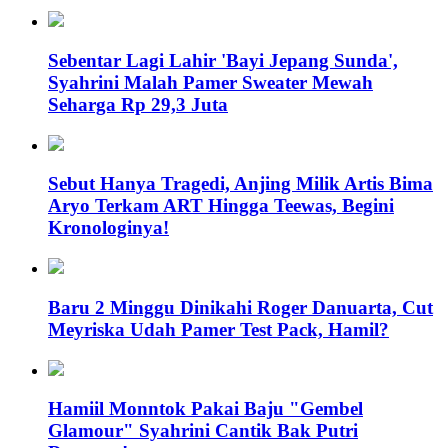
Sebentar Lagi Lahir 'Bayi Jepang Sunda',
Syahrini Malah Pamer Sweater Mewah
Seharga Rp 29,3 Juta
Sebut Hanya Tragedi, Anjing Milik Artis Bima
Aryo Terkam ART Hingga Teewas, Begini
Kronologinya!
Baru 2 Minggu Dinikahi Roger Danuarta, Cut
Meyriska Udah Pamer Test Pack, Hamil?
Hamiil Monntok Pakai Baju "Gembel
Glamour" Syahrini Cantik Bak Putri