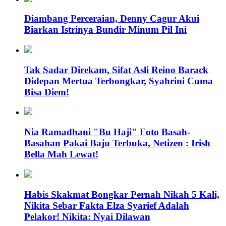
Diambang Perceraian, Denny Cagur Akui
Biarkan Istrinya Bundir Minum Pil Ini
Tak Sadar Direkam, Sifat Asli Reino Barack
Didepan Mertua Terbongkar, Syahrini Cuma
Bisa Diem!
Nia Ramadhani "Bu Haji" Foto Basah-
Basahan Pakai Baju Terbuka, Netizen : Irish
Bella Mah Lewat!
Habis Skakmat Bongkar Pernah Nikah 5 Kali,
Nikita Sebar Fakta Elza Syarief Adalah
Pelakor! Nikita: Nyai Dilawan