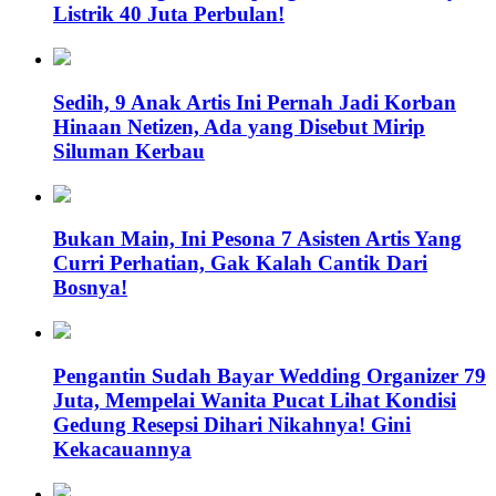
Listrik 40 Juta Perbulan!
Sedih, 9 Anak Artis Ini Pernah Jadi Korban
Hinaan Netizen, Ada yang Disebut Mirip
Siluman Kerbau
Bukan Main, Ini Pesona 7 Asisten Artis Yang
Curri Perhatian, Gak Kalah Cantik Dari
Bosnya!
Pengantin Sudah Bayar Wedding Organizer 79
Juta, Mempelai Wanita Pucat Lihat Kondisi
Gedung Resepsi Dihari Nikahnya! Gini
Kekacauannya