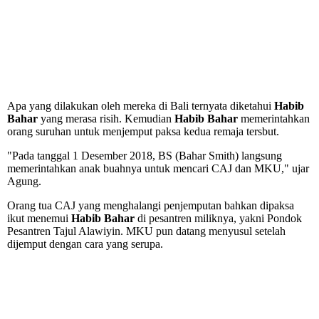
Apa yang dilakukan oleh mereka di Bali ternyata diketahui
Habib
Bahar
yang merasa risih. Kemudian
Habib Bahar
memerintahkan
orang suruhan untuk menjemput paksa kedua remaja tersbut.
"Pada tanggal 1 Desember 2018, BS (Bahar Smith) langsung
memerintahkan anak buahnya untuk mencari CAJ dan MKU," ujar
Agung.
Orang tua CAJ yang menghalangi penjemputan bahkan dipaksa
ikut menemui
Habib Bahar
di pesantren miliknya, yakni Pondok
Pesantren Tajul Alawiyin. MKU pun datang menyusul setelah
dijemput dengan cara yang serupa.