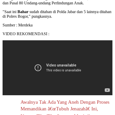
dan Pasal 80 Undang-undang Perlindungan Anak.
"Saat ini
Bahar
sudah ditahan di Polda Jabar dan 5 lainnya ditahan
di Polres Bogor," pungkasnya.
Sumber : Merdeka
VIDEO REKOMENDASI :
Awalnya Tak Ada Yang Aneh Dengan Proses
Memandikan â€œTubuh Jenazahâ€ Ini,