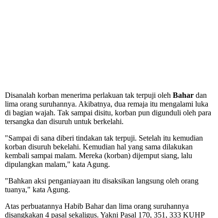
Disanalah korban menerima perlakuan tak terpuji oleh
Bahar
dan
lima orang suruhannya. Akibatnya, dua remaja itu mengalami luka
di bagian wajah. Tak sampai disitu, korban pun digunduli oleh para
tersangka dan disuruh untuk berkelahi.
"Sampai di sana diberi tindakan tak terpuji. Setelah itu kemudian
korban disuruh bekelahi. Kemudian hal yang sama dilakukan
kembali sampai malam. Mereka (korban) dijemput siang, lalu
dipulangkan malam," kata Agung.
"Bahkan aksi penganiayaan itu disaksikan langsung oleh orang
tuanya," kata Agung.
Atas perbuatannya Habib Bahar dan lima orang suruhannya
disangkakan 4 pasal sekaligus. Yakni Pasal 170, 351, 333 KUHP