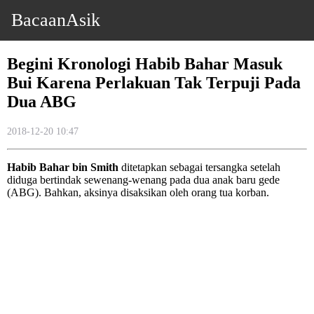
BacaanAsik
Begini Kronologi Habib Bahar Masuk
Bui Karena Perlakuan Tak Terpuji Pada
Dua ABG
2018-12-20 10:47
Habib Bahar bin Smith
ditetapkan sebagai tersangka setelah
diduga bertindak sewenang-wenang pada dua anak baru gede
(ABG). Bahkan, aksinya disaksikan oleh orang tua korban.