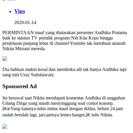
Vins
2020-01-14
PERMINTAAN maaf yang diutarakan presenter Andhika Pratama
baik ke stasiun TV pemilik program Nih Kita Kepo hingga
penjelasan panjang lebar di channel Youtube tak membuat amarah
Nikita Mirzani mereda.
Dia bahkan makin kesal dan membuka aib tak hanya Andhika tapi
sang istri Ussy Sulistiawaty.
Sponsored Ad
Ini berawal saat Nikita mendapati komentar Andhika di unggahan
Gilang Dirga yang masih menyinggung soal comot konsep.
â€œYang katanya tulus minta maaf dengan ikhlas, belum 24 jam
sudah berulah lagi, jari-jarinya lemes banget,â€ tulis Nikita.