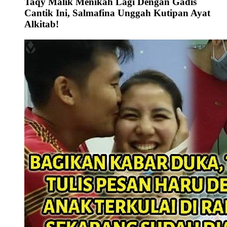
Taqy Malik Menikah Lagi Dengan Gadis
Cantik Ini, Salmafina Unggah Kutipan Ayat
Alkitab!