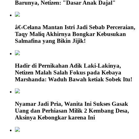
Barunya, Netizen: "Dasar Anak Dajal"
â€‹Celana Mantan Istri Jadi Sebab Perceraian,
Taqy Maliq Akhirnya Bongkar Kebusukan
Salmafina yang Bikin Jijik!
Hadir di Pernikahan Adik Laki-Lakinya,
Netizen Malah Salah Fokus pada Kebaya
Marshanda: Waduh Bawah ketiak Sobek Itu!
Nyamar Jadi Pria, Wanita Ini Sukses Gasak
Uang dan Perhiasan Milik 2 Kembang Desa,
Aksinya Kebongkar karena Ini