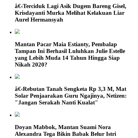
â€‹Terciduk Lagi Asik Dugem Bareng Gisel,
Krisdayanti Murka Melihat Kelakuan Liar
Aurel Hermansyah
Mantan Pacar Maia Estianty, Pembalap
Tampan Ini Berhasil Luluhkan Julie Estelle
yang Lebih Muda 14 Tahun Hingga Siap
Nikah 2020?
â€‹Rebutan Tanah Sengketa Rp 3,3 M, Mat
Solar Penjaarakan Guru Ngajinya, Netizen:
"Jangan Serakah Nanti Kualat"
Doyan Mabbok, Mantan Suami Nora
Alexandra Tega Bikin Babak Belur Istri