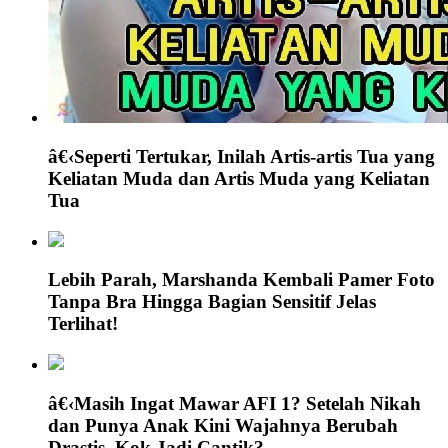
â€‹Seperti Tertukar, Inilah Artis-artis Tua yang
Keliatan Muda dan Artis Muda yang Keliatan
Tua
Lebih Parah, Marshanda Kembali Pamer Foto
Tanpa Bra Hingga Bagian Sensitif Jelas
Terlihat!
â€‹Masih Ingat Mawar AFI 1? Setelah Nikah
dan Punya Anak Kini Wajahnya Berubah
Drastis, Kok Jadi Cantik?