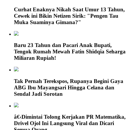
Curhat Enaknya Nikah Saat Umur 13 Tahun,
Cewek ini Bikin Netizen Sirik: "Pengen Tau
Muka Suaminya Gimana?"
Baru 23 Tahun dan Pacari Anak Bupati,
Tengok Rumah Mewah Fatin Shidqia Seharga
Miliaran Rupiah!
Tak Pernah Terekspos, Rupanya Begini Gaya
ABG Ibu Mayangsari Hingga Celana dan
Sendal Jadi Sorotan
â€‹Dimintai Tolong Kerjakan PR Matematika,
Drivel Ojol Ini Langsung Viral dan Dicari
Semua Orang