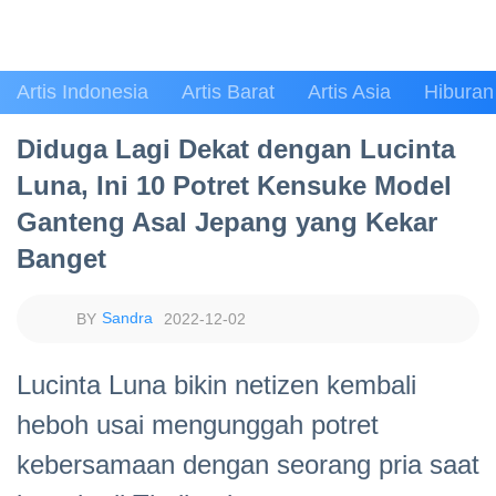
Artis Indonesia
Artis Barat
Artis Asia
Hiburan
Diduga Lagi Dekat dengan Lucinta
Luna, Ini 10 Potret Kensuke Model
Ganteng Asal Jepang yang Kekar
Banget
Sandra
2022-12-02
Lucinta Luna bikin netizen kembali
heboh usai mengunggah potret
kebersamaan dengan seorang pria saat