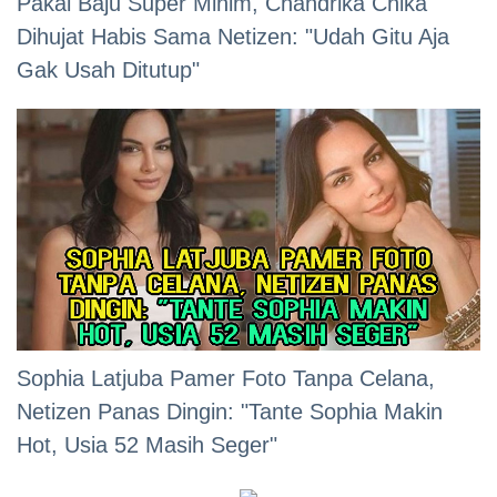
Pakai Baju Super Minim, Chandrika Chika
Dihujat Habis Sama Netizen: "Udah Gitu Aja
Gak Usah Ditutup"
Sophia Latjuba Pamer Foto Tanpa Celana,
Netizen Panas Dingin: "Tante Sophia Makin
Hot, Usia 52 Masih Seger"