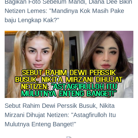
Bagikan Foto Sebelum Mandi, Diana Dee Bikin
Netizen Lemes: "Mandinya Kok Masih Pake
baju Lengkap Kak?"
Sebut Rahim Dewi Perssik Busuk, Nikita
Mirzani Dihujat Netizen: "Astagfirulloh Itu
Mulutnya Enteng Banget!"