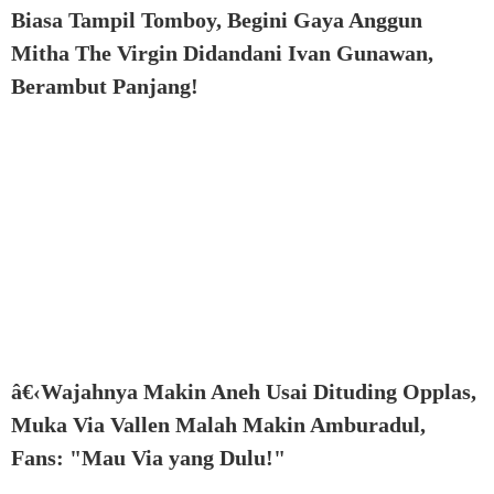
Biasa Tampil Tomboy, Begini Gaya Anggun
Mitha The Virgin Didandani Ivan Gunawan,
Berambut Panjang!
â€‹Wajahnya Makin Aneh Usai Dituding Opplas,
Muka Via Vallen Malah Makin Amburadul,
Fans: "Mau Via yang Dulu!"