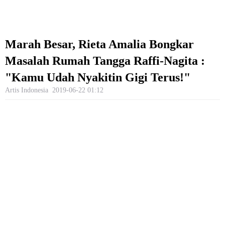
Marah Besar, Rieta Amalia Bongkar
Masalah Rumah Tangga Raffi-Nagita :
"Kamu Udah Nyakitin Gigi Terus!"
Artis Indonesia
2019-06-22 01:12