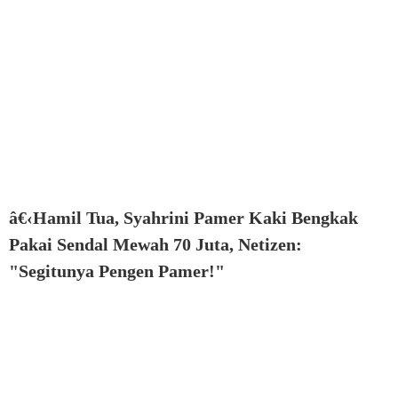
â€‹Hamil Tua, Syahrini Pamer Kaki Bengkak
Pakai Sendal Mewah 70 Juta, Netizen:
"Segitunya Pengen Pamer!"