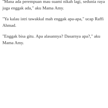
"Mana ada perempuan mau suami nikah lagi, sedunia raya
juga enggak ada," aku Mama Amy.
"Ya kalau istri tawakkal mah enggak apa-apa," ucap Raffi
Ahmad.
"Enggak bisa gitu. Apa alasannya? Dasarnya apa?," aku
Mama Amy.