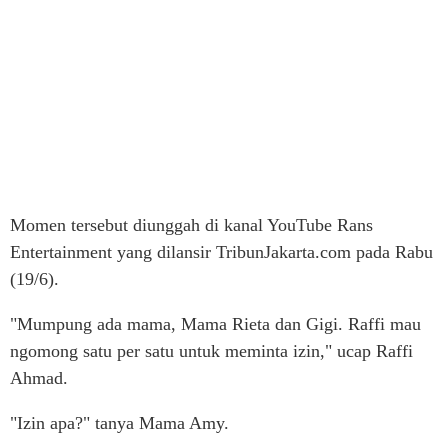
Momen tersebut diunggah di kanal YouTube Rans
Entertainment yang dilansir TribunJakarta.com pada Rabu
(19/6).
"Mumpung ada mama, Mama Rieta dan Gigi. Raffi mau
ngomong satu per satu untuk meminta izin," ucap Raffi
Ahmad.
"Izin apa?" tanya Mama Amy.