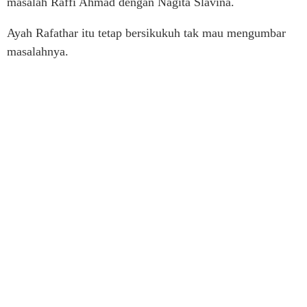
masalah Raffi Ahmad dengan Nagita Slavina.
Ayah Rafathar itu tetap bersikukuh tak mau mengumbar
masalahnya.