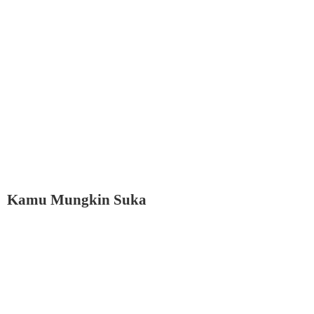
Kamu Mungkin Suka