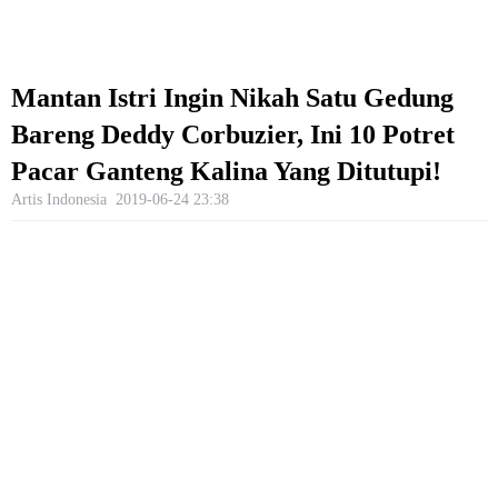
Mantan Istri Ingin Nikah Satu Gedung
Bareng Deddy Corbuzier, Ini 10 Potret
Pacar Ganteng Kalina Yang Ditutupi!
Artis Indonesia
2019-06-24 23:38