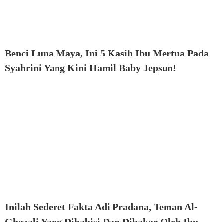
Benci Luna Maya, Ini 5 Kasih Ibu Mertua Pada
Syahrini Yang Kini Hamil Baby Jepsun!
Inilah Sederet Fakta Adi Pradana, Teman Al-
Ghazali Yang Dihabisi Dan Dibakar Oleh Ibu