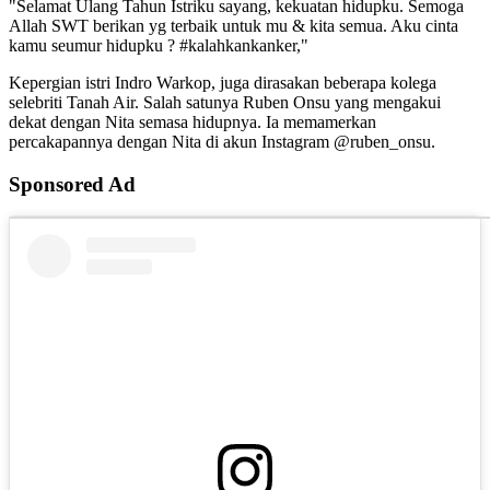
"Selamat Ulang Tahun Istriku sayang, kekuatan hidupku. Semoga
Allah SWT berikan yg terbaik untuk mu & kita semua. Aku cinta
kamu seumur hidupku ? #kalahkankanker,"
Kepergian istri Indro Warkop, juga dirasakan beberapa kolega
selebriti Tanah Air. Salah satunya Ruben Onsu yang mengakui
dekat dengan Nita semasa hidupnya. Ia memamerkan
percakapannya dengan Nita di akun Instagram @ruben_onsu.
Sponsored Ad