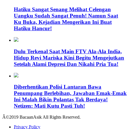
Hatiku Sangat Senang Melihat Celengan
Uangku Sudah Sangat Penuh! Namun Saat
Ku Buka, Kejadian Mengerikan Ini Buat
Hatiku Hancur!
Dulu Terkenal Saat Main FTV Ala-Ala India,
Hidup Revi Mariska Kini Begitu Mengejutkan
Setelah Alami Depresi Dan Nikahi Pria Tua!
Diberhentikan Polisi Lantaran Bawa
Penumpang Berlebihan, Jawaban Emak-Emak
Ini Malah Bikin Polantas Tak Berdaya!
Netizen: Mati Kutu Pasti Tuh!
Â©2019 BacaanAsik All Rights Reserved.
Privacy Policy