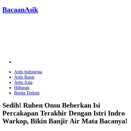
BacaanAsik
Artis Indonesia
Artis Barat
Artis Asia
Hiburan
Berita Terkini
Sedih! Ruben Onsu Beberkan Isi
Percakapan Terakhir Dengan Istri Indro
Warkop, Bikin Banjir Air Mata Bacanya!