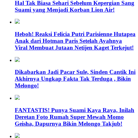
Hal Tak Biasa Sehari Sebelum Kepergian Sang
Suami yang Menjadi Korban Lion Air!
Heboh! Reaksi Felicia Putri Parisienne Hutapea
Anak dari Hotman Paris Setelah Ayahnya
Viral Membuat Jutaan Netijen Kaget Terkejut!
Dikabarkan Jadi Pacar Sule, Sinden Cantik Ini
Akhirnya Ungkap Fakta Tak Terduga , Bikin
Melongo!
FANTASTIS! Punya Suami Kaya Raya, Inilah
Deretan Foto Rumah Super Mewah Momo
Geisha, Dapurnya Bikin Melongo Takjub!