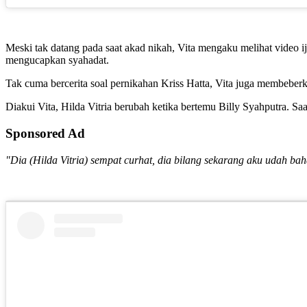
Meski tak datang pada saat akad nikah, Vita mengaku melihat video i
mengucapkan syahadat.
Tak cuma bercerita soal pernikahan Kriss Hatta, Vita juga membeberka
Diakui Vita, Hilda Vitria berubah ketika bertemu Billy Syahputra. Saa
Sponsored Ad
"Dia (Hilda Vitria) sempat curhat, dia bilang sekarang aku udah b