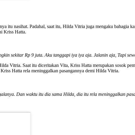
 itu nasihat. Padahal, saat itu, Hilda Vitria juga mengaku bahagia kar
i Kriss Hatta.
kin sekitar Rp 9 juta. Aku tanggapi iya iya aja. Jalanin aja, Tapi se
da Vitria. Saat itu diceritakan Vita, Kriss Hatta merupakan sosok pem
 Kriss Hatta rela meninggalkan pasangannya demi Hilda Vitria.
egalanya. Dan waktu itu dia sama Hilda, dia itu rela meninggalkan pa