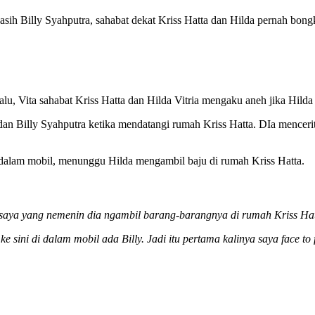
asih Billy Syahputra, sahabat dekat Kriss Hatta dan Hilda pernah bong
lu, Vita sahabat Kriss Hatta dan Hilda Vitria mengaku aneh jika Hild
dan Billy Syahputra ketika mendatangi rumah Kriss Hatta. DIa mencer
dalam mobil, menunggu Hilda mengambil baju di rumah Kriss Hatta.
 saya yang nemenin dia ngambil barang-barangnya di rumah Kriss Hat
 sini di dalam mobil ada Billy. Jadi itu pertama kalinya saya face to 