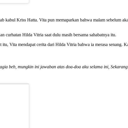
jab kabul Kriss Hatta. Vita pun memaparkan bahwa malam sebelum akad 
n curhatan Hilda Vitria saat dulu masih bersama sahabatnya itu.
t itu, Vita mendapat cerita dari Hilda Vitria bahwa ia merasa senang. 
ahagia beb, mungkin ini jawaban atas doa-doa aku selama ini, Sekar