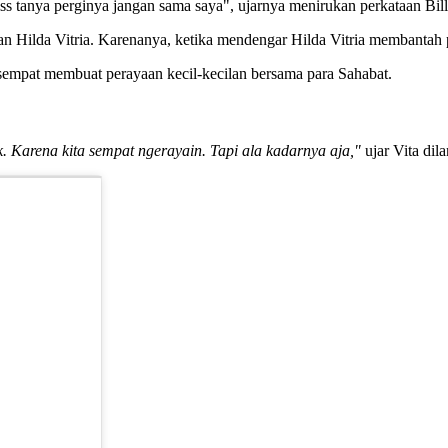
ss tanya perginya jangan sama saya", ujarnya menirukan perkataan Bill
an Hilda Vitria. Karenanya, ketika mendengar Hilda Vitria membantah 
 sempat membuat perayaan kecil-kecilan bersama para Sahabat.
ak. Karena kita sempat ngerayain. Tapi ala kadarnya aja,"
ujar Vita dil