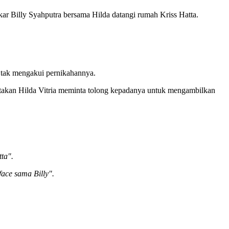
kar Billy Syahputra bersama Hilda datangi rumah Kriss Hatta.
a tak mengakui pernikahannya.
itakan Hilda Vitria meminta tolong kepadanya untuk mengambilkan
ta".
face sama Billy".