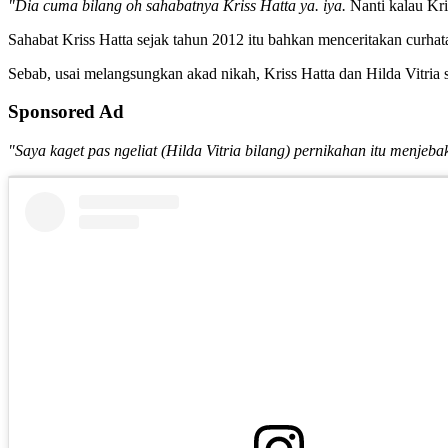
"Dia cuma bilang oh sahabatnya Kriss Hatta ya. iya.
Nanti kalau Kri
Sahabat Kriss Hatta sejak tahun 2012 itu bahkan menceritakan curhat
Sebab, usai melangsungkan akad nikah, Kriss Hatta dan Hilda Vitria
Sponsored Ad
"Saya kaget pas ngeliat (Hilda Vitria bilang) pernikahan itu menjeb