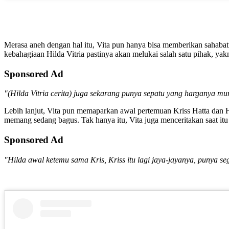
Merasa aneh dengan hal itu, Vita pun hanya bisa memberikan sahabatnya
kebahagiaan Hilda Vitria pastinya akan melukai salah satu pihak, yakn
Sponsored Ad
"(Hilda Vitria cerita) juga sekarang punya sepatu yang harganya mung
Lebih lanjut, Vita pun memaparkan awal pertemuan Kriss Hatta dan Hil
memang sedang bagus. Tak hanya itu, Vita juga menceritakan saat itu
Sponsored Ad
"Hilda awal ketemu sama Kris, Kriss itu lagi jaya-jayanya, punya s