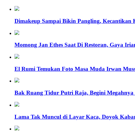
Dimakeup Sampai Bikin Pangling, Kecantikan 
Momong Jan Ethes Saat Di Restoran, Gaya Iria
El Rumi Temukan Foto Masa Muda Irwan Mussr
Bak Ruang Tidur Putri Raja, Begini Megahnya
Lama Tak Muncul di Layar Kaca, Doyok Kabarn