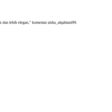
k dan lebih elegan," komentar aisha_alqahtani99.