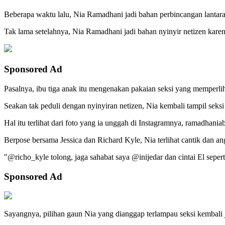
Beberapa waktu lalu, Nia Ramadhani jadi bahan perbincangan lantaran
Tak lama setelahnya, Nia Ramadhani jadi bahan nyinyir netizen kar
Sponsored Ad
Pasalnya, ibu tiga anak itu mengenakan pakaian seksi yang memperli
Seakan tak peduli dengan nyinyiran netizen, Nia kembali tampil seksi 
Hal itu terlihat dari foto yang ia unggah di Instagramnya, ramadhaniab
Berpose bersama Jessica dan Richard Kyle, Nia terlihat cantik dan an
"@richo_kyle tolong, jaga sahabat saya @inijedar dan cintai El sepert
Sponsored Ad
Sayangnya, pilihan gaun Nia yang dianggap terlampau seksi kembali ja