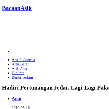
BacaanAsik
Artis Indonesia
Artis Barat
Artis Asia
Hiburan
Berita Terkini
Hadiri Pertunangan Jedar, Lagi-Lagi Pa
Aiko
2019-06-16