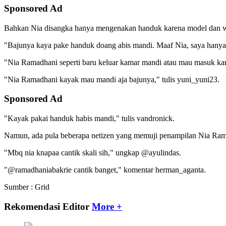
Sponsored Ad
Bahkan Nia disangka hanya mengenakan handuk karena model dan w
"Bajunya kaya pake handuk doang abis mandi. Maaf Nia, saya hanya co
"Nia Ramadhani seperti baru keluar kamar mandi atau mau masuk ka
"Nia Ramadhani kayak mau mandi aja bajunya," tulis yuni_yuni23.
Sponsored Ad
"Kayak pakai handuk habis mandi," tulis vandronick.
Namun, ada pula beberapa netizen yang memuji penampilan Nia Ramad
"Mbq nia knapaa cantik skali sih," ungkap @ayulindas.
"@ramadhaniabakrie cantik banget," komentar herman_aganta.
Sumber : Grid
Rekomendasi Editor
More +