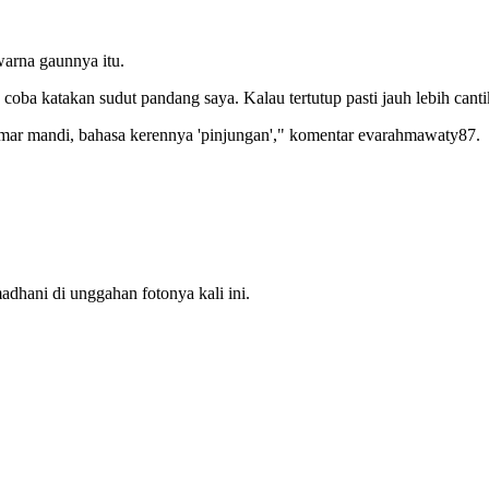
arna gaunnya itu.
ba katakan sudut pandang saya. Kalau tertutup pasti jauh lebih canti
mar mandi, bahasa kerennya 'pinjungan'," komentar evarahmawaty87.
hani di unggahan fotonya kali ini.