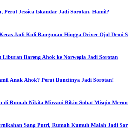
, Perut Jessica Iskandar Jadi Sorotan, Hamil?
ja Keras Jadi Kuli Bangunan Hingga Driver Ojol Dem
t Liburan Bareng Ahok ke Norwegia Jadi Sorotan
mil Anak Ahok? Perut Buncitnya Jadi Sorotan!
 di Rumah Nikita Mirzani Bikin Sobat Misqin Meron
 Pernikahan Sang Putri, Rumah Kumuh Malah Jadi Sor