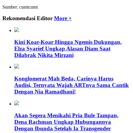
Sumber: cumicumi
Rekomendasi Editor
More +
Kini Koar-Koar Hingga Ngemis Dukungan,
Elza Syarief Ungkap Alasan Diam Saat
Dilabrak Nikita Mirzani
Konglomerat Mah Beda, Carinya Harus
Audisi, Ternyata Wajah ARTnya Sama Cantik
Dengan Nia Ramadhani!
Akan Segera Menikahi Pria Bule Tampan,
Dena Rachman Ungkap Hubungannya
Dengan Ibunda Setelah Ia Transgender