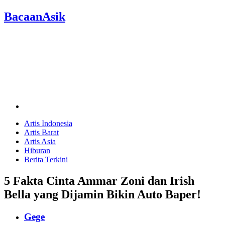
BacaanAsik
Artis Indonesia
Artis Barat
Artis Asia
Hiburan
Berita Terkini
5 Fakta Cinta Ammar Zoni dan Irish
Bella yang Dijamin Bikin Auto Baper!
Gege