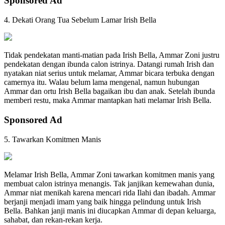
Sponsored Ad
4. Dekati Orang Tua Sebelum Lamar Irish Bella
Tidak pendekatan manti-matian pada Irish Bella, Ammar Zoni justru
pendekatan dengan ibunda calon istrinya. Datangi rumah Irish dan
nyatakan niat serius untuk melamar, Ammar bicara terbuka dengan
camernya itu. Walau belum lama mengenal, namun hubungan
Ammar dan ortu Irish Bella bagaikan ibu dan anak. Setelah ibunda
memberi restu, maka Ammar mantapkan hati melamar Irish Bella.
Sponsored Ad
5. Tawarkan Komitmen Manis
Melamar Irish Bella, Ammar Zoni tawarkan komitmen manis yang
membuat calon istrinya menangis. Tak janjikan kemewahan dunia,
Ammar niat menikah karena mencari rida Ilahi dan ibadah. Ammar
berjanji menjadi imam yang baik hingga pelindung untuk Irish
Bella. Bahkan janji manis ini diucapkan Ammar di depan keluarga,
sahabat, dan rekan-rekan kerja.