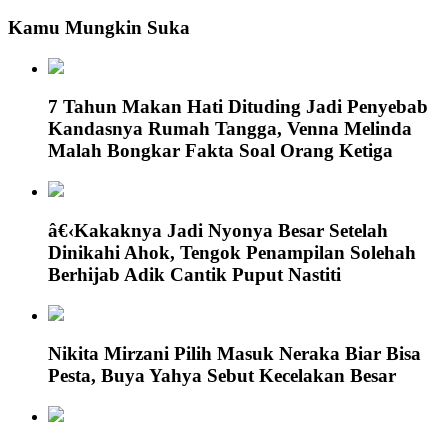
Kamu Mungkin Suka
7 Tahun Makan Hati Dituding Jadi Penyebab
Kandasnya Rumah Tangga, Venna Melinda
Malah Bongkar Fakta Soal Orang Ketiga
â€‹Kakaknya Jadi Nyonya Besar Setelah
Dinikahi Ahok, Tengok Penampilan Solehah
Berhijab Adik Cantik Puput Nastiti
Nikita Mirzani Pilih Masuk Neraka Biar Bisa
Pesta, Buya Yahya Sebut Kecelakan Besar