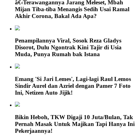
â€‹Terawangannya Jarang Meleset, Mbah
Mijan Tiba-tiba Menangis Sedih Usai Ramal
Akhir Corona, Bakal Ada Apa?
Penampilannya Viral, Sosok Reza Gladys
Disorot, Dulu Ngontrak Kini Tajir di Usia
Muda, Punya Rumah bak Istana
Emang 'Si Jari Lemes', Lagi-lagi Raul Lemos
Sindir Aurel dan Azriel dengan Pamer 7 Foto
Ini, Netizen Auto Jijik!
Bikin Heboh, TKW Digaji 10 Juta/Bulan, Tak
Pernah Masak Untuk Majikan Tapi Hanya Ini
Pekerjaannya!