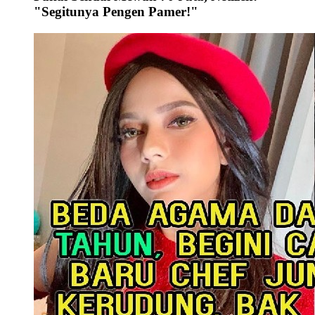
"Segitunya Pengen Pamer!"