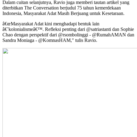
Dalam cuitan selanjutnya, Ravio juga memberi tautan artikel yang
diterbitkan The Conversation berjudul 75 tahun kemerdekaan
Indonesia, Masyarakat Adat Masih Berjuang untuk Kesetaraan.
â€œMasyarakat Adat kini menghadapi bentuk lain
â€˜kolonialismeâ€™. Refleksi penting dari @satriastanti dan Sophie
Chao dengan perspektif dari @rsombolinggi - @RumahAMAN dan
Sandra Moniaga - @KomnasHAM," tulis Ravio.