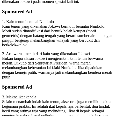
dikenakan Jokowi pada momen spesial kali ini.
Sponsored Ad
1. Kain tenun berantai Nunkolo
Kain tenun yang dikenakan Jokowi bermotif berantai Nunkolo.
Motif sudah dimodifikasi dari bentuk belah ketupat (motif
geometris) dengan batang tengah yang berarti sumber air dan bagian
pinggir bergerigi melambangkan wilayah yang berbukit dan
berkelok-kelok.
2. Arti warna merah dari kain yang dikenakan Jokowi
Bukan tanpa alasan Jokowi mengenakan kain tenun berwarna
merah. Dikutip dari Sekretariat Presiden, warna merah
melambangkan keberanian laki-laki Nunkolo. Jika dipadukan
dengan kemeja putih, warnanya jadi melambangkan bendera merah
putih.
Sponsored Ad
3. Makna ikat kepala
Selain menambah indah kain tenun, aksesoris juga memiliki makna
kegunaan praktis. Ini adalah ikat kepala raja berbentuk dua tanduk
kecil yang artinya raja yang melindungi. Ikat di kepala sebagai
penutup kepala sebagai pelindung yang menjadi tanda kebesaran