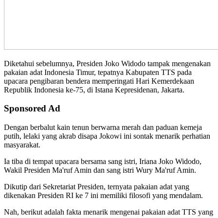
Diketahui sebelumnya, Presiden Joko Widodo tampak mengenakan
pakaian adat Indonesia Timur, tepatnya Kabupaten TTS pada
upacara pengibaran bendera memperingati Hari Kemerdekaan
Republik Indonesia ke-75, di Istana Kepresidenan, Jakarta.
Sponsored Ad
Dengan berbalut kain tenun berwarna merah dan paduan kemeja
putih, lelaki yang akrab disapa Jokowi ini sontak menarik perhatian
masyarakat.
Ia tiba di tempat upacara bersama sang istri, Iriana Joko Widodo,
Wakil Presiden Ma'ruf Amin dan sang istri Wury Ma'ruf Amin.
Dikutip dari Sekretariat Presiden, ternyata pakaian adat yang
dikenakan Presiden RI ke 7 ini memiliki filosofi yang mendalam.
Nah, berikut adalah fakta menarik mengenai pakaian adat TTS yang