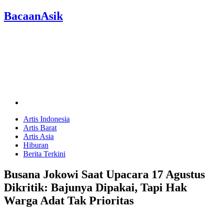
BacaanAsik
Artis Indonesia
Artis Barat
Artis Asia
Hiburan
Berita Terkini
Busana Jokowi Saat Upacara 17 Agustus
Dikritik: Bajunya Dipakai, Tapi Hak
Warga Adat Tak Prioritas