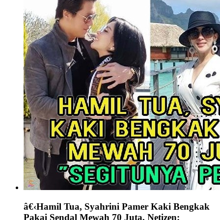
â€‹Hamil Tua, Syahrini Pamer Kaki Bengkak
Pakai Sendal Mewah 70 Juta, Netizen: