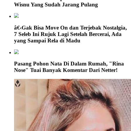
Wisnu Yang Sudah Jarang Pulang
â€‹Gak Bisa Move On dan Terjebak Nostalgia,
7 Seleb Ini Rujuk Lagi Setelah Bercerai, Ada
yang Sampai Rela di Madu
Pasang Pohon Nata Di Dalam Rumah, "Rina
Nose" Tuai Banyak Komentar Dari Netter!