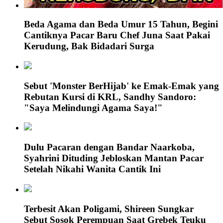
Beda Agama dan Beda Umur 15 Tahun, Begini
Cantiknya Pacar Baru Chef Juna Saat Pakai
Kerudung, Bak Bidadari Surga
Sebut 'Monster BerHijab' ke Emak-Emak yang
Rebutan Kursi di KRL, Sandhy Sandoro:
"Saya Melindungi Agama Saya!"
Dulu Pacaran dengan Bandar Naarkoba,
Syahrini Dituding Jebloskan Mantan Pacar
Setelah Nikahi Wanita Cantik Ini
Terbesit Akan Poligami, Shireen Sungkar
Sebut Sosok Perempuan Saat Grebek Teuku