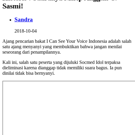
Sasmi!
Sandra
2018-10-04
Ajang pencarian bakat I Can See Your Voice Indonesia adalah salah
satu ajang menyanyi yang membuktikan bahwa jangan menilai
seseorang dari penampilannya.
Kali ini, salah satu peserta yang dijuluki Socmed Idol terpaksa
dieliminasi karena dianggap tidak memiliki suara bagus. Ia pun
dinilai tidak bisa bernyanyi.