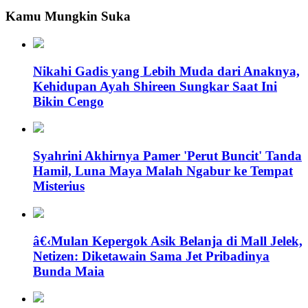
Kamu Mungkin Suka
Nikahi Gadis yang Lebih Muda dari Anaknya,
Kehidupan Ayah Shireen Sungkar Saat Ini
Bikin Cengo
Syahrini Akhirnya Pamer 'Perut Buncit' Tanda
Hamil, Luna Maya Malah Ngabur ke Tempat
Misterius
â€‹Mulan Kepergok Asik Belanja di Mall Jelek,
Netizen: Diketawain Sama Jet Pribadinya
Bunda Maia