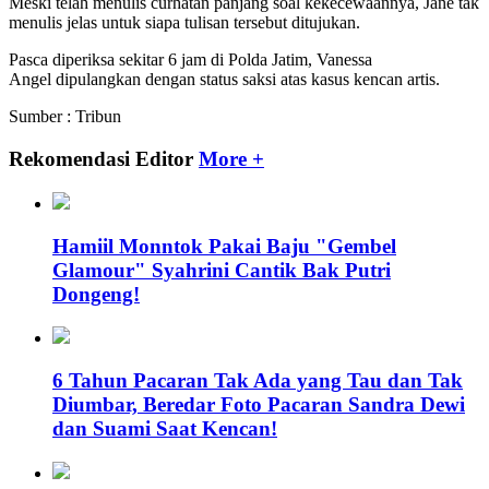
Meski telah menulis curhatan panjang soal kekecewaannya, Jane tak
menulis jelas untuk siapa tulisan tersebut ditujukan.
Pasca diperiksa sekitar 6 jam di Polda Jatim, Vanessa
Angel dipulangkan dengan status saksi atas kasus kencan artis.
Sumber : Tribun
Rekomendasi Editor
More +
Hamiil Monntok Pakai Baju "Gembel
Glamour" Syahrini Cantik Bak Putri
Dongeng!
6 Tahun Pacaran Tak Ada yang Tau dan Tak
Diumbar, Beredar Foto Pacaran Sandra Dewi
dan Suami Saat Kencan!