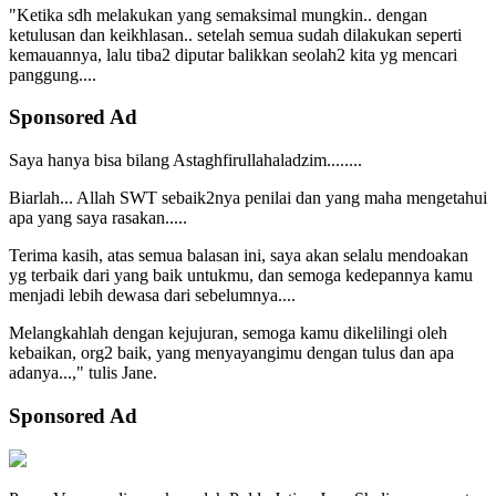
"Ketika sdh melakukan yang semaksimal mungkin.. dengan
ketulusan dan keikhlasan.. setelah semua sudah dilakukan seperti
kemauannya, lalu tiba2 diputar balikkan seolah2 kita yg mencari
panggung....
Sponsored Ad
Saya hanya bisa bilang Astaghfirullahaladzim........
Biarlah... Allah SWT sebaik2nya penilai dan yang maha mengetahui
apa yang saya rasakan.....
Terima kasih, atas semua balasan ini, saya akan selalu mendoakan
yg terbaik dari yang baik untukmu, dan semoga kedepannya kamu
menjadi lebih dewasa dari sebelumnya....
Melangkahlah dengan kejujuran, semoga kamu dikelilingi oleh
kebaikan, org2 baik, yang menyayangimu dengan tulus dan apa
adanya...," tulis Jane.
Sponsored Ad