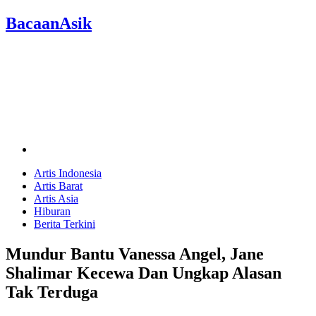
BacaanAsik
Artis Indonesia
Artis Barat
Artis Asia
Hiburan
Berita Terkini
Mundur Bantu Vanessa Angel, Jane
Shalimar Kecewa Dan Ungkap Alasan
Tak Terduga