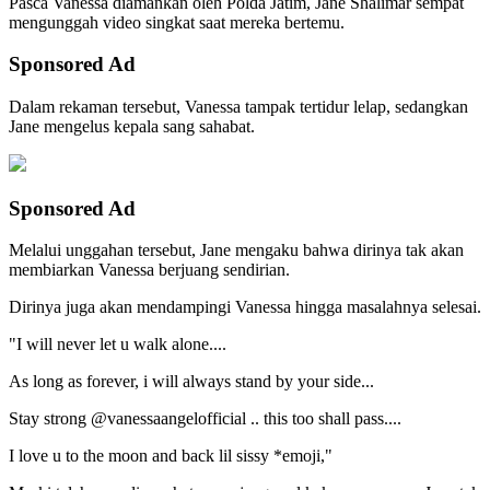
Pasca Vanessa diamankan oleh Polda Jatim, Jane Shalimar sempat
mengunggah video singkat saat mereka bertemu.
Sponsored Ad
Dalam rekaman tersebut, Vanessa tampak tertidur lelap, sedangkan
Jane mengelus kepala sang sahabat.
Sponsored Ad
Melalui unggahan tersebut, Jane mengaku bahwa dirinya tak akan
membiarkan Vanessa berjuang sendirian.
Dirinya juga akan mendampingi Vanessa hingga masalahnya selesai.
"I will never let u walk alone....
As long as forever, i will always stand by your side...
Stay strong @vanessaangelofficial .. this too shall pass....
I love u to the moon and back lil sissy *emoji,"