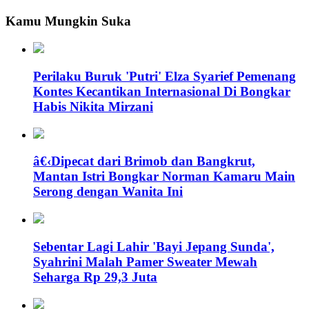
Kamu Mungkin Suka
Perilaku Buruk 'Putri' Elza Syarief Pemenang
Kontes Kecantikan Internasional Di Bongkar
Habis Nikita Mirzani
â€‹Dipecat dari Brimob dan Bangkrut,
Mantan Istri Bongkar Norman Kamaru Main
Serong dengan Wanita Ini
Sebentar Lagi Lahir 'Bayi Jepang Sunda',
Syahrini Malah Pamer Sweater Mewah
Seharga Rp 29,3 Juta