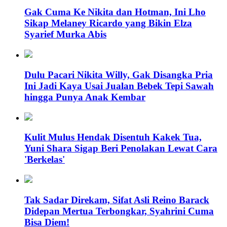
Gak Cuma Ke Nikita dan Hotman, Ini Lho
Sikap Melaney Ricardo yang Bikin Elza
Syarief Murka Abis
Dulu Pacari Nikita Willy, Gak Disangka Pria
Ini Jadi Kaya Usai Jualan Bebek Tepi Sawah
hingga Punya Anak Kembar
Kulit Mulus Hendak Disentuh Kakek Tua,
Yuni Shara Sigap Beri Penolakan Lewat Cara
'Berkelas'
Tak Sadar Direkam, Sifat Asli Reino Barack
Didepan Mertua Terbongkar, Syahrini Cuma
Bisa Diem!