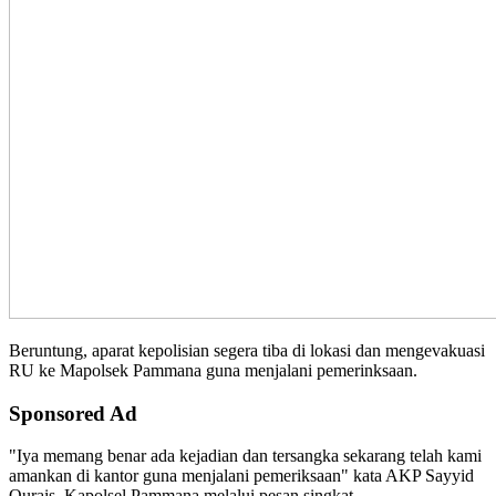
Beruntung, aparat kepolisian segera tiba di lokasi dan mengevakuasi
RU ke Mapolsek Pammana guna menjalani pemerinksaan.
Sponsored Ad
"Iya memang benar ada kejadian dan tersangka sekarang telah kami
amankan di kantor guna menjalani pemeriksaan" kata AKP Sayyid
Qurais, Kapolsel Pammana melalui pesan singkat.