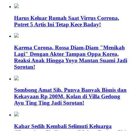
Harus Keluar Rumah Saat Virrus Corrona,
Potret 5 Artis Ini Tetap Kece Baday!
Karena Corona, Rossa Diam-Diam "Menikah
Lagi" Dengan Aktor Tampan Oppa Korea,
Reaksi Anak Hingga Yoyo Mantan Suami Jadi
Sorotan!
Sombong Amat Sih, Punya Banyak Bisnis dan
Kekayaan Rp 200M, Kolan di Villa Gedong
Ayu Ting Ting Jadi Sorotan!
Kabar Sedih Kembali Selimuti Keluarga