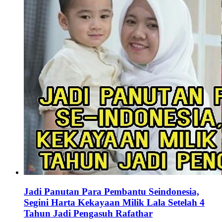
Jadi Panutan Para Pembantu Seindonesia,
Segini Harta Kekayaan Milik Lala Setelah 4
Tahun Jadi Pengasuh Rafathar