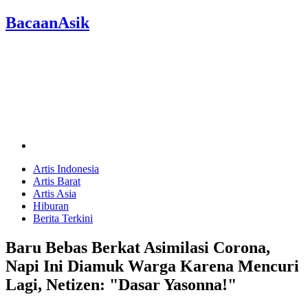
BacaanAsik
Artis Indonesia
Artis Barat
Artis Asia
Hiburan
Berita Terkini
Baru Bebas Berkat Asimilasi Corona,
Napi Ini Diamuk Warga Karena Mencuri
Lagi, Netizen: "Dasar Yasonna!"