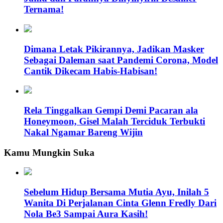
Ternama!
Dimana Letak Pikirannya, Jadikan Masker
Sebagai Daleman saat Pandemi Corona, Model
Cantik Dikecam Habis-Habisan!
Rela Tinggalkan Gempi Demi Pacaran ala
Honeymoon, Gisel Malah Terciduk Terbukti
Nakal Ngamar Bareng Wijin
Kamu Mungkin Suka
Sebelum Hidup Bersama Mutia Ayu, Inilah 5
Wanita Di Perjalanan Cinta Glenn Fredly Dari
Nola Be3 Sampai Aura Kasih!