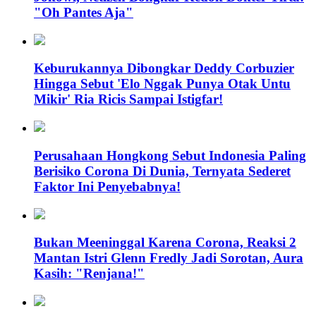
"Oh Pantes Aja"
Keburukannya Dibongkar Deddy Corbuzier
Hingga Sebut 'Elo Nggak Punya Otak Untu
Mikir' Ria Ricis Sampai Istigfar!
Perusahaan Hongkong Sebut Indonesia Paling
Berisiko Corona Di Dunia, Ternyata Sederet
Faktor Ini Penyebabnya!
Bukan Meeninggal Karena Corona, Reaksi 2
Mantan Istri Glenn Fredly Jadi Sorotan, Aura
Kasih: "Renjana!"