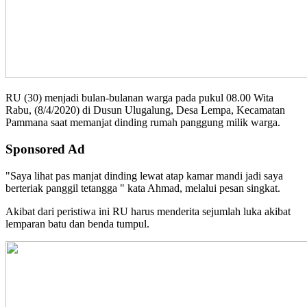
RU (30) menjadi bulan-bulanan warga pada pukul 08.00 Wita
Rabu, (8/4/2020) di Dusun Ulugalung, Desa Lempa, Kecamatan
Pammana saat memanjat dinding rumah panggung milik warga.
Sponsored Ad
"Saya lihat pas manjat dinding lewat atap kamar mandi jadi saya
berteriak panggil tetangga " kata Ahmad, melalui pesan singkat.
Akibat dari peristiwa ini RU harus menderita sejumlah luka akibat
lemparan batu dan benda tumpul.