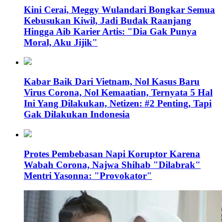
Kini Cerai, Meggy Wulandari Bongkar Semua
Kebusukan Kiwil, Jadi Budak Raanjang
Hingga Aib Karier Artis: "Dia Gak Punya
Moral, Aku Jijik"
Kabar Baik Dari Vietnam, Nol Kasus Baru
Virus Corona, Nol Kemaatian, Ternyata 5 Hal
Ini Yang Dilakukan, Netizen: #2 Penting, Tapi
Gak Dilakukan Indonesia
Protes Pembebasan Napi Koruptor Karena
Wabah Corona, Najwa Shihab "Dilabrak"
Mentri Yasonna: "Provokator"