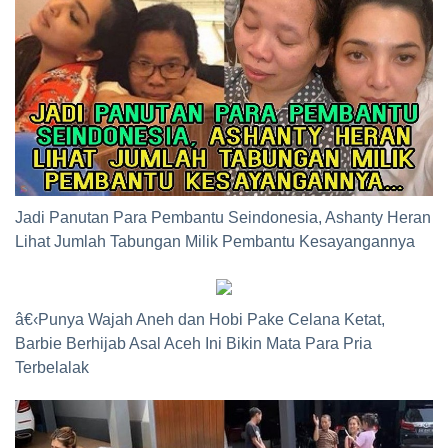
Jadi Panutan Para Pembantu Seindonesia, Ashanty Heran
Lihat Jumlah Tabungan Milik Pembantu Kesayangannya
â€‹Punya Wajah Aneh dan Hobi Pake Celana Ketat,
Barbie Berhijab Asal Aceh Ini Bikin Mata Para Pria
Terbelalak