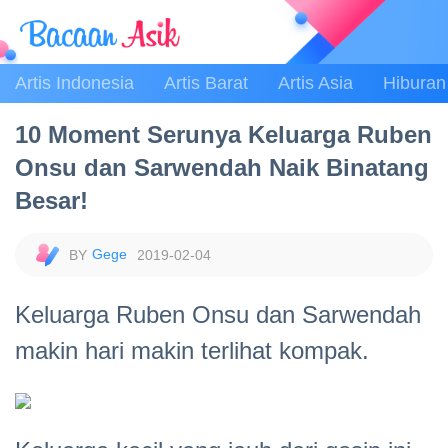
Artis Indonesia
Artis Barat
Artis Asia
Hiburan
10 Moment Serunya Keluarga Ruben
Onsu dan Sarwendah Naik Binatang
Besar!
Gege
2019-02-04
Keluarga Ruben Onsu dan Sarwendah
makin hari makin terlihat kompak.