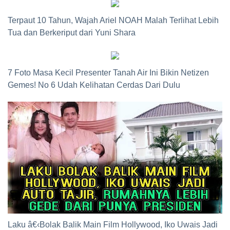
Terpaut 10 Tahun, Wajah Ariel NOAH Malah Terlihat Lebih
Tua dan Berkeriput dari Yuni Shara
7 Foto Masa Kecil Presenter Tanah Air Ini Bikin Netizen
Gemes! No 6 Udah Kelihatan Cerdas Dari Dulu
Laku â€‹Bolak Balik Main Film Hollywood, Iko Uwais Jadi