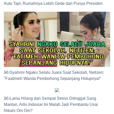
Auto Tajir, Rumahnya Lebih Gede dari Punya Presiden
â€‹Syahrini Ngaku Selalu Juara Saat Sekolah, Netizen:
"Faatimeh Wanita Pembohong Sepanjang Hidupnya!"
â€‹Lama Hilang dan Sempat Stress Ditinggal Sang
Mantan, Artis Indosiar Ini Malah Jadi Pembantu Usai
Nikahi Om Om?