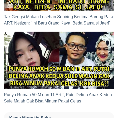
Tak Gengsi Makan Lesehan Sepiring Berlima Bareng Para
ART, Netizen: "Ini Baru Orang Kaya, Beda Sama si Jaer!"
Punya Rumah 50 M dan 11 ART, Putri Delina Anak Kedua
Sule Malah Gak Bisa Minum Pakai Gelas
Kamu Mungkin Suka