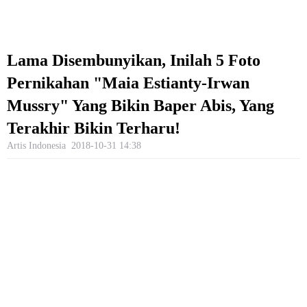
Lama Disembunyikan, Inilah 5 Foto
Pernikahan "Maia Estianty-Irwan
Mussry" Yang Bikin Baper Abis, Yang
Terakhir Bikin Terharu!
Artis Indonesia
2018-10-31 14:38