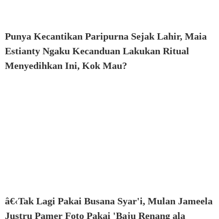
Punya Kecantikan Paripurna Sejak Lahir, Maia
Estianty Ngaku Kecanduan Lakukan Ritual
Menyedihkan Ini, Kok Mau?
â€‹Tak Lagi Pakai Busana Syar'i, Mulan Jameela
Justru Pamer Foto Pakai 'Baju Renang ala