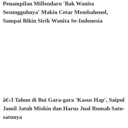
Penampilan Millendaru 'Bak Wanita
Sesungguhnya' Makin Cetar Membahenol,
Sampai Bikin Sirik Wanita Se-Indonesia
â€‹3 Tahun di Bui Gara-gara 'Kasus Hap', Saipul
Jamil Jatuh Miskin dan Harus Jual Rumah Satu-
satunya