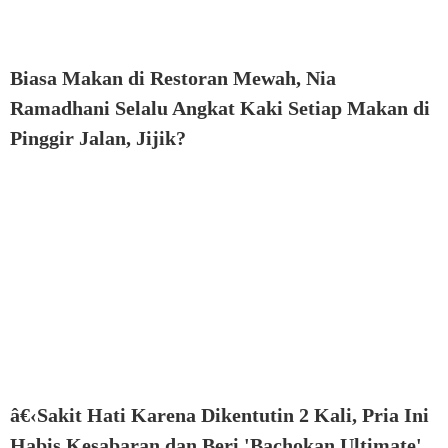
Biasa Makan di Restoran Mewah, Nia
Ramadhani Selalu Angkat Kaki Setiap Makan di
Pinggir Jalan, Jijik?
â€‹Sakit Hati Karena Dikentutin 2 Kali, Pria Ini
Habis Kesabaran dan Beri 'Bachokan Ultimate'