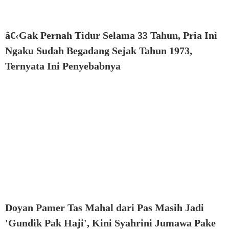
â€‹Gak Pernah Tidur Selama 33 Tahun, Pria Ini
Ngaku Sudah Begadang Sejak Tahun 1973,
Ternyata Ini Penyebabnya
Doyan Pamer Tas Mahal dari Pas Masih Jadi
'Gundik Pak Haji', Kini Syahrini Jumawa Pake