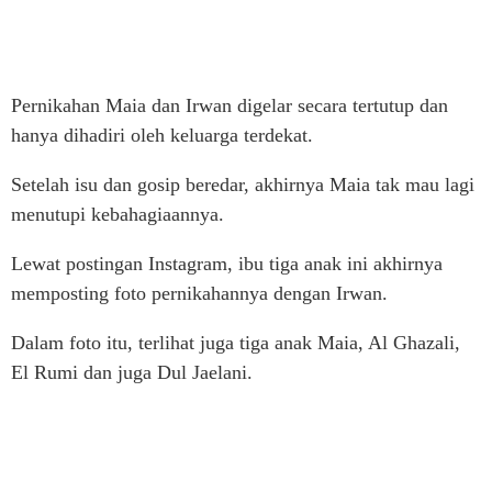
Pernikahan Maia dan Irwan digelar secara tertutup dan
hanya dihadiri oleh keluarga terdekat.
Setelah isu dan gosip beredar, akhirnya Maia tak mau lagi
menutupi kebahagiaannya.
Lewat postingan Instagram, ibu tiga anak ini akhirnya
memposting foto pernikahannya dengan Irwan.
Dalam foto itu, terlihat juga tiga anak Maia, Al Ghazali,
El Rumi dan juga Dul Jaelani.