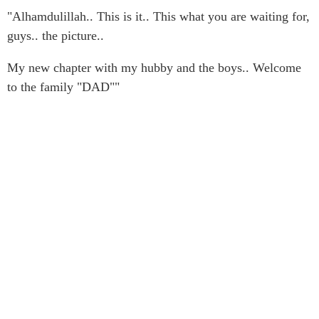
"Alhamdulillah.. This is it.. This what you are waiting for,
guys.. the picture..
My new chapter with my hubby and the boys.. Welcome
to the family "DAD""