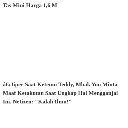
Tas Mini Harga 1,6 M
â€‹Jiper Saat Ketemu Teddy, Mbak You Minta
Maaf Ketakutan Saat Ungkap Hal Mengganjal
Ini, Netizen: "Kalah Ilmu!"