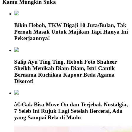
Kamu Mungkin Suka
Bikin Heboh, TKW Digaji 10 Juta/Bulan, Tak
Pernah Masak Untuk Majikan Tapi Hanya Ini
Pekerjaannya!
Salip Ayu Ting Ting, Heboh Foto Shaheer
Sheikh Menikah Diam-Diam, Istri Cantik
Bernama Ruchikaa Kapoor Beda Agama
Disorot!
â€‹Gak Bisa Move On dan Terjebak Nostalgia,
7 Seleb Ini Rujuk Lagi Setelah Bercerai, Ada
yang Sampai Rela di Madu