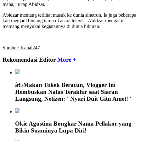
mana," ucap Abidzar.
Abidzar memang terlihat masuk ke dunia sinetron. Ia juga beberapa
kali menjadi bintang tamu di acara televisi. Abidzar mengaku
memang menyukai kegiatannya di dunia hiburan.
Sumber: Kanal247
Rekomendasi Editor
More +
â€‹Makan Tokek Beracun, Vlogger Ini
Hembuskan Nafas Terakhir saat Siaran
Langsung, Netizen: "Nyari Duit Gitu Amet!"
Okie Agustina Bongkar Nama Pellakor yang
Bikin Suaminya Lupa Diri!