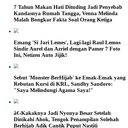
7 Tahun Makan Hati Dituding Jadi Penyebab
Kandasnya Rumah Tangga, Venna Melinda
Malah Bongkar Fakta Soal Orang Ketiga
Emang 'Si Jari Lemes', Lagi-lagi Raul Lemos
Sindir Aurel dan Azriel dengan Pamer 7 Foto
Ini, Netizen Auto Jijik!
Sebut 'Monster BerHijab' ke Emak-Emak yang
Rebutan Kursi di KRL, Sandhy Sandoro:
"Saya Melindungi Agama Saya!"
â€‹Kakaknya Jadi Nyonya Besar Setelah
Dinikahi Ahok, Tengok Penampilan Solehah
Berhijab Adik Cantik Puput Nastiti