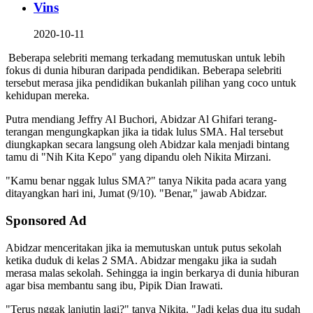
Vins
2020-10-11
Beberapa selebriti memang terkadang memutuskan untuk lebih
fokus di dunia hiburan daripada pendidikan. Beberapa selebriti
tersebut merasa jika pendidikan bukanlah pilihan yang coco untuk
kehidupan mereka.
Putra mendiang Jeffry Al Buchori, Abidzar Al Ghifari terang-
terangan mengungkapkan jika ia tidak lulus SMA. Hal tersebut
diungkapkan secara langsung oleh Abidzar kala menjadi bintang
tamu di "Nih Kita Kepo" yang dipandu oleh Nikita Mirzani.
"Kamu benar nggak lulus SMA?" tanya Nikita pada acara yang
ditayangkan hari ini, Jumat (9/10). "Benar," jawab Abidzar.
Sponsored Ad
Abidzar menceritakan jika ia memutuskan untuk putus sekolah
ketika duduk di kelas 2 SMA. Abidzar mengaku jika ia sudah
merasa malas sekolah. Sehingga ia ingin berkarya di dunia hiburan
agar bisa membantu sang ibu, Pipik Dian Irawati.
"Terus nggak lanjutin lagi?" tanya Nikita. "Jadi kelas dua itu sudah