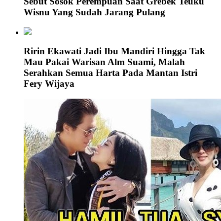
Sebut Sosok Perempuan Saat Grebek Teuku
Wisnu Yang Sudah Jarang Pulang
Ririn Ekawati Jadi Ibu Mandiri Hingga Tak
Mau Pakai Warisan Alm Suami, Malah
Serahkan Semua Harta Pada Mantan Istri
Fery Wijaya