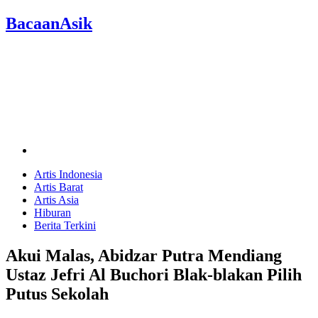
BacaanAsik
Artis Indonesia
Artis Barat
Artis Asia
Hiburan
Berita Terkini
Akui Malas, Abidzar Putra Mendiang
Ustaz Jefri Al Buchori Blak-blakan Pilih
Putus Sekolah