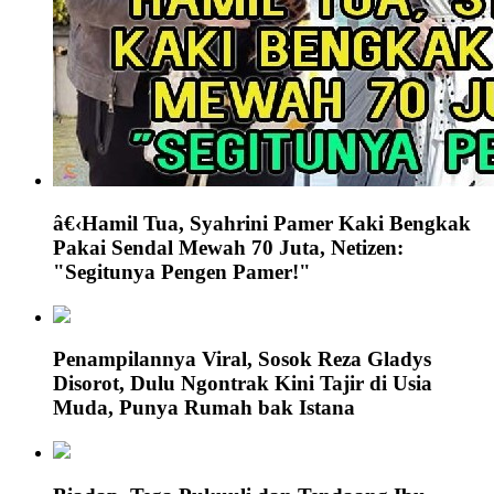
â€‹Hamil Tua, Syahrini Pamer Kaki Bengkak
Pakai Sendal Mewah 70 Juta, Netizen:
"Segitunya Pengen Pamer!"
Penampilannya Viral, Sosok Reza Gladys
Disorot, Dulu Ngontrak Kini Tajir di Usia
Muda, Punya Rumah bak Istana