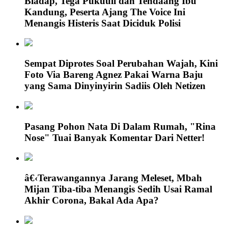
Biadap, Tega Pukuuli dan Tendaang Ibu
Kandung, Peserta Ajang The Voice Ini
Menangis Histeris Saat Diciduk Polisi
Sempat Diprotes Soal Perubahan Wajah, Kini
Foto Via Bareng Agnez Pakai Warna Baju
yang Sama Dinyinyirin Sadiis Oleh Netizen
Pasang Pohon Nata Di Dalam Rumah, "Rina
Nose" Tuai Banyak Komentar Dari Netter!
â€‹Terawangannya Jarang Meleset, Mbah
Mijan Tiba-tiba Menangis Sedih Usai Ramal
Akhir Corona, Bakal Ada Apa?