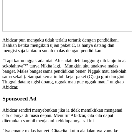
Abidzar pun mengaku tidak terlalu tertarik dengan pendidikan.
Bahkan ketika mengikuti ujian paket C, ia hanya datang dan
mengisi saja lantaran sudah malas dengan pendidikan.
"Tapi kamu nggak ada niat 'Ah sudah deh tanggung nih lanjutin aja
sekolahnya'?" tanya Nikita lagi. "Mungkin aku anaknya malas
banget. Males banget sama pendidikan bener. Nggak mau (sekolah
sama sekali). Sampai kemarin tuh kejar paket (C) aja gini dan gini.
Tinggal datang ngisi doang, nggak mau gue nggak mau," ungkap
Abidzar.
Sponsored Ad
Abidzar sendiri menyebutkan jika ia tidak memikirkan mengenai
cita-citanya di masa depan. Menurut Abidzar, cita-cita dapat
ditemukan sambil menjalani kehidupannya sat ini.
"Iya emang malas banget. Cita-cita ikutin aja jalannya yang ke