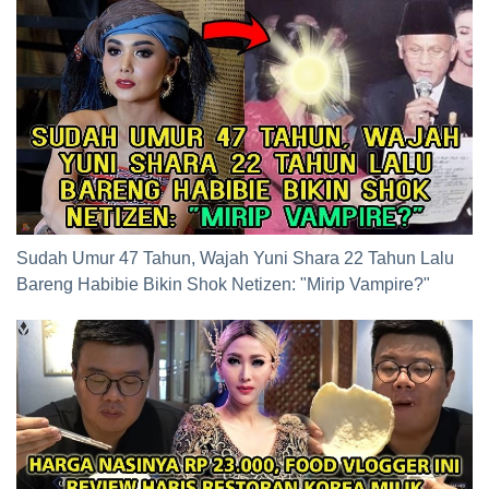
Sudah Umur 47 Tahun, Wajah Yuni Shara 22 Tahun Lalu
Bareng Habibie Bikin Shok Netizen: "Mirip Vampire?"