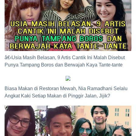
â€‹Usia Masih Belasan, 9 Artis Cantik Ini Malah Disebut
Punya Tampang Boros dan Berwajah Kaya Tante-tante
Biasa Makan di Restoran Mewah, Nia Ramadhani Selalu
Angkat Kaki Setiap Makan di Pinggir Jalan, Jijik?