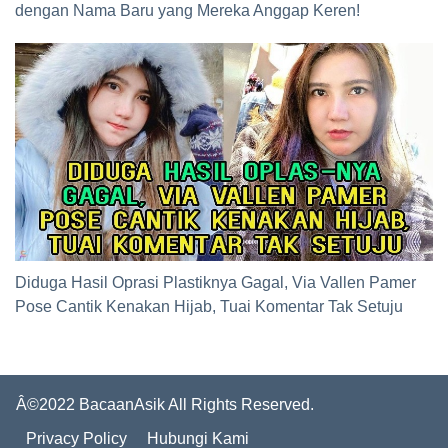
dengan Nama Baru yang Mereka Anggap Keren!
Diduga Hasil Oprasi Plastiknya Gagal, Via Vallen Pamer
Pose Cantik Kenakan Hijab, Tuai Komentar Tak Setuju
Â©2022 BacaanAsik All Rights Reserved.
Privacy Policy
Hubungi Kami