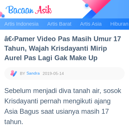
Artis Indonesia
Artis Barat
Artis Asia
Hiburan
â€‹Pamer Video Pas Masih Umur 17
Tahun, Wajah Krisdayanti Mirip
Aurel Pas Lagi Gak Make Up
Sandra
2019-05-14
Sebelum menjadi diva tanah air, sosok
Krisdayanti pernah mengikuti ajang
Asia Bagus saat usianya masih 17
tahun.