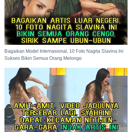
Bagaikan Model Internasional, 10 Foto Nagita Slavina Ini
Sukses Bikin Semua Orang Melongo