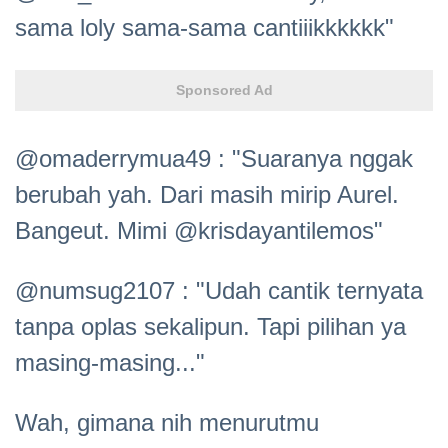
sama loly sama-sama cantiiikkkkkk"
Sponsored Ad
@omaderrymua49 : "Suaranya nggak
berubah yah. Dari masih mirip Aurel.
Bangeut. Mimi @krisdayantilemos"
@numsug2107 : "Udah cantik ternyata
tanpa oplas sekalipun. Tapi pilihan ya
masing-masing..."
Wah, gimana nih menurutmu