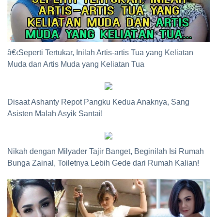
â€‹Seperti Tertukar, Inilah Artis-artis Tua yang Keliatan
Muda dan Artis Muda yang Keliatan Tua
Disaat Ashanty Repot Pangku Kedua Anaknya, Sang
Asisten Malah Asyik Santai!
Nikah dengan Milyader Tajir Banget, Beginilah Isi Rumah
Bunga Zainal, Toiletnya Lebih Gede dari Rumah Kalian!