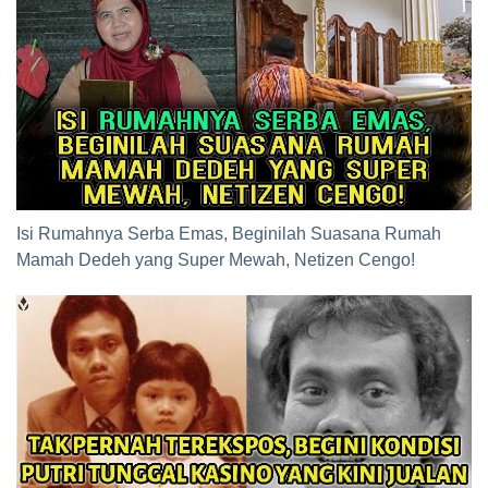
Isi Rumahnya Serba Emas, Beginilah Suasana Rumah
Mamah Dedeh yang Super Mewah, Netizen Cengo!