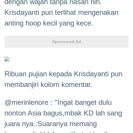
dengan wajah tanpa riasan nih.
Krisdayanti pun terlihat mengenakan
anting hoop kecil yang kece.
Sponsored Ad
Ribuan pujian kepada Krisdayanti pun
membanjiri kolom komentar.
@merinlenore : "Ingat banget dulu
nonton Asia bagus,mbak KD lah sang
juara nya..Suaranya memang