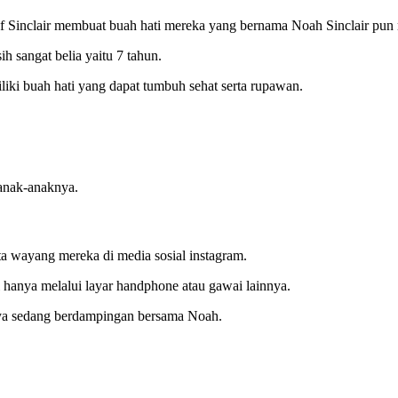
f Sinclair membuat buah hati mereka yang bernama Noah Sinclair pun
h sangat belia yaitu 7 tahun.
iki buah hati yang dapat tumbuh sehat serta rupawan.
anak-anaknya.
a wayang mereka di media sosial instagram.
anya melalui layar handphone atau gawai lainnya.
ya sedang berdampingan bersama Noah.