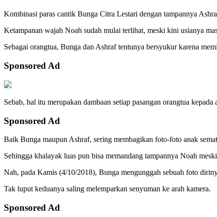
Kombinasi paras cantik Bunga Citra Lestari dengan tampannya Ashra
Ketampanan wajah Noah sudah mulai terlihat, meski kini usianya masi
Sebagai orangtua, Bunga dan Ashraf tentunya bersyukur karena memil
Sponsored Ad
Sebab, hal itu merupakan dambaan setiap pasangan orangtua kepada 
Sponsored Ad
Baik Bunga maupun Ashraf, sering membagikan foto-foto anak semat
Sehingga khalayak luas pun bisa memandang tampannya Noah meski h
Nah, pada Kamis (4/10/2018), Bunga mengunggah sebuah foto dirin
Tak luput keduanya saling melemparkan senyuman ke arah kamera.
Sponsored Ad