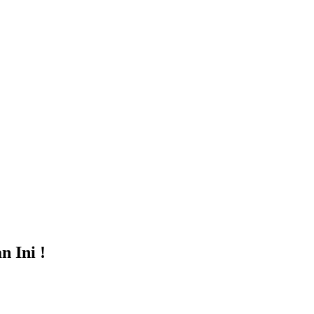
 Ini !