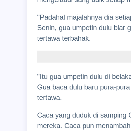
"Padahal majalahnya dia setia
Senin, gua umpetin dulu biar 
tertawa terbahak.
"Itu gua umpetin dulu di belak
Gua baca dulu baru pura-pura
tertawa.
Caca yang duduk di samping 
mereka. Caca pun menambahk