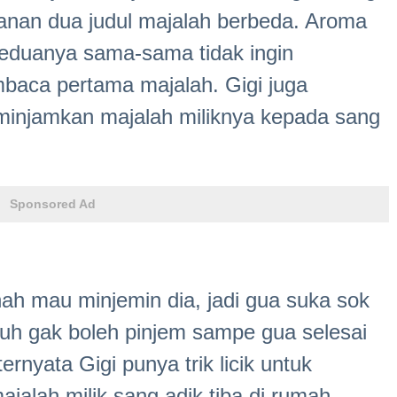
ganan dua judul majalah berbeda. Aroma
keduanya sama-sama tidak ingin
baca pertama majalah. Gigi juga
eminjamkan majalah miliknya kepada sang
Sponsored Ad
ah mau minjemin dia, jadi gua suka sok
tuh gak boleh pinjem sampe gua selesai
ernyata Gigi punya trik licik untuk
jalah milik sang adik tiba di rumah.