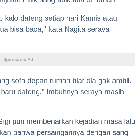
p kalo dateng setiap hari Kamis atau
gua bisa baca," kata Nagita seraya
Sponsored Ad
ang sofa depan rumah biar dia gak ambil.
 baru dateng," imbuhnya seraya masih
Gigi pun membenarkan kejadian masa lalu
an bahwa persaingannya dengan sang