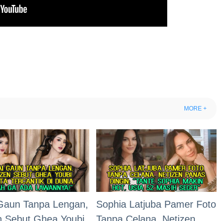
MORE +
Gaun Tanpa Lengan,
Sophia Latjuba Pamer Foto
n Sebut Ghea Youbi
Tanpa Celana, Netizen