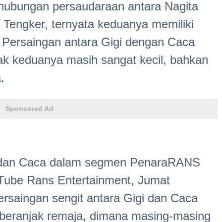
 hubungan persaudaraan antara Nagita
 Tengker, ternyata keduanya memiliki
. Persaingan antara Gigi dengan Caca
ak keduanya masih sangat kecil, bahkan
.
Sponsored Ad
gi dan Caca dalam segmen PenaraRANS
uTube Rans Entertainment, Jumat
persaingan sengit antara Gigi dan Caca
 beranjak remaja, dimana masing-masing