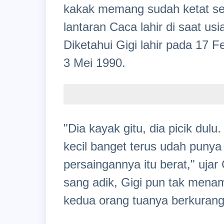
kakak memang sudah ketat sej
lantaran Caca lahir di saat us
Diketahui Gigi lahir pada 17 
3 Mei 1990.
"Dia kayak gitu, dia picik dul
kecil banget terus udah punya
persaingannya itu berat," uja
sang adik, Gigi pun tak mena
kedua orang tuanya berkurang 