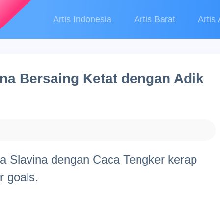
Artis Indonesia
Artis Barat
Artis 
na Bersaing Ketat dengan Adik
a Slavina dengan Caca Tengker kerap
r goals.