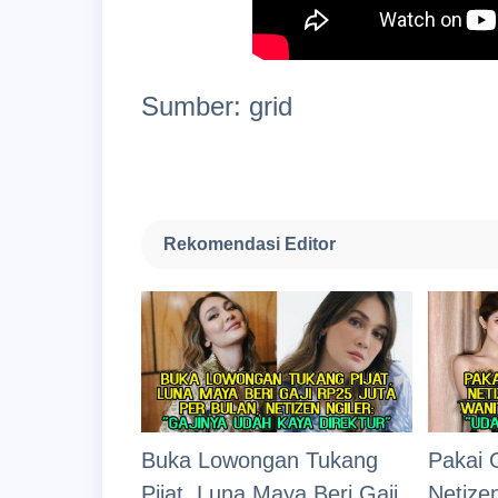
Sumber: grid
Rekomendasi Editor
Buka Lowongan Tukang
Pakai 
Pijat, Luna Maya Beri Gaji
Netize