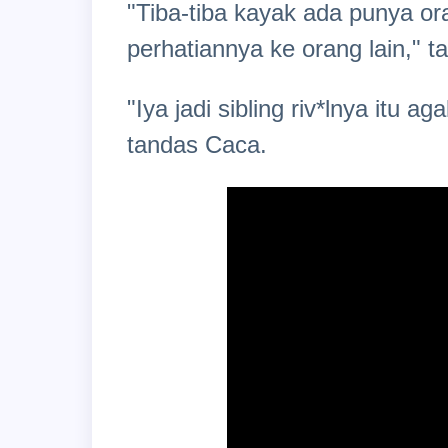
"Tiba-tiba kayak ada punya 
perhatiannya ke orang lain," t
"Iya jadi sibling riv*lnya itu a
tandas Caca.