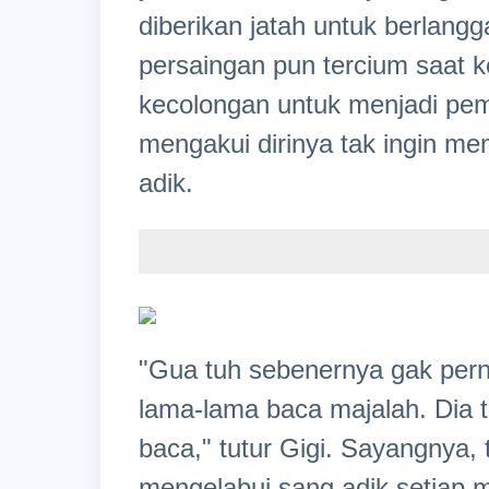
diberikan jatah untuk berlang
persaingan pun tercium saat 
kecolongan untuk menjadi pem
mengakui dirinya tak ingin m
adik.
"Gua tuh sebenernya gak pern
lama-lama baca majalah. Dia 
baca," tutur Gigi. Sayangnya, t
mengelabui sang adik setiap ma