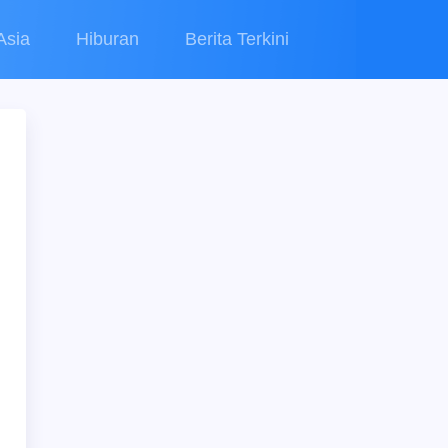
Asia
Hiburan
Berita Terkini