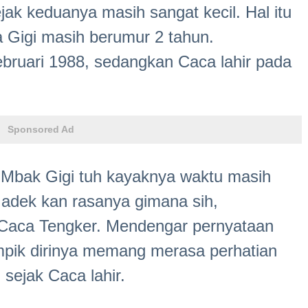
ak keduanya masih sangat kecil. Hal itu
ia Gigi masih berumur 2 tahun.
Februari 1988, sedangkan Caca lahir pada
Sponsored Ad
u. Mbak Gigi tuh kayaknya waktu masih
 adek kan rasanya gimana sih,
r Caca Tengker. Mendengar pernyataan
mpik dirinya memang merasa perhatian
sejak Caca lahir.