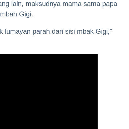
orang lain, maksudnya mama sama papa
ambah Gigi.
gak lumayan parah dari sisi mbak Gigi,"