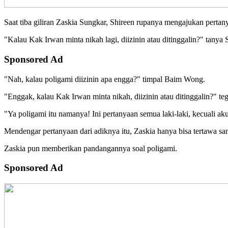
Saat tiba giliran Zaskia Sungkar, Shireen rupanya mengajukan pertan
"Kalau Kak Irwan minta nikah lagi, diizinin atau ditinggalin?" tanya 
Sponsored Ad
"Nah, kalau poligami diizinin apa engga?" timpal Baim Wong.
"Enggak, kalau Kak Irwan minta nikah, diizinin atau ditinggalin?" teg
"Ya poligami itu namanya! Ini pertanyaan semua laki-laki, kecuali ak
Mendengar pertanyaan dari adiknya itu, Zaskia hanya bisa tertawa sa
Zaskia pun memberikan pandangannya soal poligami.
Sponsored Ad