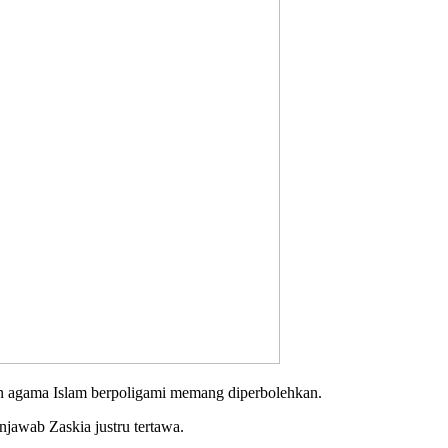
ran agama Islam berpoligami memang diperbolehkan.
njawab Zaskia justru tertawa.