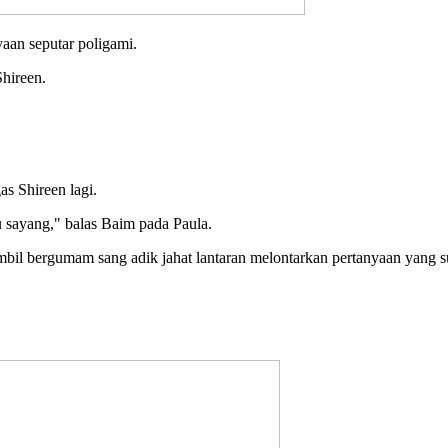
yaan seputar poligami.
Shireen.
as Shireen lagi.
u sayang," balas Baim pada Paula.
mbil bergumam sang adik jahat lantaran melontarkan pertanyaan yang su