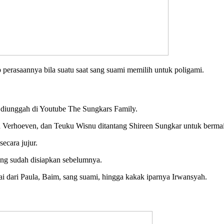
 perasaannya bila suatu saat sang suami memilih untuk poligami.
 diunggah di Youtube The Sungkars Family.
a Verhoeven, dan Teuku Wisnu ditantang Shireen Sungkar untuk berma
ecara jujur.
ang sudah disiapkan sebelumnya.
ai dari Paula, Baim, sang suami, hingga kakak iparnya Irwansyah.