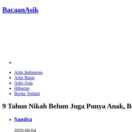
BacaanAsik
Artis Indonesia
Artis Barat
Artis Asia
Hiburan
Berita Terkini
9 Tahun Nikah Belum Juga Punya Anak, Be
Sandra
2020-06-04