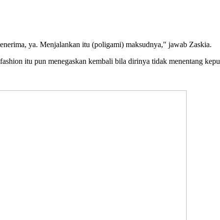
nerima, ya. Menjalankan itu (poligami) maksudnya," jawab Zaskia.
ashion itu pun menegaskan kembali bila dirinya tidak menentang keput