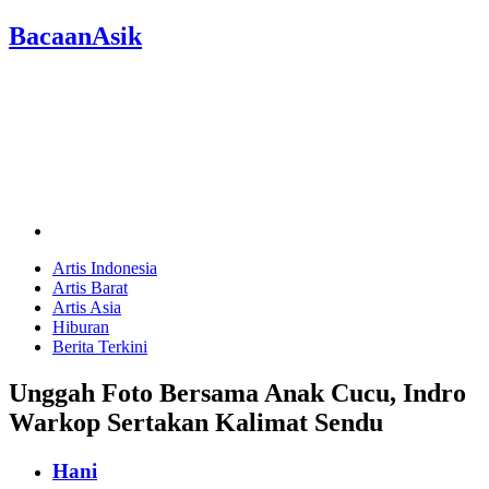
BacaanAsik
Artis Indonesia
Artis Barat
Artis Asia
Hiburan
Berita Terkini
Unggah Foto Bersama Anak Cucu, Indro
Warkop Sertakan Kalimat Sendu
Hani