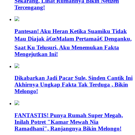
Sekarang, Lihat Rumahnya Bikin Netizen
Tercengang!
Pantesan! Aku Heran Ketika Suamiku Tidak
Mau Diajak â€œMalam Pertamaâ€ Denganku,
Saat Ku Telusuri, Aku Menemukan Fakta
Mengejutkan Ini!
Dikabarkan Jadi Pacar Sule, Sinden Cantik Ini
Akhirnya Ungkap Fakta Tak Terduga , Bikin
Melongo!
FANTASTIS! Punya Rumah Super Megah,
Inilah Potret "Kamar Mewah Nia
Ramadhani", Ranjangnya Bikin Melongo!