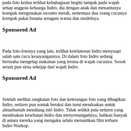
pada foto kedua terlihat kebahagiaan begitu tampak pada wajah
setiap anggota keluarga Indro, dia dengan anak dan menantunya
kompak mengenakan sweater merah, sementara dua orang cucunya
kompak pakai busana seragam warna dan modelnya.
Sponsored Ad
Pada foto-fotonya yang lain, terlihat ketelatenan Indro menyuapi
salah satu cucu kesayangannya. Di dalam foto Indro sedang
berusaha mengelap makanan yang tersisa di wajah cucunya. Sosok
seram pun sirna sekejap dari wajah Indro.
Sponsored Ad
Setelah melihat rangkaian foto dan keterangan foto yang dibagikan
Indro, netizen pun sontak beraksi dan turut mendoakan untuk
almarhumah mendiang istri Indro. Tidak sedikit pula netizen yang
mendoakan kesehatan Indro dan menyemangatinya, bahkan banyak
di antara mereka yang mengaku selalu menantikan film terbaru
Indro Warkop.