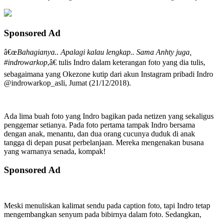
Sponsored Ad
â€œ
Bahagianya.. Apalagi kalau lengkap.. Sama Anhty juga,
#indrowarkop
,â€ tulis Indro dalam keterangan foto yang dia tulis,
sebagaimana yang Okezone kutip dari akun Instagram pribadi Indro
@indrowarkop_asli, Jumat (21/12/2018).
Ada lima buah foto yang Indro bagikan pada netizen yang sekaligus
penggemar setianya. Pada foto pertama tampak Indro bersama
dengan anak, menantu, dan dua orang cucunya duduk di anak
tangga di depan pusat perbelanjaan. Mereka mengenakan busana
yang warnanya senada, kompak!
Sponsored Ad
Meski menuliskan kalimat sendu pada caption foto, tapi Indro tetap
mengembangkan senyum pada bibirnya dalam foto. Sedangkan,