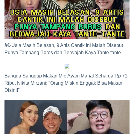
â€‹Usia Masih Belasan, 9 Artis Cantik Ini Malah Disebut
Punya Tampang Boros dan Berwajah Kaya Tante-tante
Bangga Sanggup Makan Mie Ayam Mahal Seharga Rp 71
Ribu, Nikita Mirzani: "Orang Miskin Enggak Bisa Makan
Disini!"