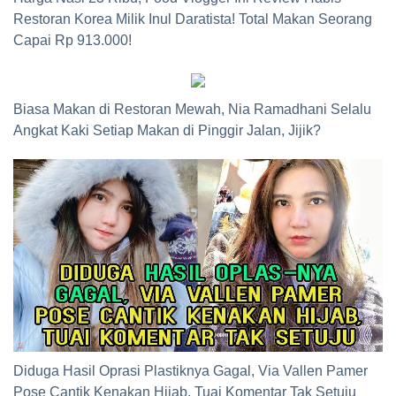
Restoran Korea Milik Inul Daratista! Total Makan Seorang
Capai Rp 913.000!
Biasa Makan di Restoran Mewah, Nia Ramadhani Selalu
Angkat Kaki Setiap Makan di Pinggir Jalan, Jijik?
Diduga Hasil Oprasi Plastiknya Gagal, Via Vallen Pamer
Pose Cantik Kenakan Hijab, Tuai Komentar Tak Setuju