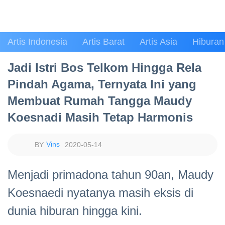
Artis Indonesia
Artis Barat
Artis Asia
Hiburan
Jadi Istri Bos Telkom Hingga Rela
Pindah Agama, Ternyata Ini yang
Membuat Rumah Tangga Maudy
Koesnadi Masih Tetap Harmonis
Vins
2020-05-14
Menjadi primadona tahun 90an, Maudy
Koesnaedi nyatanya masih eksis di
dunia hiburan hingga kini.