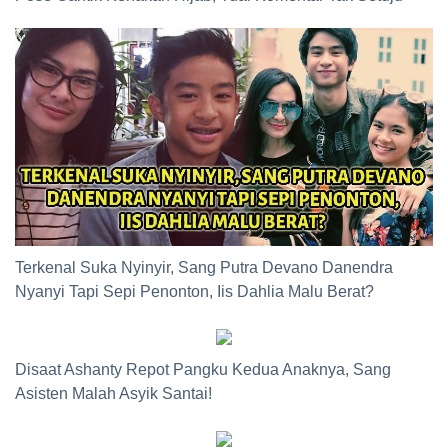
Terkenal Suka Nyinyir, Sang Putra Devano Danendra
Nyanyi Tapi Sepi Penonton, Iis Dahlia Malu Berat?
Disaat Ashanty Repot Pangku Kedua Anaknya, Sang
Asisten Malah Asyik Santai!