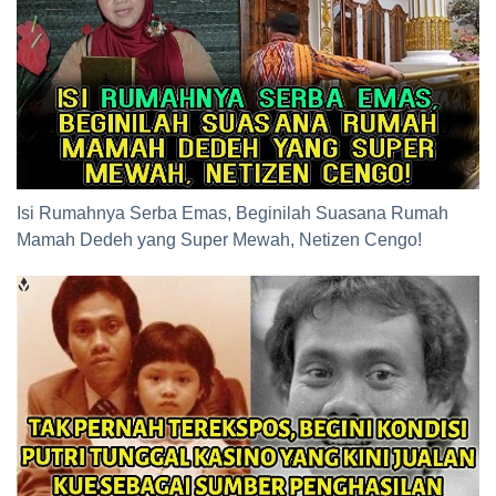
Isi Rumahnya Serba Emas, Beginilah Suasana Rumah
Mamah Dedeh yang Super Mewah, Netizen Cengo!