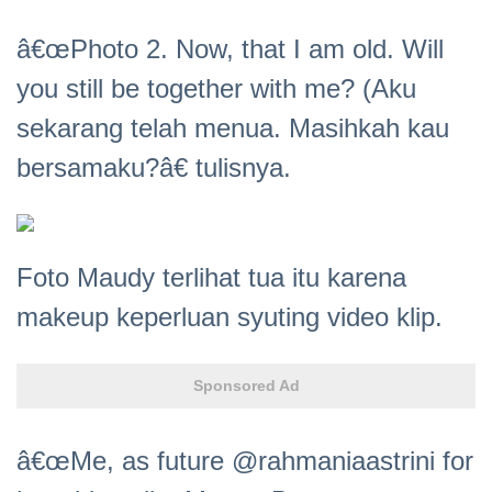
â€œPhoto 2. Now, that I am old. Will
you still be together with me? (Aku
sekarang telah menua. Masihkah kau
bersamaku?â€ tulisnya.
Foto Maudy terlihat tua itu karena
makeup keperluan syuting video klip.
Sponsored Ad
â€œMe, as future @rahmaniaastrini for