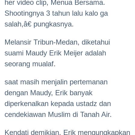
her video clip, Menua Bersama.
Shootingnya 3 tahun lalu kalo ga
salah,â€ pungkasnya.
Melansir Tribun-Medan, diketahui
suami Maudy Erik Meijer adalah
seorang mualaf.
saat masih menjalin pertemanan
dengan Maudy, Erik banyak
diperkenalkan kepada ustadz dan
cendekiawan Muslim di Tanah Air.
Kendati demikian, Erik mengungkapkan