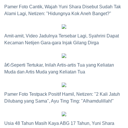
Pamer Foto Cantik, Wajah Yuni Shara Disebut Sudah Tak
Alami Lagi, Netizen: "Hidungnya Kok Aneh Banget?"
Amit-amit, Video Jadulnya Tersebar Lagi, Syahrini Dapat
Kecaman Netijen Gara-gara Injak Gilang Dirga
â€‹Seperti Tertukar, Inilah Artis-artis Tua yang Keliatan
Muda dan Artis Muda yang Keliatan Tua
Pamer Foto Testpack Positif Hamil, Netizen: "2 Kali Jatuh
Dilubang yang Sama", Ayu Ting Ting: "Alhamdulillah!"
Usia 48 Tahun Masih Kaya ABG 17 Tahun, Yuni Shara