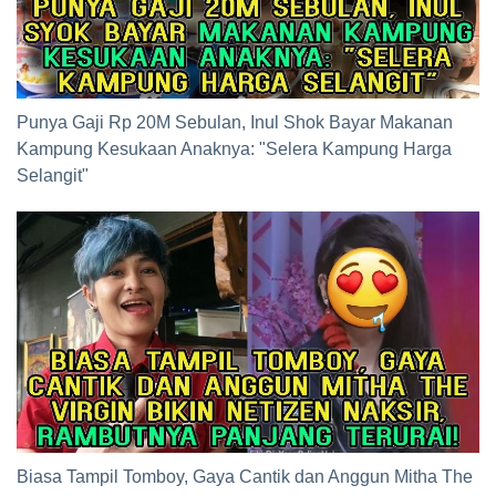
Punya Gaji Rp 20M Sebulan, Inul Shok Bayar Makanan
Kampung Kesukaan Anaknya: "Selera Kampung Harga
Selangit"
Biasa Tampil Tomboy, Gaya Cantik dan Anggun Mitha The