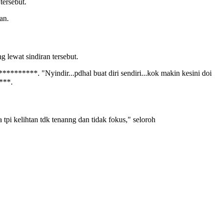
tersebut.
an.
 lewat sindiran tersebut.
*********. "Nyindir...pdhal buat diri sendiri...kok makin kesini doi
***.
 tpi kelihtan tdk tenanng dan tidak fokus," seloroh