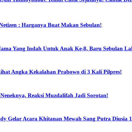
Netizen : Harganya Buat Makan Sebulan!
 Nama Yang Indah Untuk Anak Ke-8, Baru Sebulan Lah
at Angka Kekalahan Prabowo di 3 Kali Pilpres!
Neneknya, Reaksi Muzdalifah Jadi Sorotan!
dy Gelar Acara Khitanan Mewah Sang Putra Diusia 