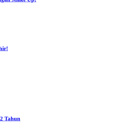
ir!
12 Tahun