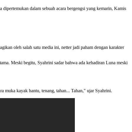
a dipertemukan dalam sebuah acara bergengsi yang kemarin, Kamis
gikan oleh salah satu media ini, netter jadi paham dengan karakter
ama. Meski begitu, Syahrini sadar bahwa ada kehadiran Luna meski
a muka kayak hantu, tenang, tahan... Tahan," ujar Syahrini.