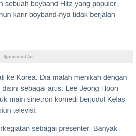
 sebuah boyband Hitz yang populer
un karir boyband-nya tidak berjalan
Sponsored Ad
ali ke Korea. Dia malah menikah dengan
disini sebagai artis. Lee Jeong Hoon
k main sinetron komedi berjudul Kelas
iun televisi.
erkegiatan sebagai presenter. Banyak