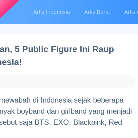
Artis Indonesia
Artis Barat
Artis 
an, 5 Public Figure Ini Raup
nesia!
wabah di Indonesia sejak beberapa
anyak boyband dan girlband yang menjadi
, sebut saja BTS, EXO, Blackpink, Red