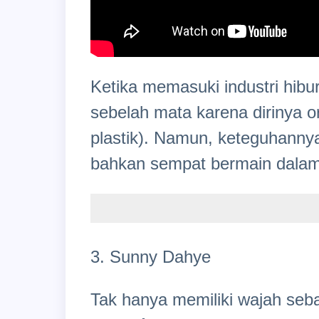
Ketika memasuki industri hib
sebelah mata karena dirinya o
plastik). Namun, keteguhanny
bahkan sempat bermain dalam 
3. Sunny Dahye
Tak hanya memiliki wajah seb