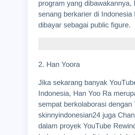
program yang dibawakannya, l
senang berkarier di Indonesia 
dibayar sebagai public figure.
2. Han Yoora
Jika sekarang banyak YouTube
Indonesia, Han Yoo Ra merupa
sempat berkolaborasi dengan 
skinnyindonesian24 juga Cha
dalam proyek YouTube Rewind