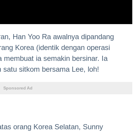
uran, Han Yoo Ra awalnya dipandang
rang Korea (identik dengan operasi
a membuat ia semakin bersinar. Ia
satu sitkom bersama Lee, loh!
Sponsored Ad
atas orang Korea Selatan, Sunny