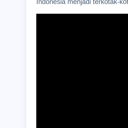
Indonesia menjadi terkotak-ko