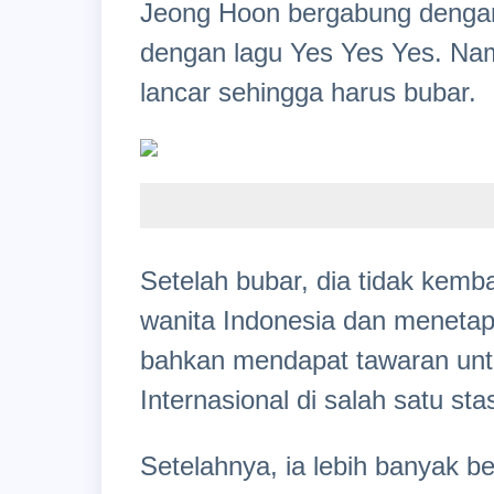
Jeong Hoon bergabung dengan
dengan lagu Yes Yes Yes. Nam
lancar sehingga harus bubar.
Setelah bubar, dia tidak kemb
wanita Indonesia dan menetap 
bahkan mendapat tawaran untu
Internasional di salah satu stas
Setelahnya, ia lebih banyak b