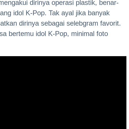
ngakui dirinya operasi plastik, benar-
ng idol K-Pop. Tak ayal jika banyak
tkan dirinya sebagai selebgram favorit.
isa bertemu idol K-Pop, minimal foto