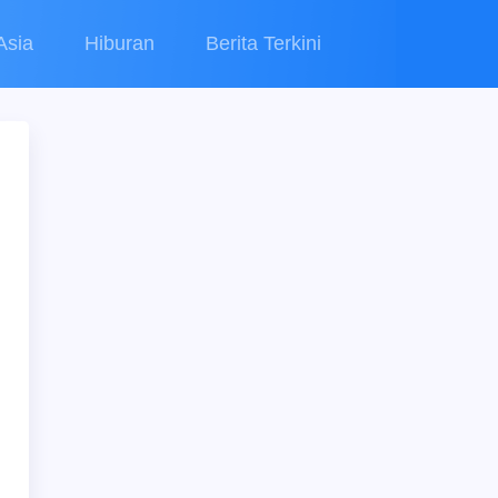
Asia
Hiburan
Berita Terkini