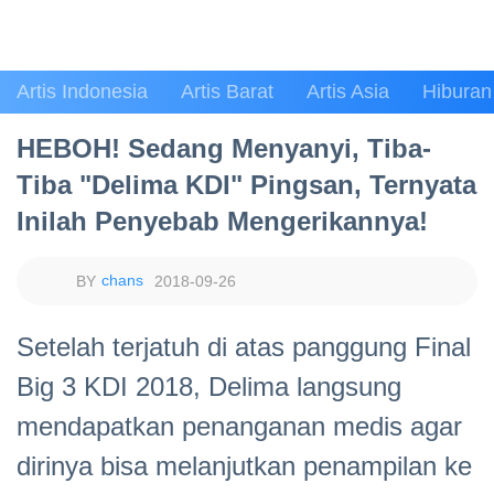
Artis Indonesia
Artis Barat
Artis Asia
Hiburan
HEBOH! Sedang Menyanyi, Tiba-
Tiba "Delima KDI" Pingsan, Ternyata
Inilah Penyebab Mengerikannya!
chans
2018-09-26
Setelah terjatuh di atas panggung Final
Big 3 KDI 2018, Delima langsung
mendapatkan penanganan medis agar
dirinya bisa melanjutkan penampilan ke