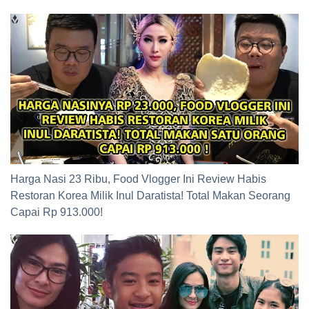
Harga Nasi 23 Ribu, Food Vlogger Ini Review Habis
Restoran Korea Milik Inul Daratista! Total Makan Seorang
Capai Rp 913.000!