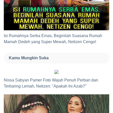
Isi Rumahnya Serba Emas, Beginilah Suasana Rumah
Mamah Dedeh yang Super Mewah, Netizen Cengo!
Kamu Mungkin Suka
Nissa Sabyan Pamer Foto Wajah Penuh Perban dan
Terbaring Lemah, Netizen: "Apakah Ini Azab?"