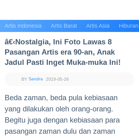
Artis Indonesia
Artis Barat
Artis Asia
Hiburan
â€‹Nostalgia, Ini Foto Lawas 8
Pasangan Artis era 90-an, Anak
Jadul Pasti Inget Muka-muka Ini!
Sandra
2019-05-26
Beda zaman, beda pula kebiasaan
yang dilakukan oleh orang-orang.
Begitu juga dengan kebiasaan para
pasangan zaman dulu dan zaman