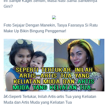
Ini Sampe Kaget Sendiri, Masa Nasi Sama Sambelnya
Gini?
Foto Sejajar Dengan Manekin, Tasya Fasrasya Si Ratu
Make Up Bikin Bingung Penggemar!
â€‹Seperti Tertukar, Inilah Artis-artis Tua yang Keliatan
Muda dan Artis Muda yang Keliatan Tua