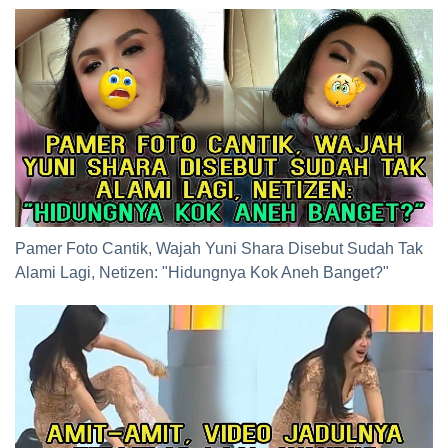
Pamer Foto Cantik, Wajah Yuni Shara Disebut Sudah Tak
Alami Lagi, Netizen: "Hidungnya Kok Aneh Banget?"