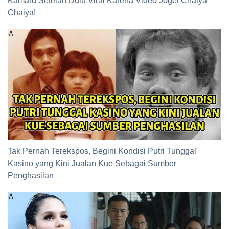
Kamaru Setelah Dulu Viral Karena Video Joget Chaiya
Chaiya!
Tak Pernah Terekspos, Begini Kondisi Putri Tunggal
Kasino yang Kini Jualan Kue Sebagai Sumber
Penghasilan