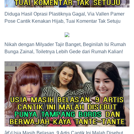
Diduga Hasil Oprasi Plastiknya Gagal, Via Vallen Pamer
Pose Cantik Kenakan Hijab, Tuai Komentar Tak Setuju
Nikah dengan Milyader Tajir Banget, Beginilah Isi Rumah
Bunga Zainal, Toiletnya Lebih Gede dari Rumah Kalian!
â€‹Usia Masih Belasan, 9 Artis Cantik Ini Malah Disebut