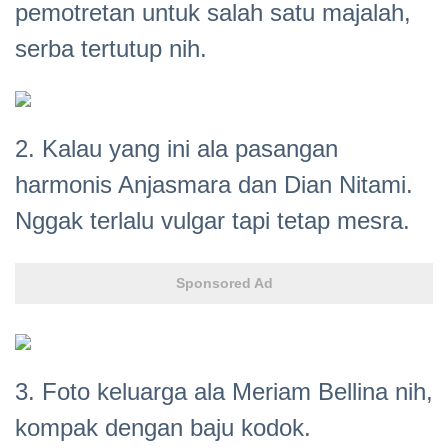
pemotretan untuk salah satu majalah,
serba tertutup nih.
2. Kalau yang ini ala pasangan
harmonis Anjasmara dan Dian Nitami.
Nggak terlalu vulgar tapi tetap mesra.
Sponsored Ad
3. Foto keluarga ala Meriam Bellina nih,
kompak dengan baju kodok.