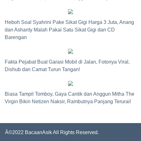
Heboh Soal Syahrini Pake Sikat Gigi Harga 3 Juta, Anang
dan Ashanty Malah Pakai Satu Sikat Gigi dan CD
Barengan
Fakta Pejabat Buat Garasi Mobil di Jalan, Fotonya Viral,
Dishub dan Camat Turun Tangan!
Biasa Tampil Tomboy, Gaya Cantik dan Anggun Mitha The
Virgin Bikin Netizen Naksir, Rambutnya Panjang Terurai!
Â©2022 BacaanAsik All Rights Reserved.